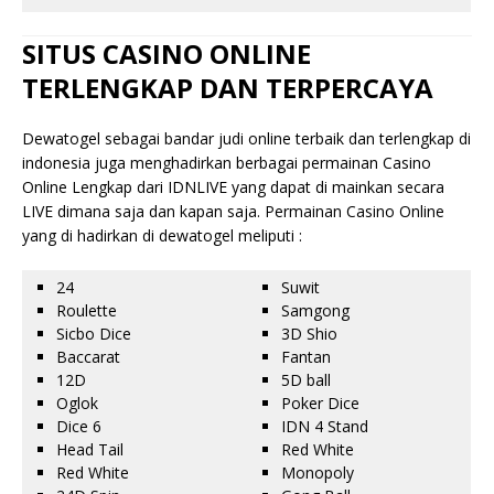
SITUS CASINO ONLINE
TERLENGKAP DAN TERPERCAYA
Dewatogel sebagai bandar judi online terbaik dan terlengkap di
indonesia juga menghadirkan berbagai permainan Casino
Online Lengkap dari IDNLIVE yang dapat di mainkan secara
LIVE dimana saja dan kapan saja. Permainan Casino Online
yang di hadirkan di dewatogel meliputi :
24
Suwit
Roulette
Samgong
Sicbo Dice
3D Shio
Baccarat
Fantan
12D
5D ball
Oglok
Poker Dice
Dice 6
IDN 4 Stand
Head Tail
Red White
Red White
Monopoly