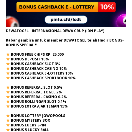
DEWATOGEL - INTERNASIONAL DEWA GRUP (IDN PLAY)
Kabar gembira untuk member DEWATOGEL telah Hadir
BONUS-
BONUS SPECIAL
!!!
BONUS FREE CHIPS RP. 25,000
BONUS DEPOSIT 10%
BONUS CASHBACK SLOT 3%
BONUS CASHBACK CASINO 10%
BONUS CASHBACK E-LOTTERY 10%
BONUS CASHBACK SPORTBOOK 10%
BONUS REFERRAL SLOT 0.5%
BONUS REFERRAL TOGEL 2%
BONUS REFERRAL CASINO 0.2%
BONUS ROLLINGAN SLOT 0.1%
BONUS EXTRA AJAK TEMAN 15%
BONUS LOTTERY JOWOPOOLS
BONUS MYSTERY BOX
BONUS LUCKY SPIN
BONUS 5 LUCKY BALL