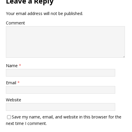
Leave a Reply
Your email address will not be published.
Comment
Name
*
Email
*
Website
Save my name, email, and website in this browser for the
next time I comment.