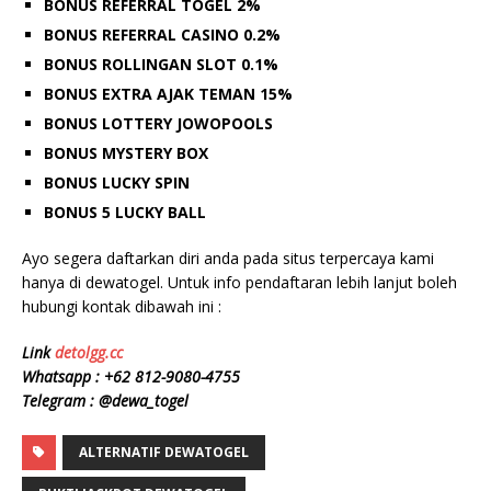
BONUS REFERRAL TOGEL 2%
BONUS REFERRAL CASINO 0.2%
BONUS ROLLINGAN SLOT 0.1%
BONUS EXTRA AJAK TEMAN 15%
BONUS LOTTERY JOWOPOOLS
BONUS MYSTERY BOX
BONUS LUCKY SPIN
BONUS 5 LUCKY BALL
Ayo segera daftarkan diri anda pada situs terpercaya kami
hanya di dewatogel. Untuk info pendaftaran lebih lanjut boleh
hubungi kontak dibawah ini :
Link
detolgg.cc
Whatsapp :
+62 812-9080-4755
Telegram : @dewa_togel
ALTERNATIF DEWATOGEL