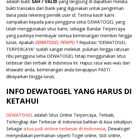
adalah bukti
SAH / VALID
yang langsung di dapatkan melalui
bukti transaksi dari Bank yang digunakan untuk pengiriman
dana pada rekening pemilik user id. Terima kasih kami
sampaikan kepada para pengguna setia DEWATOGEL yang
telah menggunakan situs kami, sebagai Bandar Terpercaya
yang pastinya membayar semua kemenangan member hingga
lunas. Apakah
DEWATOGEL PENIPU
? Reputasi “DEWATOGEL
TERPERCAYA” sudah sangat melekat. puluhan hingga ratusan
ribu pengguna setia DEWATOGEL tetap menggunakan situs
terbesar dan terbaik di Indonesia ini. Hapus rasa was-was dan
khawatir anda, kemenangan anda berapapun PASTI
dibayarkan hingga lunas.
INFO DEWATOGEL YANG HARUS DI
KETAHUI
DEWATOGEL
adalah Situs Online Terpercaya, Terbaik,
Terlengkap dan Terbesar di Indonesia bahkan di Asia sekalipun.
Sebagai
situs judi online terbesar di Indonesia
, Dewatogel
menyediakan permainan seperti Togel online, Slot online,