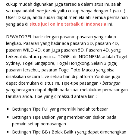
cukup mudah digunakan juga tersedia dalam situs ini, salah
satunya adalah
one for all
yaitu cukup hanya dengan 1 (satu )
User ID saja, anda sudah dapat menjelajahi semua permainan
yang ada di
situs judi online terbaik di Indonesia
ini.
DEWATOGEL hadir dengan pasaran-pasaran yang cukup
lengkap. Pasaran yang hadir ada pasaran 3D, pasaran 4D,
pasaran WILD 4D, dan juga pasaran 5D. Pasaran 4D, yang
terkenal diantara pencinta TOGEL di INDONESIA adalah Togel
Sydney, Togel Singapore, Togel Hongkong. Selain 3 (tiga)
pasaran tersebut, pasaran Togel Toto Macau yang bisa
disaksikan secara Live setiap hari di platform Youtube juga
dapat ditemukan di situs ini. Tipe-tipe pasangan /
bettingan
yang beragam dapat dipilih pada saat melakukan pemasangan
taruhan anda. Tipe yang dimaksud antara lain :
Bettingan Tipe Full yang memiliki hadiah terbesar
Bettingan Tipe Diskon yang memberikan diskon pada
pemain setiap pemasangan
Bettingan Tipe BB ( Bolak Balik ) yang dapat dimenangkan