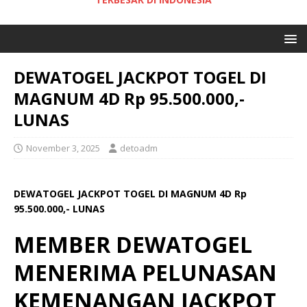
DEWATOGEL JACKPOT TOGEL DI
MAGNUM 4D Rp 95.500.000,-
LUNAS
November 3, 2025
detoadm
DEWATOGEL JACKPOT TOGEL DI MAGNUM 4D Rp
95.500.000,- LUNAS
MEMBER DEWATOGEL
MENERIMA PELUNASAN
KEMENANGAN JACKPOT