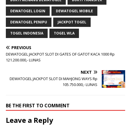
DEWATOGEL LOGIN
DEWATOGEL MOBILE
DEWATOGEL PENIPU
JACKPOT TOGEL
TOGEL INDONESIA
TOGEL WLA
PREVIOUS
DEWATOGEL JACKPOT SLOT DI GATES OF GATOT KACA 1000 Rp
121.200.000,- LUNAS
NEXT
DEWATOGEL JACKPOT SLOT DI MAHJONG WAYS Rp
105.750.000,- LUNAS
BE THE FIRST TO COMMENT
Leave a Reply