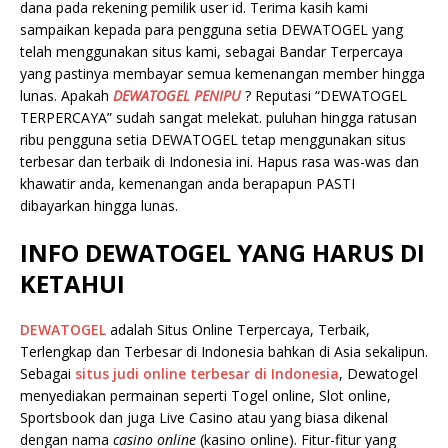
dana pada rekening pemilik user id. Terima kasih kami
sampaikan kepada para pengguna setia DEWATOGEL yang
telah menggunakan situs kami, sebagai Bandar Terpercaya
yang pastinya membayar semua kemenangan member hingga
lunas. Apakah
DEWATOGEL PENIPU
? Reputasi “DEWATOGEL
TERPERCAYA” sudah sangat melekat. puluhan hingga ratusan
ribu pengguna setia DEWATOGEL tetap menggunakan situs
terbesar dan terbaik di Indonesia ini. Hapus rasa was-was dan
khawatir anda, kemenangan anda berapapun PASTI
dibayarkan hingga lunas.
INFO DEWATOGEL YANG HARUS DI
KETAHUI
DEWATOGEL
adalah Situs Online Terpercaya, Terbaik,
Terlengkap dan Terbesar di Indonesia bahkan di Asia sekalipun.
Sebagai
situs judi online terbesar di Indonesia
, Dewatogel
menyediakan permainan seperti Togel online, Slot online,
Sportsbook dan juga Live Casino atau yang biasa dikenal
dengan nama
casino online
(kasino online). Fitur-fitur yang