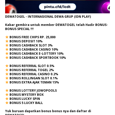
DEWATOGEL - INTERNASIONAL DEWA GRUP (IDN PLAY)
Kabar gembira untuk member DEWATOGEL telah Hadir
BONUS-
BONUS SPECIAL
!!!
BONUS FREE CHIPS RP. 25,000
BONUS DEPOSIT 10%
BONUS CASHBACK SLOT 3%
BONUS CASHBACK CASINO 10%
BONUS CASHBACK E-LOTTERY 10%
BONUS CASHBACK SPORTBOOK 10%
BONUS REFERRAL SLOT 0.5%
BONUS REFERRAL TOGEL 2%
BONUS REFERRAL CASINO 0.2%
BONUS ROLLINGAN SLOT 0.1%
BONUS EXTRA AJAK TEMAN 15%
BONUS LOTTERY JOWOPOOLS
BONUS MYSTERY BOX
BONUS LUCKY SPIN
BONUS 5 LUCKY BALL
Yuk buruan dapatkan bonus bonus nya dan daftar di