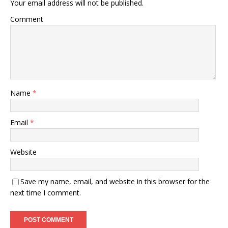
Your email address will not be published.
Comment
Name
*
Email
*
Website
Save my name, email, and website in this browser for the
next time I comment.