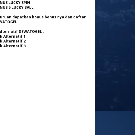
NUS LUCKY SPIN
NUS 5 LUCKY BALL
uruan dapatkan bonus bonus nya dan daftar
EWATOGEL
Alternatif
DEWATOGEL
:
k Alternatif 1
k Alternatif 2
k Alternatif 3