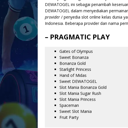
DEWATOGEL ini sebagai penambah keseruan a
DEWATOGEL dalam menyediakan permainan s
provider
/ penyedia slot online kelas dunia 
Indonesia. Beberapa provider dan nama per
– PRAGMATIC PLAY
Gates of Olympus
Sweet Bonanza
Bonanza Gold
Starlight Princess
Hand of Midas
Sweet DEWATOGEL
Slot Mania Bonanza Gold
Slot Mania Sugar Rush
Slot Mania Princess
Spaceman
Sweet Slot Mania
Fruit Party