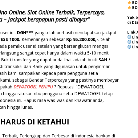
BO
BO
no Online, Slot Online Terbaik, Terpercaya,
Yuk b
a – Jackpot berapapun pasti dibayar”
di D
ser id :
DGH***
yang telah berhasil mendapatkan jackpot
Link 
Lin
ESS 1000.
Kemenangan sebesar
Rp 95.200.000,-.
telah
Lin
da pemilik user id setelah yang bersangkutan mengisi
Lin
erlangsung sangat cepat hanya dalam waktu 5-10 menit
 Bukti transfer yang dapat anda lihat adalah bukti
SAH /
ti transaksi dari Bank yang digunakan untuk pengiriman
kasih kami sampaikan kepada para pengguna setia
ami, sebagai Bandar Terpercaya yang pastinya membayar
Apakah
DEWATOGEL PENIPU
? Reputasi “DEWATOGEL
n hingga ratusan ribu pengguna setia DEWATOGEL tetap
ndonesia ini. Hapus rasa was-was dan khawatir anda,
an hingga lunas.
HARUS DI KETAHUI
, Terbaik, Terlengkap dan Terbesar di Indonesia bahkan di