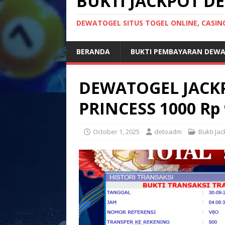
BUKTI JACKPOT D
DEWATOGEL SITUS TOGEL ONLINE, CASINO
BERANDA
BUKTI PEMBAYARAN DEW
DEWATOGEL JACKP
PRINCESS 1000 Rp 
October 1, 2025
detoadm
Bukti J