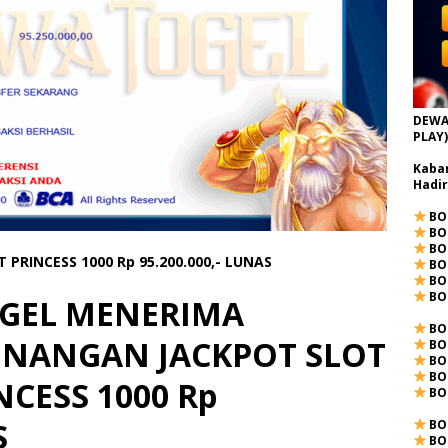
DEWA
PLAY)
Kaba
Hadi
BON
BO
BO
PRINCESS 1000 Rp 95.200.000,- LUNAS
BO
BO
BO
GEL MENERIMA
BO
NANGAN JACKPOT SLOT
BO
BO
BO
NCESS 1000 Rp
BO
S
BO
BO