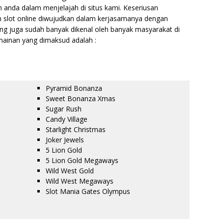
nda dalam menjelajah di situs kami. Keseriusan
lot online diwujudkan dalam kerjasamanya dengan
yang juga sudah banyak dikenal oleh banyak masyarakat di
mainan yang dimaksud adalah :
Pyramid Bonanza
Sweet Bonanza Xmas
Sugar Rush
Candy Village
Starlight Christmas
Joker Jewels
5 Lion Gold
5 Lion Gold Megaways
Wild West Gold
Wild West Megaways
Slot Mania Gates Olympus