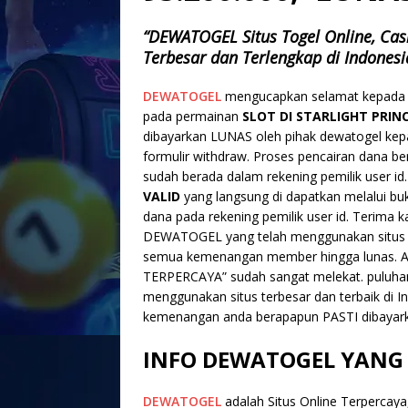
“DEWATOGEL Situs Togel Online, Casi
Terbesar dan Terlengkap di Indonesi
DEWATOGEL
mengucapkan selamat kepada u
pada permainan
SLOT DI STARLIGHT PRINC
dibayarkan LUNAS oleh pihak dewatogel kepa
formulir withdraw. Proses pencairan dana b
sudah berada dalam rekening pemilik user id.
VALID
yang langsung di dapatkan melalui buk
dana pada rekening pemilik user id. Terima 
DEWATOGEL yang telah menggunakan situs k
semua kemenangan member hingga lunas. 
TERPERCAYA” sudah sangat melekat. puluha
menggunakan situs terbesar dan terbaik di I
kemenangan anda berapapun PASTI dibayark
INFO DEWATOGEL YANG 
DEWATOGEL
adalah Situs Online Terpercaya