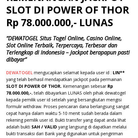
SLOT DI POWER OF THOR
Rp 78.000.000,- LUNAS
“DEWATOGEL Situs Togel Online, Casino Online,
Slot Online Terbaik, Terpercaya, Terbesar dan
Terlengkap di Indonesia – Jackpot berapapun pasti
dibayar”
DEWATOGEL
mengucapkan selamat kepada user id :
LIN
**
yang telah berhasil mendapatkan jackpot pada permainan
SLOT DI POWER OF THOR.
Kemenangan sebesar
Rp
78.000.000
,-.
telah dibayarkan LUNAS oleh pihak dewatogel
kepada pemilik user id setelah yang bersangkutan mengisi
formulir withdraw. Proses pencairan dana berlangsung sangat
cepat hanya dalam waktu 5-10 menit sudah berada dalam
rekening pemilik user id. Bukti transfer yang dapat anda lihat
adalah bukti
SAH / VALID
yang langsung di dapatkan melalui
bukti transaksi dari Bank yang digunakan untuk pengiriman