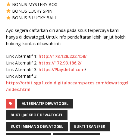
BONUS MYSTERY BOX
BONUS LUCKY SPIN
BONUS 5 LUCKY BALL
Ayo segera daftarkan diri anda pada situs terpercaya kami
hanya di dewatogel. Untuk info pendaftaran lebih lanjut boleh
hubungi kontak dibawah ini :
Link Alternatif 1:
http://178.128.222.158/
Link Alternatif 2:
https://172.93.186.2/
Link Alternatif 3:
https://
Playdetol.com
/
Link Alternatif 3:
https://orbit.sgp1.cdn.digitaloceanspaces.com/dewatogel
/index.html
ALTERNATIF DEWATOGEL
BUKTI JACKPOT DEWATOGEL
BUKTI MENANG DEWATOGEL
BUKTI TRANSFER