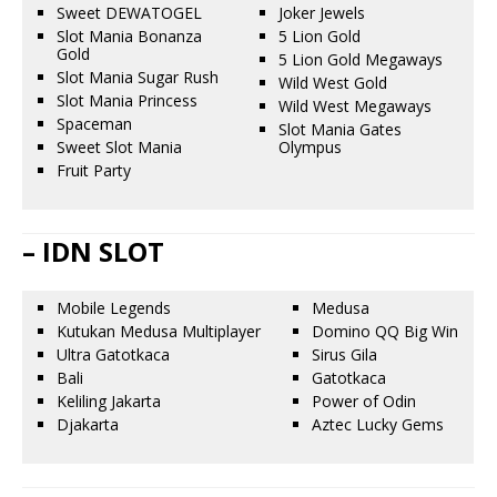
Sweet DEWATOGEL
Joker Jewels
Slot Mania Bonanza
5 Lion Gold
Gold
5 Lion Gold Megaways
Slot Mania Sugar Rush
Wild West Gold
Slot Mania Princess
Wild West Megaways
Spaceman
Slot Mania Gates
Sweet Slot Mania
Olympus
Fruit Party
– IDN SLOT
Mobile Legends
Medusa
Kutukan Medusa Multiplayer
Domino QQ Big Win
Ultra Gatotkaca
Sirus Gila
Bali
Gatotkaca
Keliling Jakarta
Power of Odin
Djakarta
Aztec Lucky Gems