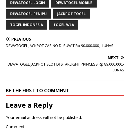
DEWATOGEL LOGIN
DEWATOGEL MOBILE
DEWATOGEL PENIPU
JACKPOT TOGEL
TOGEL INDONESIA
TOGEL WLA
PREVIOUS
DEWATOGEL JACKPOT CASINO DI SUWIT Rp 90.000.000,- LUNAS
NEXT
DEWATOGEL JACKPOT SLOT DI STARLIGHT PRINCESS Rp 89.000.000,-
LUNAS
BE THE FIRST TO COMMENT
Leave a Reply
Your email address will not be published.
Comment