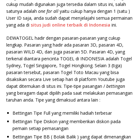
cukup mudah digunakan juga tersedia dalam situs ini, salah
satunya adalah
one for all
yaitu cukup hanya dengan 1 (satu )
User ID saja, anda sudah dapat menjelajahi semua permainan
yang ada di
situs judi
online terbaik di Indonesia
ini.
DEWATOGEL hadir dengan pasaran-pasaran yang cukup
lengkap. Pasaran yang hadir ada pasaran 3D, pasaran 4D,
pasaran WILD 4D, dan juga pasaran 5D. Pasaran 4D, yang
terkenal diantara pencinta TOGEL di INDONESIA adalah Togel
Sydney, Togel Singapore, Togel Hongkong. Selain 3 (tiga)
pasaran tersebut, pasaran Togel Toto Macau yang bisa
disaksikan secara Live setiap hari di platform Youtube juga
dapat ditemukan di situs ini. Tipe-tipe pasangan /
bettingan
yang beragam dapat dipilih pada saat melakukan pemasangan
taruhan anda. Tipe yang dimaksud antara lain :
Bettingan Tipe Full yang memiliki hadiah terbesar
Bettingan Tipe Diskon yang memberikan diskon pada
pemain setiap pemasangan
Bettingan Tipe BB ( Bolak Balik ) yang dapat dimenangkan