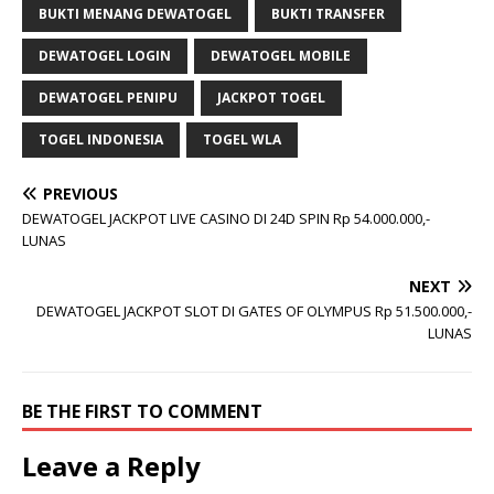
BUKTI MENANG DEWATOGEL
BUKTI TRANSFER
DEWATOGEL LOGIN
DEWATOGEL MOBILE
DEWATOGEL PENIPU
JACKPOT TOGEL
TOGEL INDONESIA
TOGEL WLA
PREVIOUS
DEWATOGEL JACKPOT LIVE CASINO DI 24D SPIN Rp 54.000.000,-
LUNAS
NEXT
DEWATOGEL JACKPOT SLOT DI GATES OF OLYMPUS Rp 51.500.000,-
LUNAS
BE THE FIRST TO COMMENT
Leave a Reply