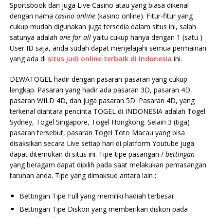
Sportsbook dan juga Live Casino atau yang biasa dikenal
dengan nama
casino online
(kasino online). Fitur-fitur yang
cukup mudah digunakan juga tersedia dalam situs ini, salah
satunya adalah
one for all
yaitu cukup hanya dengan 1 (satu )
User ID saja, anda sudah dapat menjelajahi semua permainan
yang ada di
situs judi
online terbaik di Indonesia
ini.
DEWATOGEL hadir dengan pasaran-pasaran yang cukup
lengkap. Pasaran yang hadir ada pasaran 3D, pasaran 4D,
pasaran WILD 4D, dan juga pasaran 5D. Pasaran 4D, yang
terkenal diantara pencinta TOGEL di INDONESIA adalah Togel
Sydney, Togel Singapore, Togel Hongkong. Selain 3 (tiga)
pasaran tersebut, pasaran Togel Toto Macau yang bisa
disaksikan secara Live setiap hari di platform Youtube juga
dapat ditemukan di situs ini. Tipe-tipe pasangan /
bettingan
yang beragam dapat dipilih pada saat melakukan pemasangan
taruhan anda. Tipe yang dimaksud antara lain :
Bettingan Tipe Full yang memiliki hadiah terbesar
Bettingan Tipe Diskon yang memberikan diskon pada