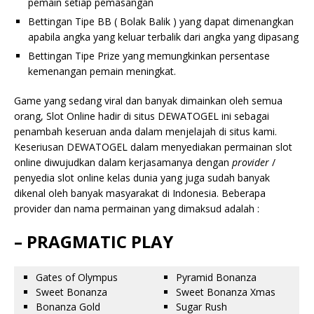
pemain setiap pemasangan
Bettingan Tipe BB ( Bolak Balik ) yang dapat dimenangkan
apabila angka yang keluar terbalik dari angka yang dipasang
Bettingan Tipe Prize yang memungkinkan persentase
kemenangan pemain meningkat.
Game yang sedang viral dan banyak dimainkan oleh semua
orang, Slot Online hadir di situs DEWATOGEL ini sebagai
penambah keseruan anda dalam menjelajah di situs kami.
Keseriusan DEWATOGEL dalam menyediakan permainan slot
online diwujudkan dalam kerjasamanya dengan
provider
/
penyedia slot online kelas dunia yang juga sudah banyak
dikenal oleh banyak masyarakat di Indonesia. Beberapa
provider dan nama permainan yang dimaksud adalah :
– PRAGMATIC PLAY
Gates of Olympus
Pyramid Bonanza
Sweet Bonanza
Sweet Bonanza Xmas
Bonanza Gold
Sugar Rush