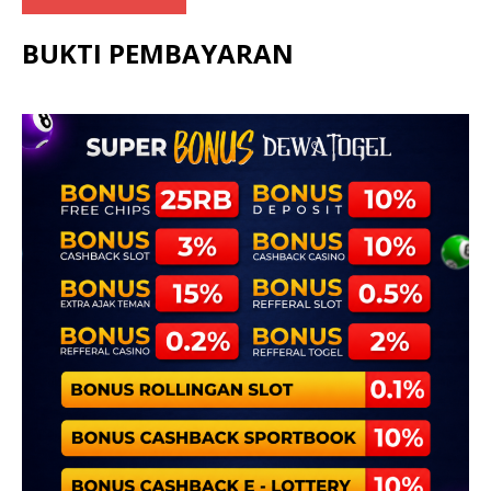
BUKTI PEMBAYARAN