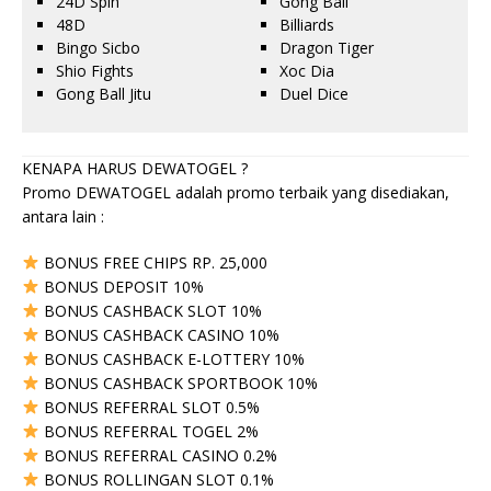
24D Spin
Gong Ball
48D
Billiards
Bingo Sicbo
Dragon Tiger
Shio Fights
Xoc Dia
Gong Ball Jitu
Duel Dice
KENAPA HARUS DEWATOGEL ?
Promo DEWATOGEL adalah promo terbaik yang disediakan,
antara lain :
BONUS FREE CHIPS RP. 25,000
BONUS DEPOSIT 10%
BONUS CASHBACK SLOT 10%
BONUS CASHBACK CASINO 10%
BONUS CASHBACK E-LOTTERY 10%
BONUS CASHBACK SPORTBOOK 10%
BONUS REFERRAL SLOT 0.5%
BONUS REFERRAL TOGEL 2%
BONUS REFERRAL CASINO 0.2%
BONUS ROLLINGAN SLOT 0.1%