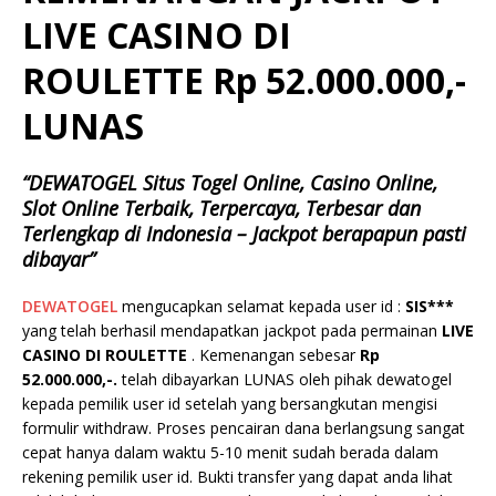
LIVE CASINO DI
ROULETTE Rp 52.000.000,-
LUNAS
“DEWATOGEL Situs Togel Online, Casino Online,
Slot Online Terbaik, Terpercaya, Terbesar dan
Terlengkap di Indonesia – Jackpot berapapun pasti
dibayar”
DEWATOGEL
mengucapkan selamat kepada user id :
SIS***
yang telah berhasil mendapatkan jackpot pada permainan
LIVE
CASINO DI ROULETTE
.
Kemenangan sebesar
Rp
52.000.000
,-.
telah dibayarkan LUNAS oleh pihak dewatogel
kepada pemilik user id setelah yang bersangkutan mengisi
formulir withdraw. Proses pencairan dana berlangsung sangat
cepat hanya dalam waktu 5-10 menit sudah berada dalam
rekening pemilik user id. Bukti transfer yang dapat anda lihat