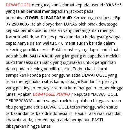
DEWATOGEL
mengucapkan selamat kepada user id :
YAN***
yang telah berhasil mendapatkan jackpot pada
permainan
TOGEL DI EASTASIA 4D
Kemenangan sebesar
Rp
77.250.000,-.
telah dibayarkan LUNAS oleh pihak dewatogel
kepada pemilik user id setelah yang bersangkutan mengisi
formulir withdraw. Proses pencairan dana berlangsung sangat
cepat hanya dalam waktu 5-10 menit sudah berada dalam
rekening pemilik user id. Bukti transfer yang dapat anda lihat
adalah bukti
SAH / VALID
yang langsung di dapatkan melalui
bukti transaksi dari Bank yang digunakan untuk pengiriman
dana pada rekening pemilik user id. Terima kasih kami
sampaikan kepada para pengguna setia DEWATOGEL yang
telah menggunakan situs kami, sebagai Bandar Terpercaya
yang pastinya membayar semua kemenangan member hingga
lunas. Apakah
DEWATOGEL PENIPU
? Reputasi “DEWATOGEL
TERPERCAYA” sudah sangat melekat. puluhan hingga ratusan
ribu pengguna setia DEWATOGEL tetap menggunakan situs
terbesar dan terbaik di Indonesia ini. Hapus rasa was-was dan
khawatir anda, kemenangan anda berapapun PASTI
dibayarkan hingga lunas.