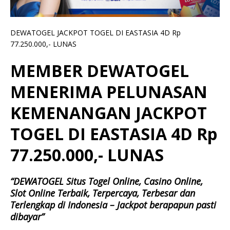
DEWATOGEL JACKPOT TOGEL DI EASTASIA 4D Rp
77.250.000,- LUNAS
MEMBER DEWATOGEL
MENERIMA PELUNASAN
KEMENANGAN JACKPOT
TOGEL DI EASTASIA 4D Rp
77.250.000,- LUNAS
“DEWATOGEL Situs Togel Online, Casino Online,
Slot Online Terbaik, Terpercaya, Terbesar dan
Terlengkap di Indonesia – Jackpot berapapun pasti
dibayar”