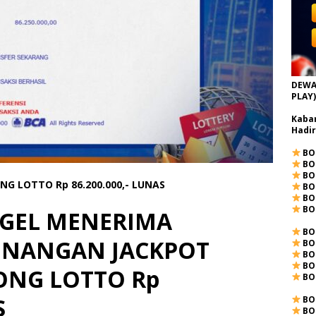
DEWA
PLAY)
Kaba
Hadi
BON
BO
BO
G LOTTO Rp 86.200.000,- LUNAS
BO
BO
BO
GEL MENERIMA
BO
ENANGAN JACKPOT
BO
BO
BO
ONG LOTTO Rp
BO
S
BO
BO