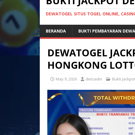
BUKTI JACKPOT D
DEWATOGEL SITUS TOGEL ONLINE, CASINO
BERANDA
BUKTI PEMBAYARAN DEW
DEWATOGEL JACKP
HONGKONG LOTTO 
May 9, 2026
detoadm
Bukti Jackp