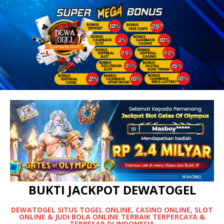
BUKTI JACKPOT DEWATOGEL
DEWATOGEL SITUS TOGEL ONLINE, CASINO ONLINE, SLOT
ONLINE & JUDI BOLA ONLINE TERBAIK TERPERCAYA &
TERBESAR DI INDONESIA