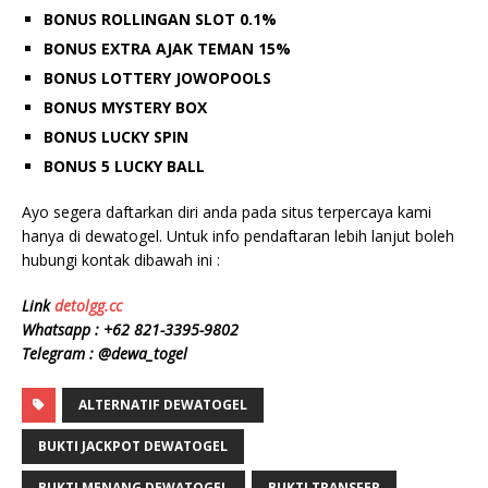
BONUS ROLLINGAN SLOT 0.1%
BONUS EXTRA AJAK TEMAN 15%
BONUS LOTTERY JOWOPOOLS
BONUS MYSTERY BOX
BONUS LUCKY SPIN
BONUS 5 LUCKY BALL
Ayo segera daftarkan diri anda pada situs terpercaya kami
hanya di dewatogel. Untuk info pendaftaran lebih lanjut boleh
hubungi kontak dibawah ini :
Link
detolgg.cc
Whatsapp :
+62 8
21-3395-9802
Telegram : @dewa_togel
ALTERNATIF DEWATOGEL
BUKTI JACKPOT DEWATOGEL
BUKTI MENANG DEWATOGEL
BUKTI TRANSFER