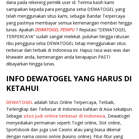
dana pada rekening pemilik user id. Terima kasih kami
sampaikan kepada para pengguna setia DEWATOGEL yang
telah menggunakan situs kami, sebagai Bandar Terpercaya
yang pastinya membayar semua kemenangan member hingga
lunas. Apakah
DEWATOGEL PENIPU
? Reputasi “DEWATOGEL
TERPERCAYA” sudah sangat melekat. puluhan hingga ratusan
ribu pengguna setia DEWATOGEL tetap menggunakan situs
terbesar dan terbaik di Indonesia ini. Hapus rasa was-was dan
khawatir anda, kemenangan anda berapapun PASTI
dibayarkan hingga lunas.
INFO DEWATOGEL YANG HARUS DI
KETAHUI
DEWATOGEL
adalah Situs Online Terpercaya, Terbaik,
Terlengkap dan Terbesar di Indonesia bahkan di Asia sekalipun.
Sebagai
situs jud
i
online terbesar di Indonesia
, Dewatogel
menyediakan permainan seperti Togel online, Slot online,
Sportsbook dan juga Live Casino atau yang biasa dikenal
dengan nama
casino online
(kasino online). Fitur-fitur yang