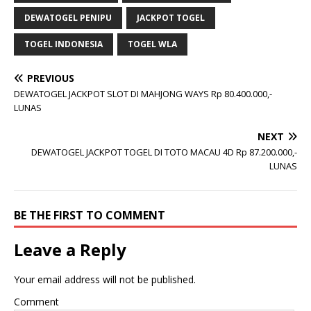
DEWATOGEL PENIPU
JACKPOT TOGEL
TOGEL INDONESIA
TOGEL WLA
PREVIOUS
DEWATOGEL JACKPOT SLOT DI MAHJONG WAYS Rp 80.400.000,-
LUNAS
NEXT
DEWATOGEL JACKPOT TOGEL DI TOTO MACAU 4D Rp 87.200.000,-
LUNAS
BE THE FIRST TO COMMENT
Leave a Reply
Your email address will not be published.
Comment