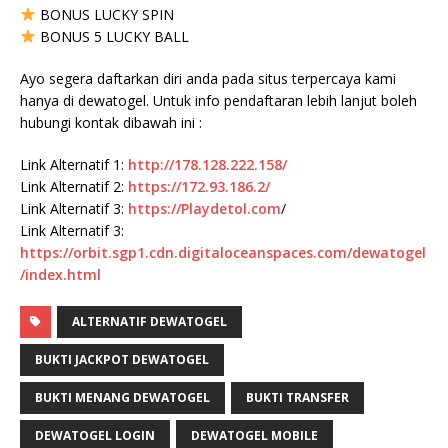
BONUS LUCKY SPIN
BONUS 5 LUCKY BALL
Ayo segera daftarkan diri anda pada situs terpercaya kami
hanya di dewatogel. Untuk info pendaftaran lebih lanjut boleh
hubungi kontak dibawah ini :
Link Alternatif 1:
http://178.128.222.158/
Link Alternatif 2:
https://172.93.186.2/
Link Alternatif 3:
https://
Playdetol.com
/
Link Alternatif 3:
https://orbit.sgp1.cdn.digitaloceanspaces.com/dewatogel
/index.html
ALTERNATIF DEWATOGEL
BUKTI JACKPOT DEWATOGEL
BUKTI MENANG DEWATOGEL
BUKTI TRANSFER
DEWATOGEL LOGIN
DEWATOGEL MOBILE