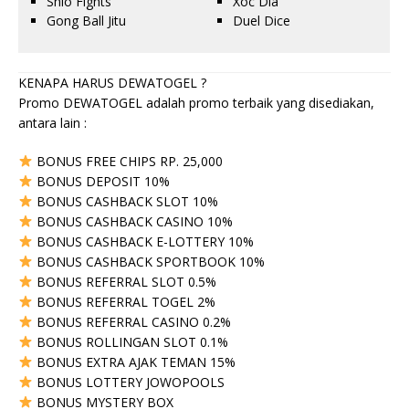
Shio Fights
Xoc Dia
Gong Ball Jitu
Duel Dice
KENAPA HARUS DEWATOGEL ?
Promo DEWATOGEL adalah promo terbaik yang disediakan,
antara lain :
BONUS FREE CHIPS RP. 25,000
BONUS DEPOSIT 10%
BONUS CASHBACK SLOT 10%
BONUS CASHBACK CASINO 10%
BONUS CASHBACK E-LOTTERY 10%
BONUS CASHBACK SPORTBOOK 10%
BONUS REFERRAL SLOT 0.5%
BONUS REFERRAL TOGEL 2%
BONUS REFERRAL CASINO 0.2%
BONUS ROLLINGAN SLOT 0.1%
BONUS EXTRA AJAK TEMAN 15%
BONUS LOTTERY JOWOPOOLS
BONUS MYSTERY BOX