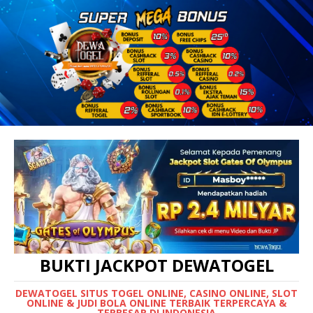
BUKTI JACKPOT DEWATOGEL
DEWATOGEL SITUS TOGEL ONLINE, CASINO ONLINE, SLOT
ONLINE & JUDI BOLA ONLINE TERBAIK TERPERCAYA &
TERBESAR DI INDONESIA