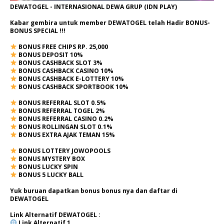
DEWATOGEL - INTERNASIONAL DEWA GRUP (IDN PLAY)
Kabar gembira untuk member DEWATOGEL telah Hadir
BONUS-
BONUS SPECIAL
!!!
BONUS FREE CHIPS RP. 25,000
BONUS DEPOSIT 10%
BONUS CASHBACK SLOT 3%
BONUS CASHBACK CASINO 10%
BONUS CASHBACK E-LOTTERY 10%
BONUS CASHBACK SPORTBOOK 10%
BONUS REFERRAL SLOT 0.5%
BONUS REFERRAL TOGEL 2%
BONUS REFERRAL CASINO 0.2%
BONUS ROLLINGAN SLOT 0.1%
BONUS EXTRA AJAK TEMAN 15%
BONUS LOTTERY JOWOPOOLS
BONUS MYSTERY BOX
BONUS LUCKY SPIN
BONUS 5 LUCKY BALL
Yuk buruan dapatkan bonus bonus nya dan daftar di
DEWATOGEL
Link Alternatif
DEWATOGEL
:
Link Alternatif 1