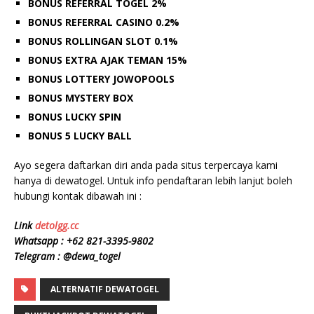
BONUS REFERRAL TOGEL 2%
BONUS REFERRAL CASINO 0.2%
BONUS ROLLINGAN SLOT 0.1%
BONUS EXTRA AJAK TEMAN 15%
BONUS LOTTERY JOWOPOOLS
BONUS MYSTERY BOX
BONUS LUCKY SPIN
BONUS 5 LUCKY BALL
Ayo segera daftarkan diri anda pada situs terpercaya kami
hanya di dewatogel. Untuk info pendaftaran lebih lanjut boleh
hubungi kontak dibawah ini :
Link
detolgg.cc
Whatsapp :
+62 8
21-3395-9802
Telegram : @dewa_togel
ALTERNATIF DEWATOGEL