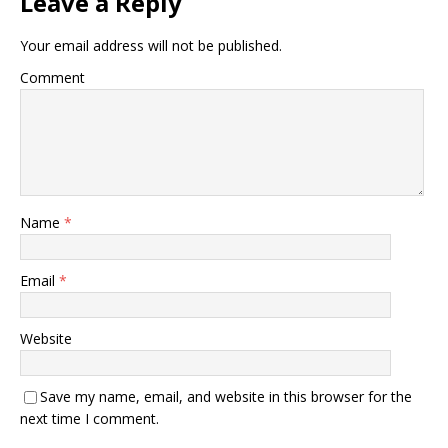
Leave a Reply
Your email address will not be published.
Comment
Name
*
Email
*
Website
Save my name, email, and website in this browser for the
next time I comment.