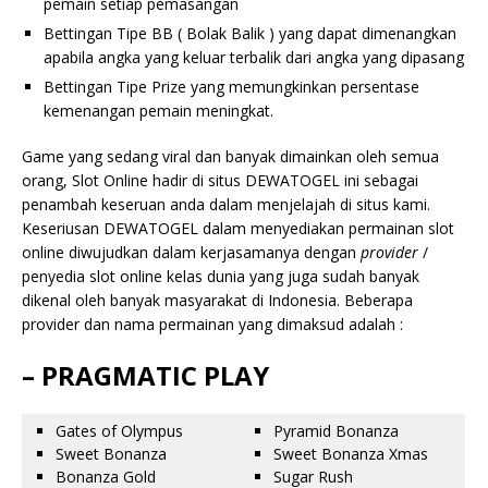
pemain setiap pemasangan
Bettingan Tipe BB ( Bolak Balik ) yang dapat dimenangkan
apabila angka yang keluar terbalik dari angka yang dipasang
Bettingan Tipe Prize yang memungkinkan persentase
kemenangan pemain meningkat.
Game yang sedang viral dan banyak dimainkan oleh semua
orang, Slot Online hadir di situs DEWATOGEL ini sebagai
penambah keseruan anda dalam menjelajah di situs kami.
Keseriusan DEWATOGEL dalam menyediakan permainan slot
online diwujudkan dalam kerjasamanya dengan
provider
/
penyedia slot online kelas dunia yang juga sudah banyak
dikenal oleh banyak masyarakat di Indonesia. Beberapa
provider dan nama permainan yang dimaksud adalah :
– PRAGMATIC PLAY
Gates of Olympus
Pyramid Bonanza
Sweet Bonanza
Sweet Bonanza Xmas
Bonanza Gold
Sugar Rush