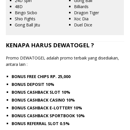
24D Spin
Gong Ball
48D
Billiards
Bingo Sicbo
Dragon Tiger
Shio Fights
Xoc Dia
Gong Ball Jitu
Duel Dice
KENAPA HARUS DEWATOGEL ?
Promo DEWATOGEL adalah promo terbaik yang disediakan,
antara lain :
BONUS FREE CHIPS RP. 25,000
BONUS DEPOSIT 10%
BONUS CASHBACK SLOT 10%
BONUS CASHBACK CASINO 10%
BONUS CASHBACK E-LOTTERY 10%
BONUS CASHBACK SPORTBOOK 10%
BONUS REFERRAL SLOT 0.5%