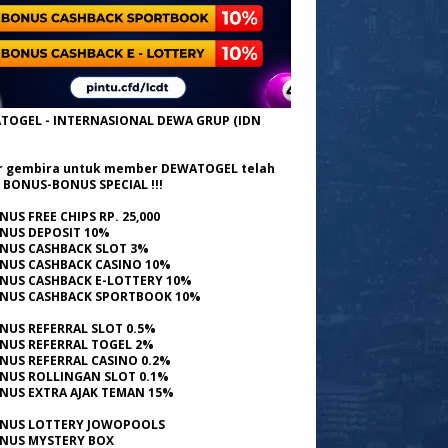
TOGEL - INTERNASIONAL DEWA GRUP (IDN
r gembira untuk member DEWATOGEL telah
r
BONUS-BONUS SPECIAL
!!!
US FREE CHIPS RP. 25,000
NUS DEPOSIT 10%
NUS CASHBACK SLOT 3%
NUS CASHBACK CASINO 10%
NUS CASHBACK E-LOTTERY 10%
NUS CASHBACK SPORTBOOK 10%
NUS REFERRAL SLOT 0.5%
NUS REFERRAL TOGEL 2%
NUS REFERRAL CASINO 0.2%
NUS ROLLINGAN SLOT 0.1%
NUS EXTRA AJAK TEMAN 15%
NUS LOTTERY JOWOPOOLS
NUS MYSTERY BOX