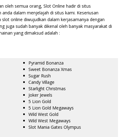
 oleh semua orang, Slot Online hadir di situs
nda dalam menjelajah di situs kami. Keseriusan
lot online diwujudkan dalam kerjasamanya dengan
yang juga sudah banyak dikenal oleh banyak masyarakat di
mainan yang dimaksud adalah :
Pyramid Bonanza
Sweet Bonanza Xmas
Sugar Rush
Candy Village
Starlight Christmas
Joker Jewels
5 Lion Gold
5 Lion Gold Megaways
Wild West Gold
Wild West Megaways
Slot Mania Gates Olympus