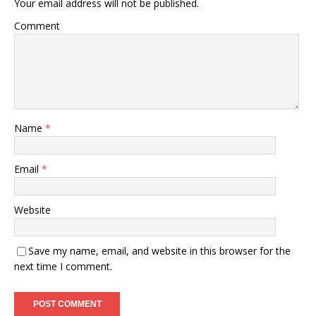
Your email address will not be published.
Comment
Name
*
Email
*
Website
Save my name, email, and website in this browser for the
next time I comment.