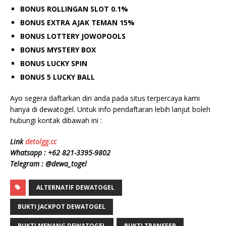
BONUS ROLLINGAN SLOT 0.1%
BONUS EXTRA AJAK TEMAN 15%
BONUS LOTTERY JOWOPOOLS
BONUS MYSTERY BOX
BONUS LUCKY SPIN
BONUS 5 LUCKY BALL
Ayo segera daftarkan diri anda pada situs terpercaya kami
hanya di dewatogel. Untuk info pendaftaran lebih lanjut boleh
hubungi kontak dibawah ini :
Link
detolgg.cc
Whatsapp :
+62 8
21-3395-9802
Telegram : @dewa_togel
ALTERNATIF DEWATOGEL
BUKTI JACKPOT DEWATOGEL
BUKTI MENANG DEWATOGEL
BUKTI TRANSFER