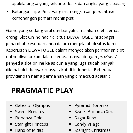
apabila angka yang keluar terbalik dari angka yang dipasang
Bettingan Tipe Prize yang memungkinkan persentase
kemenangan pemain meningkat.
Game yang sedang viral dan banyak dimainkan oleh semua
orang, Slot Online hadir di situs DEWATOGEL ini sebagai
penambah keseruan anda dalam menjelajah di situs kami.
Keseriusan DEWATOGEL dalam menyediakan permainan slot
online diwujudkan dalam kerjasamanya dengan
provider
/
penyedia slot online kelas dunia yang juga sudah banyak
dikenal oleh banyak masyarakat di Indonesia. Beberapa
provider dan nama permainan yang dimaksud adalah :
– PRAGMATIC PLAY
Gates of Olympus
Pyramid Bonanza
Sweet Bonanza
Sweet Bonanza Xmas
Bonanza Gold
Sugar Rush
Starlight Princess
Candy Village
Hand of Midas
Starlight Christmas