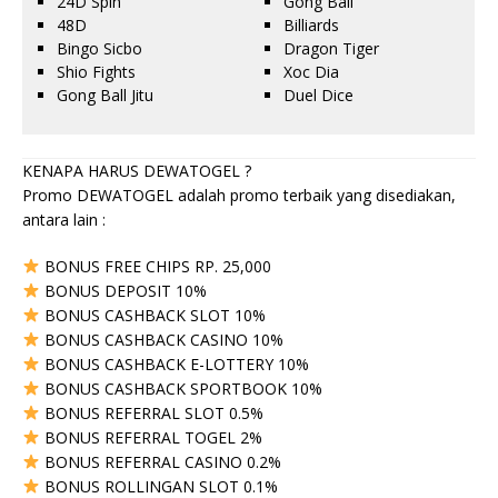
24D Spin
Gong Ball
48D
Billiards
Bingo Sicbo
Dragon Tiger
Shio Fights
Xoc Dia
Gong Ball Jitu
Duel Dice
KENAPA HARUS DEWATOGEL ?
Promo DEWATOGEL adalah promo terbaik yang disediakan,
antara lain :
BONUS FREE CHIPS RP. 25,000
BONUS DEPOSIT 10%
BONUS CASHBACK SLOT 10%
BONUS CASHBACK CASINO 10%
BONUS CASHBACK E-LOTTERY 10%
BONUS CASHBACK SPORTBOOK 10%
BONUS REFERRAL SLOT 0.5%
BONUS REFERRAL TOGEL 2%
BONUS REFERRAL CASINO 0.2%
BONUS ROLLINGAN SLOT 0.1%