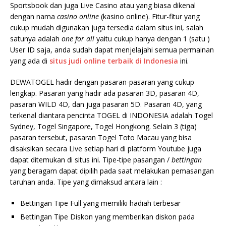
Sportsbook dan juga Live Casino atau yang biasa dikenal
dengan nama
casino online
(kasino online). Fitur-fitur yang
cukup mudah digunakan juga tersedia dalam situs ini, salah
satunya adalah
one for all
yaitu cukup hanya dengan 1 (satu )
User ID saja, anda sudah dapat menjelajahi semua permainan
yang ada di
situs judi
online terbaik di Indonesia
ini.
DEWATOGEL hadir dengan pasaran-pasaran yang cukup
lengkap. Pasaran yang hadir ada pasaran 3D, pasaran 4D,
pasaran WILD 4D, dan juga pasaran 5D. Pasaran 4D, yang
terkenal diantara pencinta TOGEL di INDONESIA adalah Togel
Sydney, Togel Singapore, Togel Hongkong. Selain 3 (tiga)
pasaran tersebut, pasaran Togel Toto Macau yang bisa
disaksikan secara Live setiap hari di platform Youtube juga
dapat ditemukan di situs ini. Tipe-tipe pasangan /
bettingan
yang beragam dapat dipilih pada saat melakukan pemasangan
taruhan anda. Tipe yang dimaksud antara lain :
Bettingan Tipe Full yang memiliki hadiah terbesar
Bettingan Tipe Diskon yang memberikan diskon pada