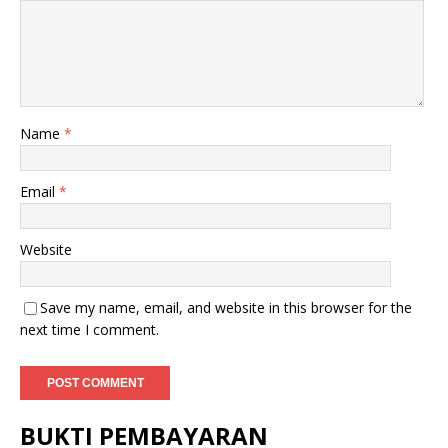
Name
*
Email
*
Website
Save my name, email, and website in this browser for the
next time I comment.
BUKTI PEMBAYARAN