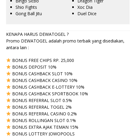
Bingo Sicbo
Dragon Tiger
Shio Fights
Xoc Dia
Gong Ball Jitu
Duel Dice
KENAPA HARUS DEWATOGEL ?
Promo DEWATOGEL adalah promo terbaik yang disediakan,
antara lain :
BONUS FREE CHIPS RP. 25,000
BONUS DEPOSIT 10%
BONUS CASHBACK SLOT 10%
BONUS CASHBACK CASINO 10%
BONUS CASHBACK E-LOTTERY 10%
BONUS CASHBACK SPORTBOOK 10%
BONUS REFERRAL SLOT 0.5%
BONUS REFERRAL TOGEL 2%
BONUS REFERRAL CASINO 0.2%
BONUS ROLLINGAN SLOT 0.1%
BONUS EXTRA AJAK TEMAN 15%
BONUS LOTTERY JOWOPOOLS