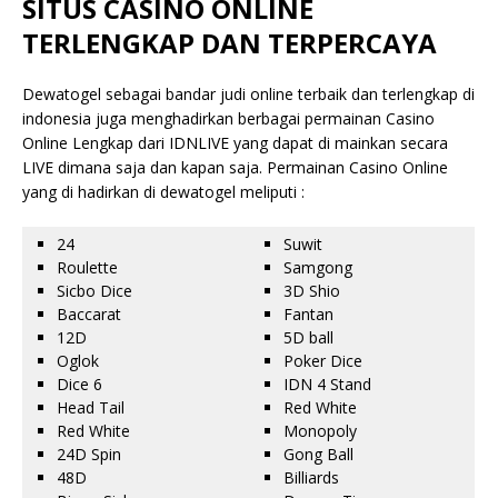
SITUS CASINO ONLINE
TERLENGKAP DAN TERPERCAYA
Dewatogel sebagai bandar judi online terbaik dan terlengkap di
indonesia juga menghadirkan berbagai permainan Casino
Online Lengkap dari IDNLIVE yang dapat di mainkan secara
LIVE dimana saja dan kapan saja. Permainan Casino Online
yang di hadirkan di dewatogel meliputi :
24
Suwit
Roulette
Samgong
Sicbo Dice
3D Shio
Baccarat
Fantan
12D
5D ball
Oglok
Poker Dice
Dice 6
IDN 4 Stand
Head Tail
Red White
Red White
Monopoly
24D Spin
Gong Ball
48D
Billiards