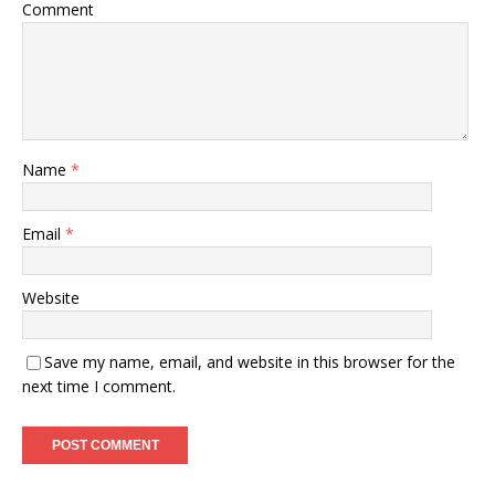
Comment
Name
*
Email
*
Website
Save my name, email, and website in this browser for the
next time I comment.