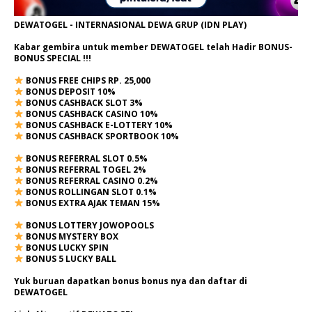
DEWATOGEL - INTERNASIONAL DEWA GRUP (IDN PLAY)
Kabar gembira untuk member DEWATOGEL telah Hadir
BONUS-
BONUS SPECIAL
!!!
BONUS FREE CHIPS RP. 25,000
BONUS DEPOSIT 10%
BONUS CASHBACK SLOT 3%
BONUS CASHBACK CASINO 10%
BONUS CASHBACK E-LOTTERY 10%
BONUS CASHBACK SPORTBOOK 10%
BONUS REFERRAL SLOT 0.5%
BONUS REFERRAL TOGEL 2%
BONUS REFERRAL CASINO 0.2%
BONUS ROLLINGAN SLOT 0.1%
BONUS EXTRA AJAK TEMAN 15%
BONUS LOTTERY JOWOPOOLS
BONUS MYSTERY BOX
BONUS LUCKY SPIN
BONUS 5 LUCKY BALL
Yuk buruan dapatkan bonus bonus nya dan daftar di
DEWATOGEL