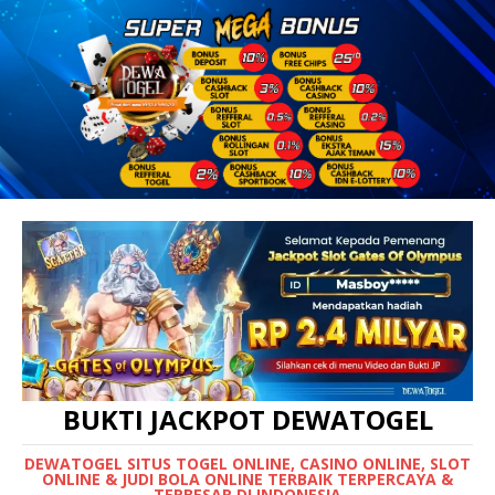
BUKTI JACKPOT DEWATOGEL
DEWATOGEL SITUS TOGEL ONLINE, CASINO ONLINE, SLOT
ONLINE & JUDI BOLA ONLINE TERBAIK TERPERCAYA &
TERBESAR DI INDONESIA