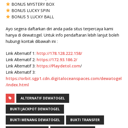
BONUS MYSTERY BOX
BONUS LUCKY SPIN
BONUS 5 LUCKY BALL
Ayo segera daftarkan diri anda pada situs terpercaya kami
hanya di dewatogel. Untuk info pendaftaran lebih lanjut boleh
hubungi kontak dibawah ini :
Link Alternatif 1:
http://178.128.222.158/
Link Alternatif 2:
https://172.93.186.2/
Link Alternatif 3:
https://
Playdetol.com
/
Link Alternatif 3:
https://orbit.sgp1.cdn.digitaloceanspaces.com/dewatogel
/index.html
ALTERNATIF DEWATOGEL
BUKTI JACKPOT DEWATOGEL
BUKTI MENANG DEWATOGEL
BUKTI TRANSFER