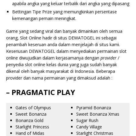
apabila angka yang keluar terbalik dari angka yang dipasang
Bettingan Tipe Prize yang memungkinkan persentase
kemenangan pemain meningkat.
Game yang sedang viral dan banyak dimainkan oleh semua
orang, Slot Online hadir di situs DEWATOGEL ini sebagai
penambah keseruan anda dalam menjelajah di situs kami.
Keseriusan DEWATOGEL dalam menyediakan permainan slot
online diwujudkan dalam kerjasamanya dengan
provider
/
penyedia slot online kelas dunia yang juga sudah banyak
dikenal oleh banyak masyarakat di Indonesia. Beberapa
provider dan nama permainan yang dimaksud adalah :
– PRAGMATIC PLAY
Gates of Olympus
Pyramid Bonanza
Sweet Bonanza
Sweet Bonanza Xmas
Bonanza Gold
Sugar Rush
Starlight Princess
Candy Village
Hand of Midas
Starlight Christmas