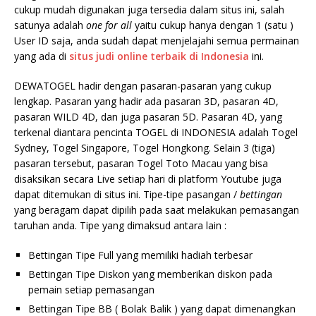
cukup mudah digunakan juga tersedia dalam situs ini, salah
satunya adalah
one for all
yaitu cukup hanya dengan 1 (satu )
User ID saja, anda sudah dapat menjelajahi semua permainan
yang ada di
situs judi online terbaik di Indonesia
ini.
DEWATOGEL hadir dengan pasaran-pasaran yang cukup
lengkap. Pasaran yang hadir ada pasaran 3D, pasaran 4D,
pasaran WILD 4D, dan juga pasaran 5D. Pasaran 4D, yang
terkenal diantara pencinta TOGEL di INDONESIA adalah Togel
Sydney, Togel Singapore, Togel Hongkong. Selain 3 (tiga)
pasaran tersebut, pasaran Togel Toto Macau yang bisa
disaksikan secara Live setiap hari di platform Youtube juga
dapat ditemukan di situs ini. Tipe-tipe pasangan /
bettingan
yang beragam dapat dipilih pada saat melakukan pemasangan
taruhan anda. Tipe yang dimaksud antara lain :
Bettingan Tipe Full yang memiliki hadiah terbesar
Bettingan Tipe Diskon yang memberikan diskon pada
pemain setiap pemasangan
Bettingan Tipe BB ( Bolak Balik ) yang dapat dimenangkan