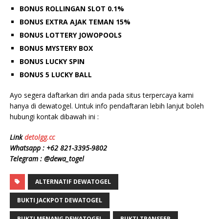
BONUS ROLLINGAN SLOT 0.1%
BONUS EXTRA AJAK TEMAN 15%
BONUS LOTTERY JOWOPOOLS
BONUS MYSTERY BOX
BONUS LUCKY SPIN
BONUS 5 LUCKY BALL
Ayo segera daftarkan diri anda pada situs terpercaya kami
hanya di dewatogel. Untuk info pendaftaran lebih lanjut boleh
hubungi kontak dibawah ini :
Link
detolgg.cc
Whatsapp :
+62 8
21-3395-9802
Telegram : @dewa_togel
ALTERNATIF DEWATOGEL
BUKTI JACKPOT DEWATOGEL
BUKTI MENANG DEWATOGEL
BUKTI TRANSFER