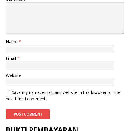
Name
*
Email
*
Website
Save my name, email, and website in this browser for the
next time I comment.
BUKTI PEMBAYARAN