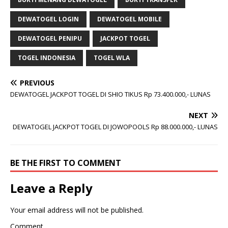
DEWATOGEL LOGIN
DEWATOGEL MOBILE
DEWATOGEL PENIPU
JACKPOT TOGEL
TOGEL INDONESIA
TOGEL WLA
PREVIOUS
DEWATOGEL JACKPOT TOGEL DI SHIO TIKUS Rp 73.400.000,- LUNAS
NEXT
DEWATOGEL JACKPOT TOGEL DI JOWOPOOLS Rp 88.000.000,- LUNAS
BE THE FIRST TO COMMENT
Leave a Reply
Your email address will not be published.
Comment