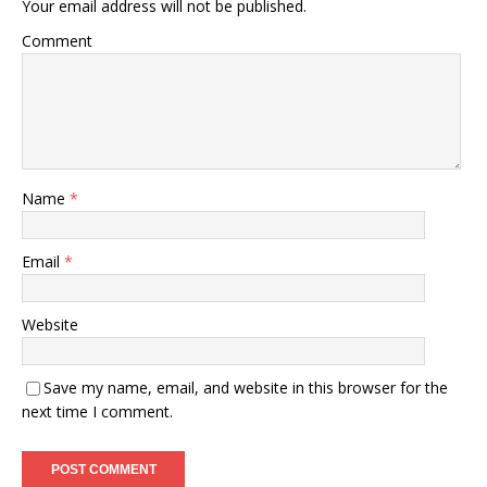
Your email address will not be published.
Comment
Name
*
Email
*
Website
Save my name, email, and website in this browser for the
next time I comment.