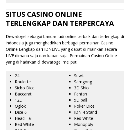
SITUS CASINO ONLINE
TERLENGKAP DAN TERPERCAYA
Dewatogel sebagai bandar judi online terbaik dan terlengkap di
indonesia juga menghadirkan berbagai permainan Casino
Online Lengkap dari IDNLIVE yang dapat di mainkan secara
LIVE dimana saja dan kapan saja. Permainan Casino Online
yang di hadirkan di dewatogel meliputi :
24
Suwit
Roulette
Samgong
Sicbo Dice
3D Shio
Baccarat
Fantan
12D
5D ball
Oglok
Poker Dice
Dice 6
IDN 4 Stand
Head Tail
Red White
Red White
Monopoly