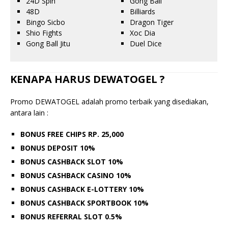
24D Spin
Gong Ball
48D
Billiards
Bingo Sicbo
Dragon Tiger
Shio Fights
Xoc Dia
Gong Ball Jitu
Duel Dice
KENAPA HARUS DEWATOGEL ?
Promo DEWATOGEL adalah promo terbaik yang disediakan,
antara lain :
BONUS FREE CHIPS RP. 25,000
BONUS DEPOSIT 10%
BONUS CASHBACK SLOT 10%
BONUS CASHBACK CASINO 10%
BONUS CASHBACK E-LOTTERY 10%
BONUS CASHBACK SPORTBOOK 10%
BONUS REFERRAL SLOT 0.5%