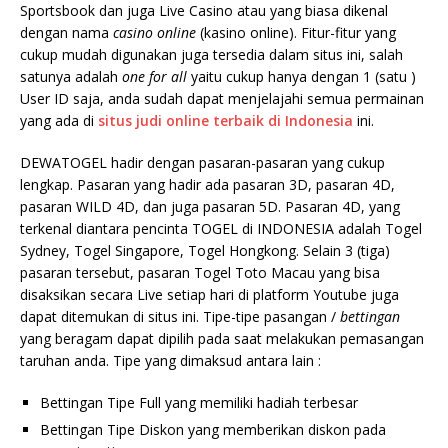
Sportsbook dan juga Live Casino atau yang biasa dikenal
dengan nama
casino online
(kasino online). Fitur-fitur yang
cukup mudah digunakan juga tersedia dalam situs ini, salah
satunya adalah
one for all
yaitu cukup hanya dengan 1 (satu )
User ID saja, anda sudah dapat menjelajahi semua permainan
yang ada di
situs judi online terbaik di Indonesia
ini.
DEWATOGEL hadir dengan pasaran-pasaran yang cukup
lengkap. Pasaran yang hadir ada pasaran 3D, pasaran 4D,
pasaran WILD 4D, dan juga pasaran 5D. Pasaran 4D, yang
terkenal diantara pencinta TOGEL di INDONESIA adalah Togel
Sydney, Togel Singapore, Togel Hongkong. Selain 3 (tiga)
pasaran tersebut, pasaran Togel Toto Macau yang bisa
disaksikan secara Live setiap hari di platform Youtube juga
dapat ditemukan di situs ini. Tipe-tipe pasangan /
bettingan
yang beragam dapat dipilih pada saat melakukan pemasangan
taruhan anda. Tipe yang dimaksud antara lain :
Bettingan Tipe Full yang memiliki hadiah terbesar
Bettingan Tipe Diskon yang memberikan diskon pada