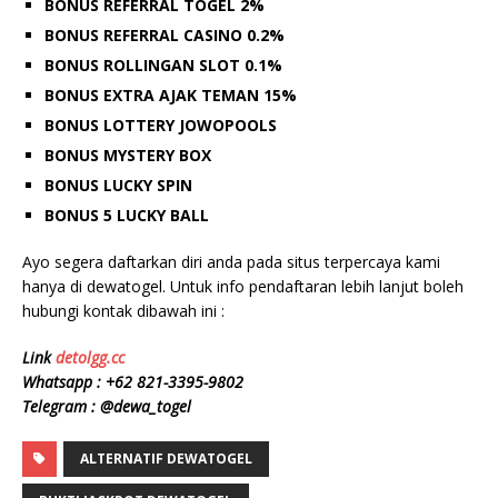
BONUS REFERRAL TOGEL 2%
BONUS REFERRAL CASINO 0.2%
BONUS ROLLINGAN SLOT 0.1%
BONUS EXTRA AJAK TEMAN 15%
BONUS LOTTERY JOWOPOOLS
BONUS MYSTERY BOX
BONUS LUCKY SPIN
BONUS 5 LUCKY BALL
Ayo segera daftarkan diri anda pada situs terpercaya kami
hanya di dewatogel. Untuk info pendaftaran lebih lanjut boleh
hubungi kontak dibawah ini :
Link
detolgg.cc
Whatsapp :
+62 8
21-3395-9802
Telegram : @dewa_togel
ALTERNATIF DEWATOGEL