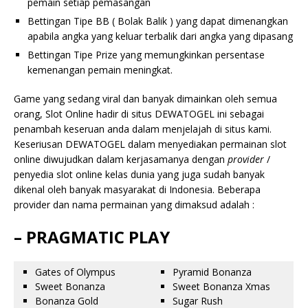
pemain setiap pemasangan
Bettingan Tipe BB ( Bolak Balik ) yang dapat dimenangkan
apabila angka yang keluar terbalik dari angka yang dipasang
Bettingan Tipe Prize yang memungkinkan persentase
kemenangan pemain meningkat.
Game yang sedang viral dan banyak dimainkan oleh semua
orang, Slot Online hadir di situs DEWATOGEL ini sebagai
penambah keseruan anda dalam menjelajah di situs kami.
Keseriusan DEWATOGEL dalam menyediakan permainan slot
online diwujudkan dalam kerjasamanya dengan
provider
/
penyedia slot online kelas dunia yang juga sudah banyak
dikenal oleh banyak masyarakat di Indonesia. Beberapa
provider dan nama permainan yang dimaksud adalah :
– PRAGMATIC PLAY
Gates of Olympus
Pyramid Bonanza
Sweet Bonanza
Sweet Bonanza Xmas
Bonanza Gold
Sugar Rush