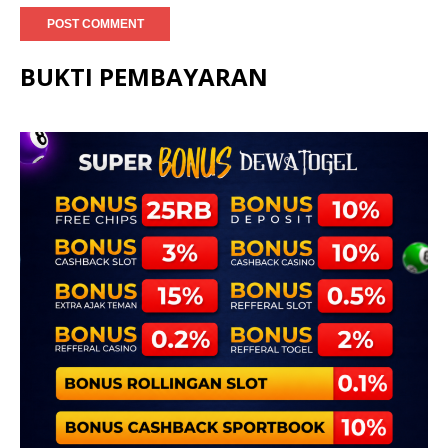
BUKTI PEMBAYARAN