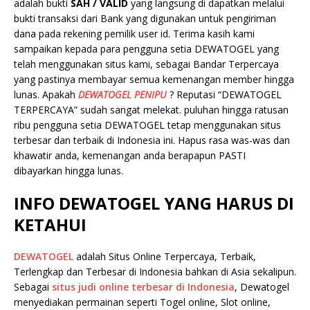
adalah bukti
SAH / VALID
yang langsung di dapatkan melalui
bukti transaksi dari Bank yang digunakan untuk pengiriman
dana pada rekening pemilik user id. Terima kasih kami
sampaikan kepada para pengguna setia DEWATOGEL yang
telah menggunakan situs kami, sebagai Bandar Terpercaya
yang pastinya membayar semua kemenangan member hingga
lunas. Apakah
DEWATOGEL PENIPU
? Reputasi “DEWATOGEL
TERPERCAYA” sudah sangat melekat. puluhan hingga ratusan
ribu pengguna setia DEWATOGEL tetap menggunakan situs
terbesar dan terbaik di Indonesia ini. Hapus rasa was-was dan
khawatir anda, kemenangan anda berapapun PASTI
dibayarkan hingga lunas.
INFO DEWATOGEL YANG HARUS DI
KETAHUI
DEWATOGEL
adalah Situs Online Terpercaya, Terbaik,
Terlengkap dan Terbesar di Indonesia bahkan di Asia sekalipun.
Sebagai
situs judi online terbesar di Indonesia
, Dewatogel
menyediakan permainan seperti Togel online, Slot online,