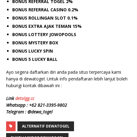
BONUS REFERRAL TOGEL 2%
BONUS REFERRAL CASINO 0.2%
BONUS ROLLINGAN SLOT 0.1%
BONUS EXTRA AJAK TEMAN 15%
BONUS LOTTERY JOWOPOOLS
BONUS MYSTERY BOX
BONUS LUCKY SPIN
BONUS 5 LUCKY BALL
Ayo segera daftarkan diri anda pada situs terpercaya kami
hanya di dewatogel. Untuk info pendaftaran lebih lanjut boleh
hubungi kontak dibawah ini :
Link
detolgg.cc
Whatsapp :
+62 8
21-3395-9802
Telegram : @dewa_togel
ALTERNATIF DEWATOGEL