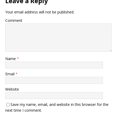
Leave a Reply
Your email address will not be published.
Comment
Name
*
Email
*
Website
Save my name, email, and website in this browser for the
next time I comment.