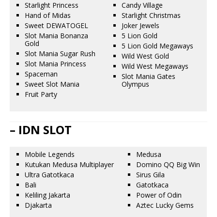
Starlight Princess
Candy Village
Hand of Midas
Starlight Christmas
Sweet DEWATOGEL
Joker Jewels
Slot Mania Bonanza
5 Lion Gold
Gold
5 Lion Gold Megaways
Slot Mania Sugar Rush
Wild West Gold
Slot Mania Princess
Wild West Megaways
Spaceman
Slot Mania Gates
Sweet Slot Mania
Olympus
Fruit Party
– IDN SLOT
Mobile Legends
Medusa
Kutukan Medusa Multiplayer
Domino QQ Big Win
Ultra Gatotkaca
Sirus Gila
Bali
Gatotkaca
Keliling Jakarta
Power of Odin
Djakarta
Aztec Lucky Gems