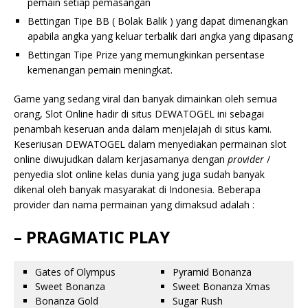
pemain setiap pemasangan
Bettingan Tipe BB ( Bolak Balik ) yang dapat dimenangkan
apabila angka yang keluar terbalik dari angka yang dipasang
Bettingan Tipe Prize yang memungkinkan persentase
kemenangan pemain meningkat.
Game yang sedang viral dan banyak dimainkan oleh semua
orang, Slot Online hadir di situs DEWATOGEL ini sebagai
penambah keseruan anda dalam menjelajah di situs kami.
Keseriusan DEWATOGEL dalam menyediakan permainan slot
online diwujudkan dalam kerjasamanya dengan
provider
/
penyedia slot online kelas dunia yang juga sudah banyak
dikenal oleh banyak masyarakat di Indonesia. Beberapa
provider dan nama permainan yang dimaksud adalah :
– PRAGMATIC PLAY
Gates of Olympus
Pyramid Bonanza
Sweet Bonanza
Sweet Bonanza Xmas
Bonanza Gold
Sugar Rush