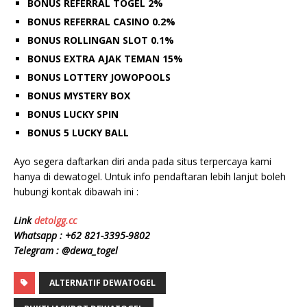
BONUS REFERRAL TOGEL 2%
BONUS REFERRAL CASINO 0.2%
BONUS ROLLINGAN SLOT 0.1%
BONUS EXTRA AJAK TEMAN 15%
BONUS LOTTERY JOWOPOOLS
BONUS MYSTERY BOX
BONUS LUCKY SPIN
BONUS 5 LUCKY BALL
Ayo segera daftarkan diri anda pada situs terpercaya kami
hanya di dewatogel. Untuk info pendaftaran lebih lanjut boleh
hubungi kontak dibawah ini :
Link
detolgg.cc
Whatsapp :
+62 8
21-3395-9802
Telegram : @dewa_togel
ALTERNATIF DEWATOGEL