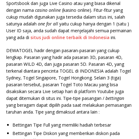
Sportsbook dan juga Live Casino atau yang biasa dikenal
dengan nama
casino online
(kasino online). Fitur-fitur yang
cukup mudah digunakan juga tersedia dalam situs ini, salah
satunya adalah
one for all
yaitu cukup hanya dengan 1 (satu )
User ID saja, anda sudah dapat menjelajahi semua permainan
yang ada di
situs judi online terbaik di Indonesia
ini.
DEWATOGEL hadir dengan pasaran-pasaran yang cukup
lengkap. Pasaran yang hadir ada pasaran 3D, pasaran 4D,
pasaran WILD 4D, dan juga pasaran 5D. Pasaran 4D, yang
terkenal diantara pencinta TOGEL di INDONESIA adalah Togel
Sydney, Togel Singapore, Togel Hongkong. Selain 3 (tiga)
pasaran tersebut, pasaran Togel Toto Macau yang bisa
disaksikan secara Live setiap hari di platform Youtube juga
dapat ditemukan di situs ini. Tipe-tipe pasangan /
bettingan
yang beragam dapat dipilih pada saat melakukan pemasangan
taruhan anda. Tipe yang dimaksud antara lain :
Bettingan Tipe Full yang memiliki hadiah terbesar
Bettingan Tipe Diskon yang memberikan diskon pada