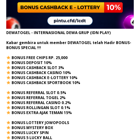
DEWATOGEL - INTERNASIONAL DEWA GRUP (IDN PLAY)
Kabar gembira untuk member DEWATOGEL telah Hadir
BONUS-
BONUS SPECIAL
!!!
BONUS FREE CHIPS RP. 25,000
BONUS DEPOSIT 10%
BONUS CASHBACK SLOT 3%
BONUS CASHBACK CASINO 10%
BONUS CASHBACK E-LOTTERY 10%
BONUS CASHBACK SPORTBOOK 10%
BONUS REFERRAL SLOT 0.5%
BONUS REFERRAL TOGEL 2%
BONUS REFERRAL CASINO 0.2%
BONUS ROLLINGAN SLOT 0.1%
BONUS EXTRA AJAK TEMAN 15%
BONUS LOTTERY JOWOPOOLS
BONUS MYSTERY BOX
BONUS LUCKY SPIN
BONUS 5 LUCKY BALL