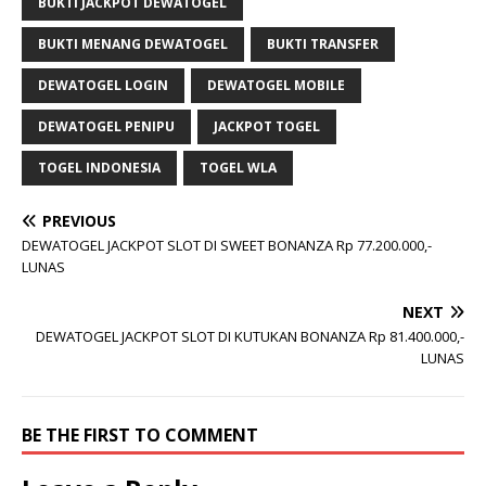
BUKTI JACKPOT DEWATOGEL
BUKTI MENANG DEWATOGEL
BUKTI TRANSFER
DEWATOGEL LOGIN
DEWATOGEL MOBILE
DEWATOGEL PENIPU
JACKPOT TOGEL
TOGEL INDONESIA
TOGEL WLA
PREVIOUS
DEWATOGEL JACKPOT SLOT DI SWEET BONANZA Rp 77.200.000,-
LUNAS
NEXT
DEWATOGEL JACKPOT SLOT DI KUTUKAN BONANZA Rp 81.400.000,-
LUNAS
BE THE FIRST TO COMMENT