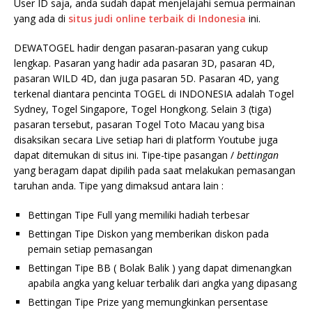
User ID saja, anda sudah dapat menjelajahi semua permainan
yang ada di
situs judi online terbaik di Indonesia
ini.
DEWATOGEL hadir dengan pasaran-pasaran yang cukup
lengkap. Pasaran yang hadir ada pasaran 3D, pasaran 4D,
pasaran WILD 4D, dan juga pasaran 5D. Pasaran 4D, yang
terkenal diantara pencinta TOGEL di INDONESIA adalah Togel
Sydney, Togel Singapore, Togel Hongkong. Selain 3 (tiga)
pasaran tersebut, pasaran Togel Toto Macau yang bisa
disaksikan secara Live setiap hari di platform Youtube juga
dapat ditemukan di situs ini. Tipe-tipe pasangan /
bettingan
yang beragam dapat dipilih pada saat melakukan pemasangan
taruhan anda. Tipe yang dimaksud antara lain :
Bettingan Tipe Full yang memiliki hadiah terbesar
Bettingan Tipe Diskon yang memberikan diskon pada
pemain setiap pemasangan
Bettingan Tipe BB ( Bolak Balik ) yang dapat dimenangkan
apabila angka yang keluar terbalik dari angka yang dipasang
Bettingan Tipe Prize yang memungkinkan persentase