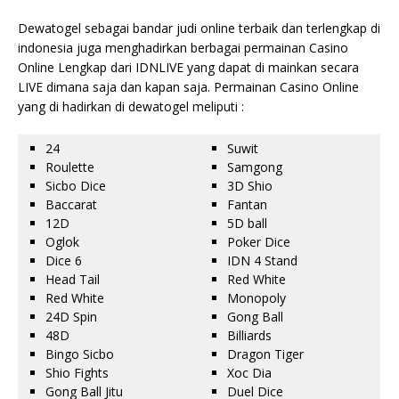
Dewatogel sebagai bandar judi online terbaik dan terlengkap di
indonesia juga menghadirkan berbagai permainan Casino
Online Lengkap dari IDNLIVE yang dapat di mainkan secara
LIVE dimana saja dan kapan saja. Permainan Casino Online
yang di hadirkan di dewatogel meliputi :
24
Suwit
Roulette
Samgong
Sicbo Dice
3D Shio
Baccarat
Fantan
12D
5D ball
Oglok
Poker Dice
Dice 6
IDN 4 Stand
Head Tail
Red White
Red White
Monopoly
24D Spin
Gong Ball
48D
Billiards
Bingo Sicbo
Dragon Tiger
Shio Fights
Xoc Dia
Gong Ball Jitu
Duel Dice