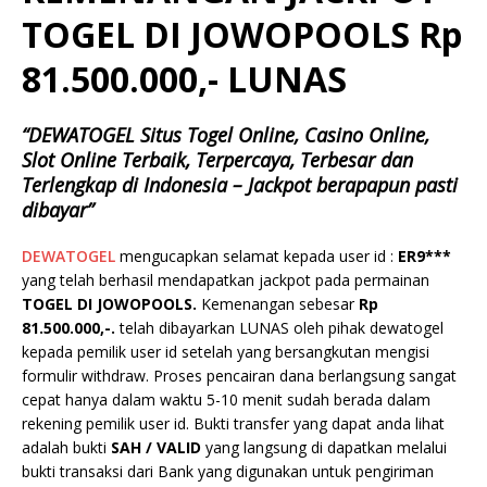
TOGEL DI JOWOPOOLS Rp
81.500.000,- LUNAS
“DEWATOGEL Situs Togel Online, Casino Online,
Slot Online Terbaik, Terpercaya, Terbesar dan
Terlengkap di Indonesia – Jackpot berapapun pasti
dibayar”
DEWATOGEL
mengucapkan selamat kepada user id :
ER9***
yang telah berhasil mendapatkan jackpot pada permainan
TOGEL DI JOWOPOOLS.
Kemenangan sebesar
Rp
81.500.000,-.
telah dibayarkan LUNAS oleh pihak dewatogel
kepada pemilik user id setelah yang bersangkutan mengisi
formulir withdraw. Proses pencairan dana berlangsung sangat
cepat hanya dalam waktu 5-10 menit sudah berada dalam
rekening pemilik user id. Bukti transfer yang dapat anda lihat
adalah bukti
SAH / VALID
yang langsung di dapatkan melalui
bukti transaksi dari Bank yang digunakan untuk pengiriman