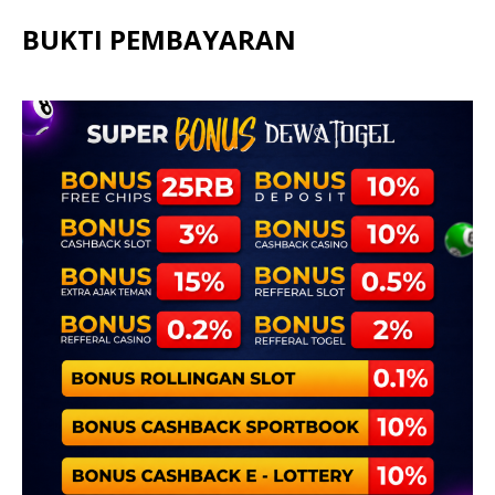
BUKTI PEMBAYARAN