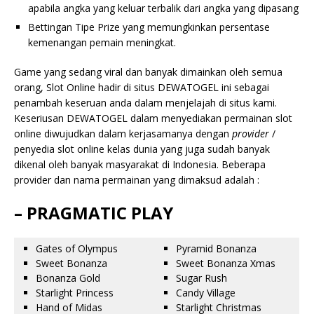
apabila angka yang keluar terbalik dari angka yang dipasang
Bettingan Tipe Prize yang memungkinkan persentase
kemenangan pemain meningkat.
Game yang sedang viral dan banyak dimainkan oleh semua
orang, Slot Online hadir di situs DEWATOGEL ini sebagai
penambah keseruan anda dalam menjelajah di situs kami.
Keseriusan DEWATOGEL dalam menyediakan permainan slot
online diwujudkan dalam kerjasamanya dengan
provider
/
penyedia slot online kelas dunia yang juga sudah banyak
dikenal oleh banyak masyarakat di Indonesia. Beberapa
provider dan nama permainan yang dimaksud adalah :
– PRAGMATIC PLAY
Gates of Olympus
Pyramid Bonanza
Sweet Bonanza
Sweet Bonanza Xmas
Bonanza Gold
Sugar Rush
Starlight Princess
Candy Village
Hand of Midas
Starlight Christmas