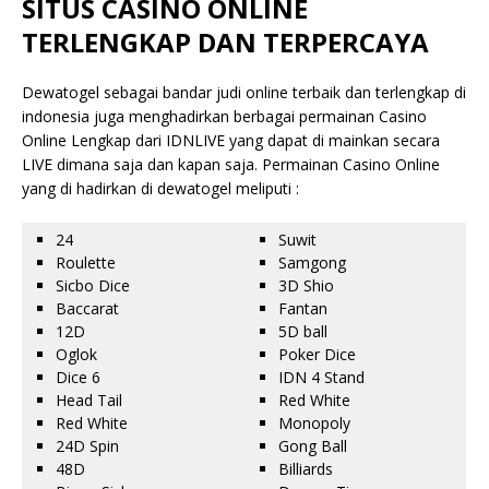
SITUS CASINO ONLINE
TERLENGKAP DAN TERPERCAYA
Dewatogel sebagai bandar judi online terbaik dan terlengkap di
indonesia juga menghadirkan berbagai permainan Casino
Online Lengkap dari IDNLIVE yang dapat di mainkan secara
LIVE dimana saja dan kapan saja. Permainan Casino Online
yang di hadirkan di dewatogel meliputi :
24
Suwit
Roulette
Samgong
Sicbo Dice
3D Shio
Baccarat
Fantan
12D
5D ball
Oglok
Poker Dice
Dice 6
IDN 4 Stand
Head Tail
Red White
Red White
Monopoly
24D Spin
Gong Ball
48D
Billiards