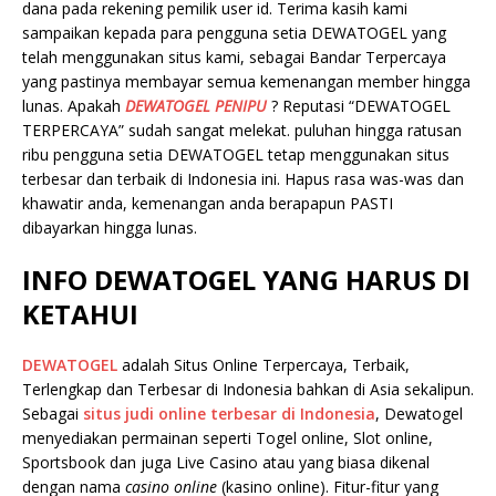
dana pada rekening pemilik user id. Terima kasih kami
sampaikan kepada para pengguna setia DEWATOGEL yang
telah menggunakan situs kami, sebagai Bandar Terpercaya
yang pastinya membayar semua kemenangan member hingga
lunas. Apakah
DEWATOGEL PENIPU
? Reputasi “DEWATOGEL
TERPERCAYA” sudah sangat melekat. puluhan hingga ratusan
ribu pengguna setia DEWATOGEL tetap menggunakan situs
terbesar dan terbaik di Indonesia ini. Hapus rasa was-was dan
khawatir anda, kemenangan anda berapapun PASTI
dibayarkan hingga lunas.
INFO DEWATOGEL YANG HARUS DI
KETAHUI
DEWATOGEL
adalah Situs Online Terpercaya, Terbaik,
Terlengkap dan Terbesar di Indonesia bahkan di Asia sekalipun.
Sebagai
situs judi online terbesar di Indonesia
, Dewatogel
menyediakan permainan seperti Togel online, Slot online,
Sportsbook dan juga Live Casino atau yang biasa dikenal
dengan nama
casino online
(kasino online). Fitur-fitur yang