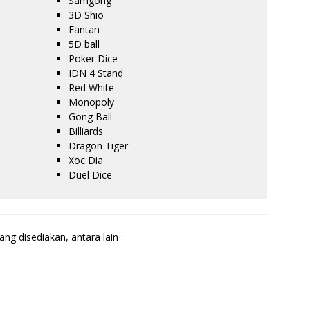
Samgong
3D Shio
Fantan
5D ball
Poker Dice
IDN 4 Stand
Red White
Monopoly
Gong Ball
Billiards
Dragon Tiger
Xoc Dia
Duel Dice
 disediakan, antara lain :