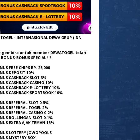
TOGEL - INTERNASIONAL DEWA GRUP (IDN
r gembira untuk member DEWATOGEL telah
r
BONUS-BONUS SPECIAL
!!!
US FREE CHIPS RP. 25,000
NUS DEPOSIT 10%
NUS CASHBACK SLOT 3%
NUS CASHBACK CASINO 10%
NUS CASHBACK E-LOTTERY 10%
NUS CASHBACK SPORTBOOK 10%
NUS REFERRAL SLOT 0.5%
NUS REFERRAL TOGEL 2%
NUS REFERRAL CASINO 0.2%
NUS ROLLINGAN SLOT 0.1%
NUS EXTRA AJAK TEMAN 15%
NUS LOTTERY JOWOPOOLS
NUS MYSTERY BOX