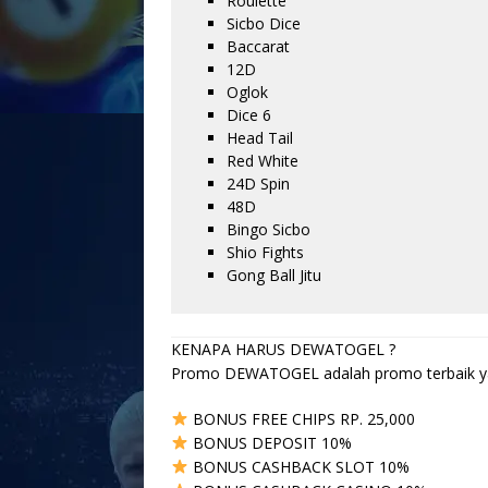
Roulette
Sicbo Dice
Baccarat
12D
Oglok
Dice 6
Head Tail
Red White
24D Spin
48D
Bingo Sicbo
Shio Fights
Gong Ball Jitu
KENAPA HARUS DEWATOGEL ?
Promo DEWATOGEL adalah promo terbaik yang
BONUS FREE CHIPS RP. 25,000
BONUS DEPOSIT 10%
BONUS CASHBACK SLOT 10%