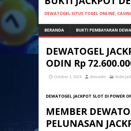
BUKTI JACKPOT D
DEWATOGEL SITUS TOGEL ONLINE, CASINO
BERANDA
BUKTI PEMBAYARAN DEW
DEWATOGEL JACKP
ODIN Rp 72.600.00
October 2, 2024
detoadm
Bukti J
DEWATOGEL JACKPOT SLOT DI POWER OF O
MEMBER DEWATO
PELUNASAN JACKP