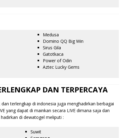
Medusa
Domino QQ Big Win
Sirus Gila
Gatotkaca
Power of Odin
Aztec Lucky Gems
TERLENGKAP DAN TERPERCAYA
k dan terlengkap di indonesia juga menghadirkan berbagai
VE yang dapat di mainkan secara LIVE dimana saja dan
hadirkan di dewatogel meliputi :
Suwit