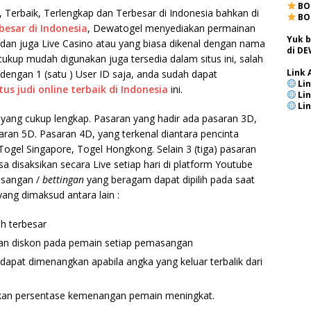
BO
, Terbaik, Terlengkap dan Terbesar di Indonesia bahkan di
BO
rbesar di Indonesia
, Dewatogel menyediakan permainan
Yuk b
k dan juga Live Casino atau yang biasa dikenal dengan nama
di D
g cukup mudah digunakan juga tersedia dalam situs ini, salah
Link 
dengan 1 (satu ) User ID saja, anda sudah dapat
Lin
itus judi
online terbaik di Indonesia
ini.
Lin
Lin
ang cukup lengkap. Pasaran yang hadir ada pasaran 3D,
ran 5D. Pasaran 4D, yang terkenal diantara pencinta
gel Singapore, Togel Hongkong. Selain 3 (tiga) pasaran
a disaksikan secara Live setiap hari di platform Youtube
pasangan /
bettingan
yang beragam dapat dipilih pada saat
ng dimaksud antara lain :
ah terbesar
an diskon pada pemain setiap pemasangan
 dapat dimenangkan apabila angka yang keluar terbalik dari
nkan persentase kemenangan pemain meningkat.