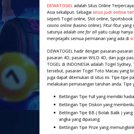
DEWATOGEL
adalah Situs Online Terpercaya
Asia sekalipun. Sebagai
situs judi online te
seperti Togel online, Slot online, Sportsboo
casino online
(kasino online). Fitur-fitur yan
satunya adalah
one for all
yaitu cukup hanya 
menjelajahi semua permainan yang ada di
s
DEWATOGEL hadir dengan pasaran-pasaran y
pasaran 4D, pasaran WILD 4D, dan juga pasa
TOGEL di INDONESIA adalah Togel Sydney, To
tersebut, pasaran Togel Toto Macau yang bis
juga dapat ditemukan di situs ini. Tipe-tipe 
melakukan pemasangan taruhan anda. Tipe ya
Bettingan Tipe Full yang memiliki hadi
Bettingan Tipe Diskon yang memberik
Bettingan Tipe BB ( Bolak Balik ) yang
angka yang dipasang
Bettingan Tipe Prize yang memungki