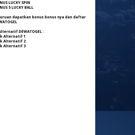
NUS LUCKY SPIN
NUS 5 LUCKY BALL
uruan dapatkan bonus bonus nya dan daftar
EWATOGEL
Alternatif
DEWATOGEL
:
k Alternatif 1
k Alternatif 2
k Alternatif 3