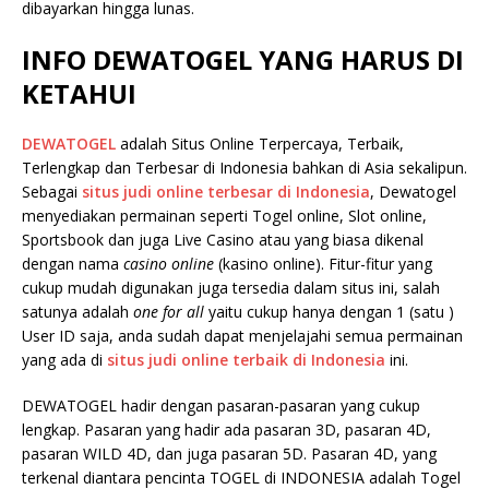
dibayarkan hingga lunas.
INFO DEWATOGEL YANG HARUS DI
KETAHUI
DEWATOGEL
adalah Situs Online Terpercaya, Terbaik,
Terlengkap dan Terbesar di Indonesia bahkan di Asia sekalipun.
Sebagai
situs judi online terbesar di Indonesia
, Dewatogel
menyediakan permainan seperti Togel online, Slot online,
Sportsbook dan juga Live Casino atau yang biasa dikenal
dengan nama
casino online
(kasino online). Fitur-fitur yang
cukup mudah digunakan juga tersedia dalam situs ini, salah
satunya adalah
one for all
yaitu cukup hanya dengan 1 (satu )
User ID saja, anda sudah dapat menjelajahi semua permainan
yang ada di
situs judi online terbaik di Indonesia
ini.
DEWATOGEL hadir dengan pasaran-pasaran yang cukup
lengkap. Pasaran yang hadir ada pasaran 3D, pasaran 4D,
pasaran WILD 4D, dan juga pasaran 5D. Pasaran 4D, yang
terkenal diantara pencinta TOGEL di INDONESIA adalah Togel