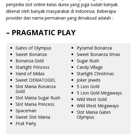
penyedia slot online kelas dunia yang juga sudah banyak
dikenal oleh banyak masyarakat di Indonesia. Beberapa
provider dan nama permainan yang dimaksud adalah :
– PRAGMATIC PLAY
Gates of Olympus
Pyramid Bonanza
Sweet Bonanza
Sweet Bonanza Xmas
Bonanza Gold
Sugar Rush
Starlight Princess
Candy Village
Hand of Midas
Starlight Christmas
Sweet DEWATOGEL
Joker Jewels
Slot Mania Bonanza
5 Lion Gold
Gold
5 Lion Gold Megaways
Slot Mania Sugar Rush
Wild West Gold
Slot Mania Princess
Wild West Megaways
Spaceman
Slot Mania Gates
Sweet Slot Mania
Olympus
Fruit Party