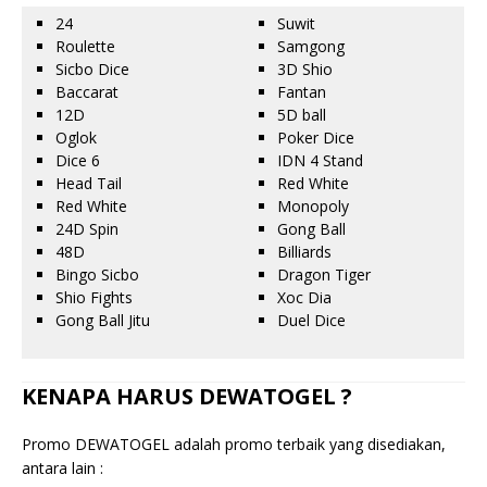
24
Suwit
Roulette
Samgong
Sicbo Dice
3D Shio
Baccarat
Fantan
12D
5D ball
Oglok
Poker Dice
Dice 6
IDN 4 Stand
Head Tail
Red White
Red White
Monopoly
24D Spin
Gong Ball
48D
Billiards
Bingo Sicbo
Dragon Tiger
Shio Fights
Xoc Dia
Gong Ball Jitu
Duel Dice
KENAPA HARUS DEWATOGEL ?
Promo DEWATOGEL adalah promo terbaik yang disediakan,
antara lain :