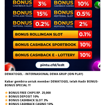
DEWATOGEL - INTERNASIONAL DEWA GRUP (IDN PLAY)
Kabar gembira untuk member DEWATOGEL telah Hadir
BONUS-
BONUS SPECIAL
!!!
BONUS FREE CHIPS RP. 25,000
BONUS DEPOSIT 10%
BONUS CASHBACK SLOT 3%
BONUS CASHBACK CASINO 10%