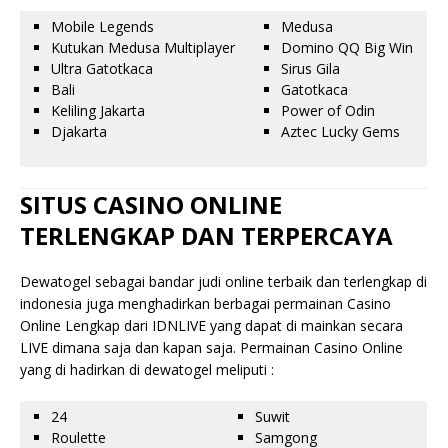
Mobile Legends
Medusa
Kutukan Medusa Multiplayer
Domino QQ Big Win
Ultra Gatotkaca
Sirus Gila
Bali
Gatotkaca
Keliling Jakarta
Power of Odin
Djakarta
Aztec Lucky Gems
SITUS CASINO ONLINE
TERLENGKAP DAN TERPERCAYA
Dewatogel sebagai bandar judi online terbaik dan terlengkap di
indonesia juga menghadirkan berbagai permainan Casino
Online Lengkap dari IDNLIVE yang dapat di mainkan secara
LIVE dimana saja dan kapan saja. Permainan Casino Online
yang di hadirkan di dewatogel meliputi :
24
Suwit
Roulette
Samgong