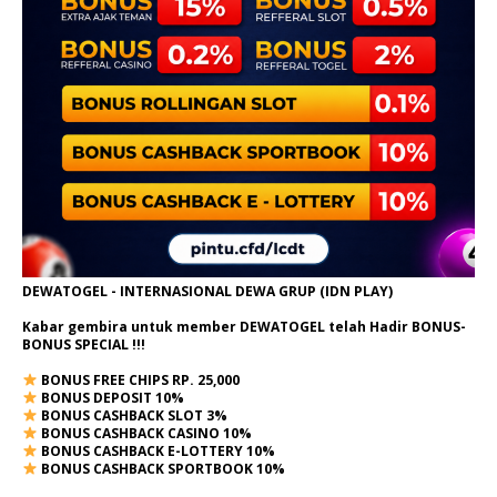
DEWATOGEL - INTERNASIONAL DEWA GRUP (IDN PLAY)
Kabar gembira untuk member DEWATOGEL telah Hadir
BONUS-
BONUS SPECIAL
!!!
BONUS FREE CHIPS RP. 25,000
BONUS DEPOSIT 10%
BONUS CASHBACK SLOT 3%
BONUS CASHBACK CASINO 10%
BONUS CASHBACK E-LOTTERY 10%
BONUS CASHBACK SPORTBOOK 10%