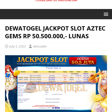
DEWATOGEL JACKPOT SLOT AZTEC
GEMS RP 50.500.000,- LUNAS
July 2, 2023
detoadm