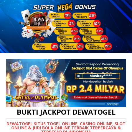
BUKTI JACKPOT DEWATOGEL
DEWATOGEL SITUS TOGEL ONLINE, CASINO ONLINE, SLOT
ONLINE & JUDI BOLA ONLINE TERBAIK TERPERCAYA &
TERBESAR DI INDONESIA