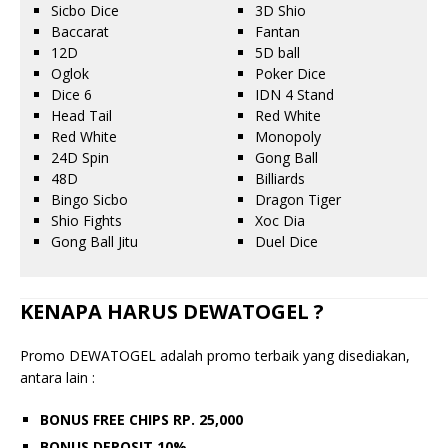
Sicbo Dice
3D Shio
Baccarat
Fantan
12D
5D ball
Oglok
Poker Dice
Dice 6
IDN 4 Stand
Head Tail
Red White
Red White
Monopoly
24D Spin
Gong Ball
48D
Billiards
Bingo Sicbo
Dragon Tiger
Shio Fights
Xoc Dia
Gong Ball Jitu
Duel Dice
KENAPA HARUS DEWATOGEL ?
Promo DEWATOGEL adalah promo terbaik yang disediakan,
antara lain :
BONUS FREE CHIPS RP. 25,000
BONUS DEPOSIT 10%