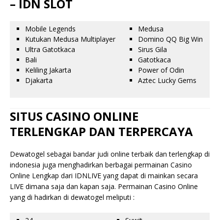
– IDN SLOT
Mobile Legends
Medusa
Kutukan Medusa Multiplayer
Domino QQ Big Win
Ultra Gatotkaca
Sirus Gila
Bali
Gatotkaca
Keliling Jakarta
Power of Odin
Djakarta
Aztec Lucky Gems
SITUS CASINO ONLINE
TERLENGKAP DAN TERPERCAYA
Dewatogel sebagai bandar judi online terbaik dan terlengkap di
indonesia juga menghadirkan berbagai permainan Casino
Online Lengkap dari IDNLIVE yang dapat di mainkan secara
LIVE dimana saja dan kapan saja. Permainan Casino Online
yang di hadirkan di dewatogel meliputi :