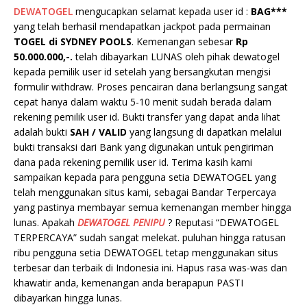
DEWATOGEL
mengucapkan selamat kepada user id :
BAG***
yang telah berhasil mendapatkan jackpot pada permainan
TOGEL di SYDNEY POOLS
. Kemenangan sebesar
Rp
50.000.000,-.
telah dibayarkan LUNAS oleh pihak dewatogel
kepada pemilik user id setelah yang bersangkutan mengisi
formulir withdraw. Proses pencairan dana berlangsung sangat
cepat hanya dalam waktu 5-10 menit sudah berada dalam
rekening pemilik user id. Bukti transfer yang dapat anda lihat
adalah bukti
SAH / VALID
yang langsung di dapatkan melalui
bukti transaksi dari Bank yang digunakan untuk pengiriman
dana pada rekening pemilik user id. Terima kasih kami
sampaikan kepada para pengguna setia DEWATOGEL yang
telah menggunakan situs kami, sebagai Bandar Terpercaya
yang pastinya membayar semua kemenangan member hingga
lunas. Apakah
DEWATOGEL PENIPU
? Reputasi “DEWATOGEL
TERPERCAYA” sudah sangat melekat. puluhan hingga ratusan
ribu pengguna setia DEWATOGEL tetap menggunakan situs
terbesar dan terbaik di Indonesia ini. Hapus rasa was-was dan
khawatir anda, kemenangan anda berapapun PASTI
dibayarkan hingga lunas.