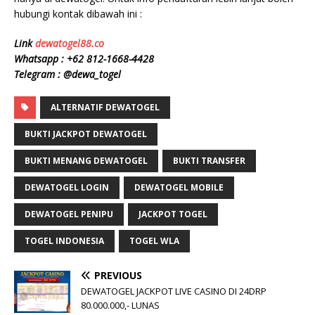
hubungi kontak dibawah ini :
Link
dewatogel88.co
Whatsapp : +62 812-1668-4428
Telegram : @dewa_togel
ALTERNATIF DEWATOGEL
BUKTI JACKPOT DEWATOGEL
BUKTI MENANG DEWATOGEL
BUKTI TRANSFER
DEWATOGEL LOGIN
DEWATOGEL MOBILE
DEWATOGEL PENIPU
JACKPOT TOGEL
TOGEL INDONESIA
TOGEL WLA
PREVIOUS
DEWATOGEL JACKPOT LIVE CASINO DI 24DRP
80.000.000,- LUNAS