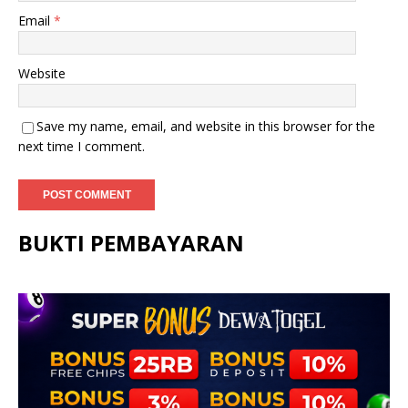
Email
*
Website
Save my name, email, and website in this browser for the
next time I comment.
BUKTI PEMBAYARAN