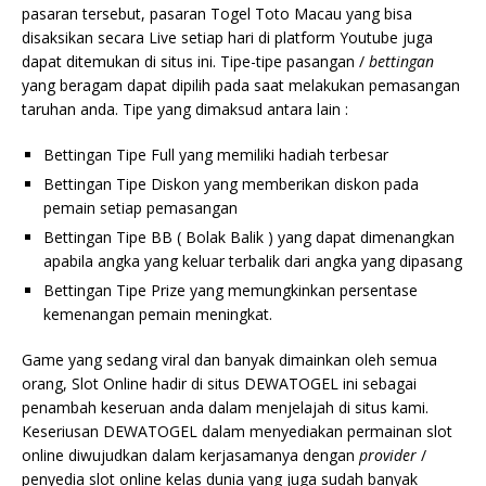
pasaran tersebut, pasaran Togel Toto Macau yang bisa
disaksikan secara Live setiap hari di platform Youtube juga
dapat ditemukan di situs ini. Tipe-tipe pasangan /
bettingan
yang beragam dapat dipilih pada saat melakukan pemasangan
taruhan anda. Tipe yang dimaksud antara lain :
Bettingan Tipe Full yang memiliki hadiah terbesar
Bettingan Tipe Diskon yang memberikan diskon pada
pemain setiap pemasangan
Bettingan Tipe BB ( Bolak Balik ) yang dapat dimenangkan
apabila angka yang keluar terbalik dari angka yang dipasang
Bettingan Tipe Prize yang memungkinkan persentase
kemenangan pemain meningkat.
Game yang sedang viral dan banyak dimainkan oleh semua
orang, Slot Online hadir di situs DEWATOGEL ini sebagai
penambah keseruan anda dalam menjelajah di situs kami.
Keseriusan DEWATOGEL dalam menyediakan permainan slot
online diwujudkan dalam kerjasamanya dengan
provider
/
penyedia slot online kelas dunia yang juga sudah banyak