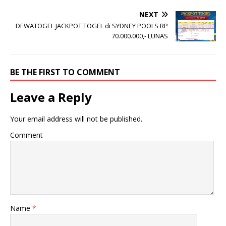
NEXT
DEWATOGEL JACKPOT TOGEL di SYDNEY POOLS RP
70.000.000,- LUNAS
BE THE FIRST TO COMMENT
Leave a Reply
Your email address will not be published.
Comment
Name
*