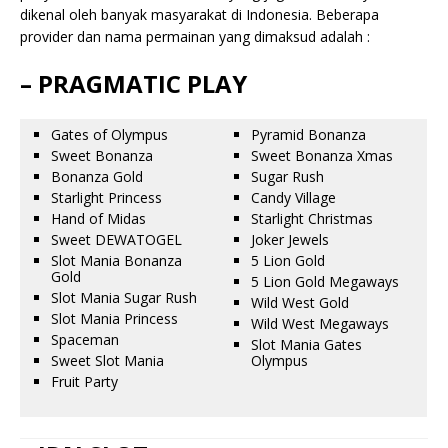
dikenal oleh banyak masyarakat di Indonesia. Beberapa
provider dan nama permainan yang dimaksud adalah :
– PRAGMATIC PLAY
Gates of Olympus
Pyramid Bonanza
Sweet Bonanza
Sweet Bonanza Xmas
Bonanza Gold
Sugar Rush
Starlight Princess
Candy Village
Hand of Midas
Starlight Christmas
Sweet DEWATOGEL
Joker Jewels
Slot Mania Bonanza
5 Lion Gold
Gold
5 Lion Gold Megaways
Slot Mania Sugar Rush
Wild West Gold
Slot Mania Princess
Wild West Megaways
Spaceman
Slot Mania Gates
Sweet Slot Mania
Olympus
Fruit Party