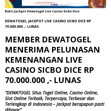
Bukti Jackpot Dewatogel Live Casino Sicbo Dice
DEWATOGEL JACKPOT LIVE CASINO SICBO DICE RP
70.000.000 ,- LUNAS
MEMBER DEWATOGEL
MENERIMA PELUNASAN
KEMENANGAN LIVE
CASINO SICBO DICE RP
70.000.000 ,- LUNAS
“DEWATOGEL Situs Togel Online, Casino Online,
Slot Online Terbaik, Terpercaya, Terbesar dan
Terlengkap di Indonesia – Jackpot berapapun pasti
dibayar”