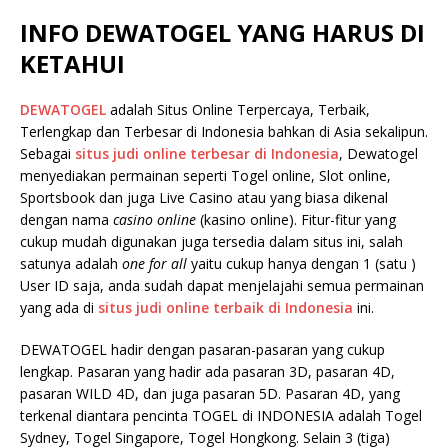
INFO DEWATOGEL YANG HARUS DI
KETAHUI
DEWATOGEL
adalah Situs Online Terpercaya, Terbaik,
Terlengkap dan Terbesar di Indonesia bahkan di Asia sekalipun.
Sebagai
situs judi online terbesar di Indonesia
, Dewatogel
menyediakan permainan seperti Togel online, Slot online,
Sportsbook dan juga Live Casino atau yang biasa dikenal
dengan nama
casino online
(kasino online). Fitur-fitur yang
cukup mudah digunakan juga tersedia dalam situs ini, salah
satunya adalah
one for all
yaitu cukup hanya dengan 1 (satu )
User ID saja, anda sudah dapat menjelajahi semua permainan
yang ada di
situs judi online terbaik di Indonesia
ini.
DEWATOGEL hadir dengan pasaran-pasaran yang cukup
lengkap. Pasaran yang hadir ada pasaran 3D, pasaran 4D,
pasaran WILD 4D, dan juga pasaran 5D. Pasaran 4D, yang
terkenal diantara pencinta TOGEL di INDONESIA adalah Togel
Sydney, Togel Singapore, Togel Hongkong. Selain 3 (tiga)