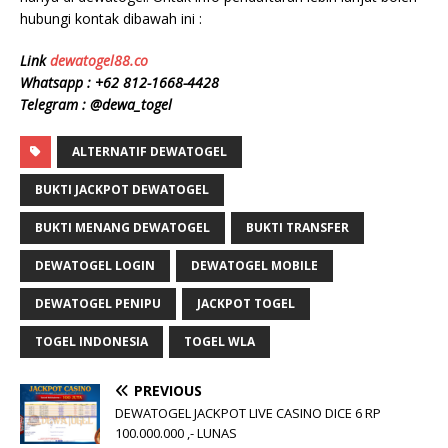
hubungi kontak dibawah ini :
Link
dewatogel88.co
Whatsapp : +62 812-1668-4428
Telegram : @dewa_togel
ALTERNATIF DEWATOGEL
BUKTI JACKPOT DEWATOGEL
BUKTI MENANG DEWATOGEL
BUKTI TRANSFER
DEWATOGEL LOGIN
DEWATOGEL MOBILE
DEWATOGEL PENIPU
JACKPOT TOGEL
TOGEL INDONESIA
TOGEL WLA
PREVIOUS
DEWATOGEL JACKPOT LIVE CASINO DICE 6 RP
100.000.000 ,- LUNAS