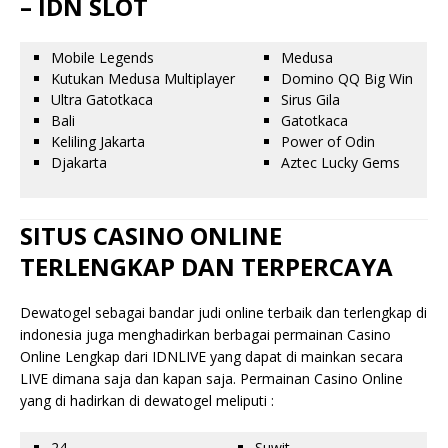
– IDN SLOT
Mobile Legends
Medusa
Kutukan Medusa Multiplayer
Domino QQ Big Win
Ultra Gatotkaca
Sirus Gila
Bali
Gatotkaca
Keliling Jakarta
Power of Odin
Djakarta
Aztec Lucky Gems
SITUS CASINO ONLINE
TERLENGKAP DAN TERPERCAYA
Dewatogel sebagai bandar judi online terbaik dan terlengkap di
indonesia juga menghadirkan berbagai permainan Casino
Online Lengkap dari IDNLIVE yang dapat di mainkan secara
LIVE dimana saja dan kapan saja. Permainan Casino Online
yang di hadirkan di dewatogel meliputi :
24
Suwit