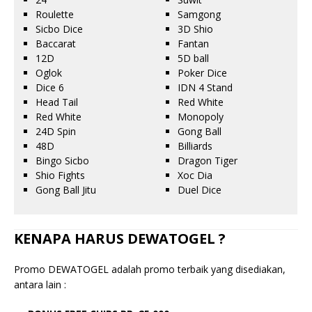
Roulette
Samgong
Sicbo Dice
3D Shio
Baccarat
Fantan
12D
5D ball
Oglok
Poker Dice
Dice 6
IDN 4 Stand
Head Tail
Red White
Red White
Monopoly
24D Spin
Gong Ball
48D
Billiards
Bingo Sicbo
Dragon Tiger
Shio Fights
Xoc Dia
Gong Ball Jitu
Duel Dice
KENAPA HARUS DEWATOGEL ?
Promo DEWATOGEL adalah promo terbaik yang disediakan,
antara lain :