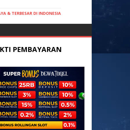
YA & TERBESAR DI INDONESIA
KTI PEMBAYARAN