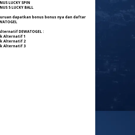
NUS LUCKY SPIN
NUS 5 LUCKY BALL
uruan dapatkan bonus bonus nya dan daftar
EWATOGEL
Alternatif
DEWATOGEL
:
k Alternatif 1
k Alternatif 2
k Alternatif 3