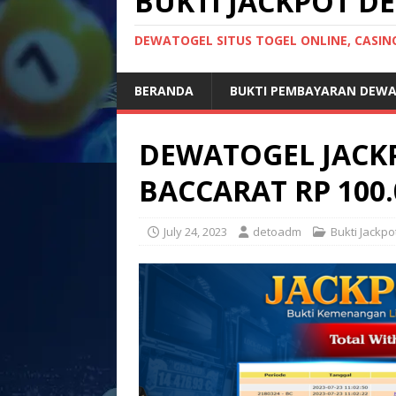
BUKTI JACKPOT D
DEWATOGEL SITUS TOGEL ONLINE, CASINO
BERANDA
BUKTI PEMBAYARAN DEW
DEWATOGEL JACKP
BACCARAT RP 100.
July 24, 2023
detoadm
Bukti Jack