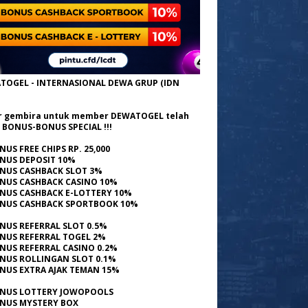
TOGEL - INTERNASIONAL DEWA GRUP (IDN
r gembira untuk member DEWATOGEL telah
r
BONUS-BONUS SPECIAL
!!!
US FREE CHIPS RP. 25,000
NUS DEPOSIT 10%
NUS CASHBACK SLOT 3%
NUS CASHBACK CASINO 10%
NUS CASHBACK E-LOTTERY 10%
NUS CASHBACK SPORTBOOK 10%
NUS REFERRAL SLOT 0.5%
NUS REFERRAL TOGEL 2%
NUS REFERRAL CASINO 0.2%
NUS ROLLINGAN SLOT 0.1%
NUS EXTRA AJAK TEMAN 15%
NUS LOTTERY JOWOPOOLS
NUS MYSTERY BOX