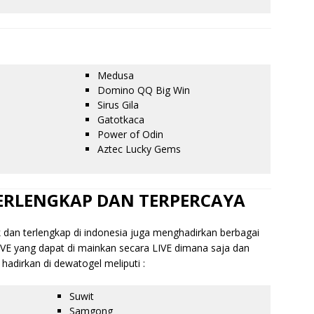
Medusa
Domino QQ Big Win
Sirus Gila
Gatotkaca
Power of Odin
Aztec Lucky Gems
TERLENGKAP DAN TERPERCAYA
k dan terlengkap di indonesia juga menghadirkan berbagai
VE yang dapat di mainkan secara LIVE dimana saja dan
hadirkan di dewatogel meliputi :
Suwit
Samgong