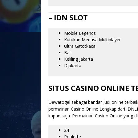
– IDN SLOT
Mobile Legends
Kutukan Medusa Multiplayer
Ultra Gatotkaca
Bali
Keliling Jakarta
Djakarta
SITUS CASINO ONLINE 
Dewatogel sebagai bandar judi online terbai
permainan Casino Online Lengkap dari IDNLI
kapan saja. Permainan Casino Online yang di 
24
Roulette