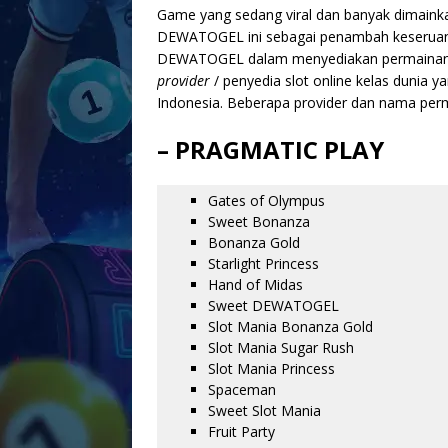
Game yang sedang viral dan banyak dimainkan
DEWATOGEL ini sebagai penambah keseruan a
DEWATOGEL dalam menyediakan permainan s
provider
/ penyedia slot online kelas dunia 
Indonesia. Beberapa provider dan nama per
– PRAGMATIC PLAY
Gates of Olympus
Sweet Bonanza
Bonanza Gold
Starlight Princess
Hand of Midas
Sweet DEWATOGEL
Slot Mania Bonanza Gold
Slot Mania Sugar Rush
Slot Mania Princess
Spaceman
Sweet Slot Mania
Fruit Party