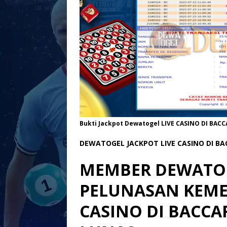
Bukti Jackpot Dewatogel LIVE CASINO DI BAC
DEWATOGEL JACKPOT LIVE CASINO DI BAC
MEMBER DEWATO
PELUNASAN KEME
CASINO DI BACCARA