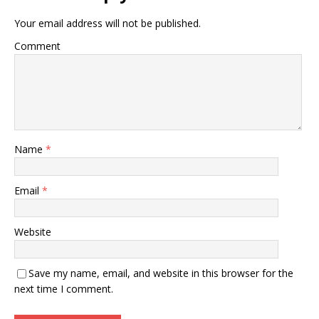
Your email address will not be published.
Comment
Name
*
Email
*
Website
Save my name, email, and website in this browser for the
next time I comment.