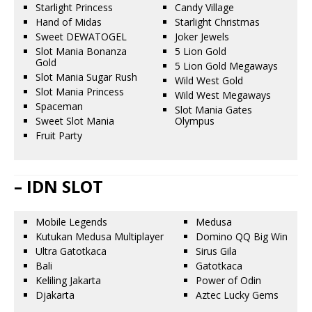
Starlight Princess
Candy Village
Hand of Midas
Starlight Christmas
Sweet DEWATOGEL
Joker Jewels
Slot Mania Bonanza
5 Lion Gold
Gold
5 Lion Gold Megaways
Slot Mania Sugar Rush
Wild West Gold
Slot Mania Princess
Wild West Megaways
Spaceman
Slot Mania Gates
Sweet Slot Mania
Olympus
Fruit Party
– IDN SLOT
Mobile Legends
Medusa
Kutukan Medusa Multiplayer
Domino QQ Big Win
Ultra Gatotkaca
Sirus Gila
Bali
Gatotkaca
Keliling Jakarta
Power of Odin
Djakarta
Aztec Lucky Gems