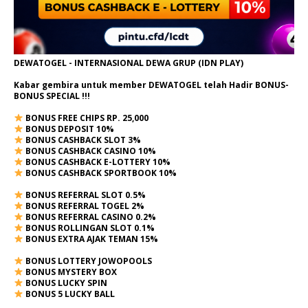
DEWATOGEL - INTERNASIONAL DEWA GRUP (IDN PLAY)
Kabar gembira untuk member DEWATOGEL telah Hadir
BONUS-
BONUS SPECIAL
!!!
BONUS FREE CHIPS RP. 25,000
BONUS DEPOSIT 10%
BONUS CASHBACK SLOT 3%
BONUS CASHBACK CASINO 10%
BONUS CASHBACK E-LOTTERY 10%
BONUS CASHBACK SPORTBOOK 10%
BONUS REFERRAL SLOT 0.5%
BONUS REFERRAL TOGEL 2%
BONUS REFERRAL CASINO 0.2%
BONUS ROLLINGAN SLOT 0.1%
BONUS EXTRA AJAK TEMAN 15%
BONUS LOTTERY JOWOPOOLS
BONUS MYSTERY BOX
BONUS LUCKY SPIN
BONUS 5 LUCKY BALL