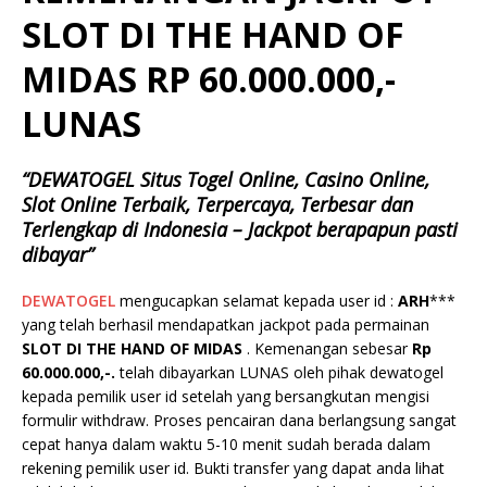
SLOT DI THE HAND OF
MIDAS RP 60.000.000,-
LUNAS
“DEWATOGEL Situs Togel Online, Casino Online,
Slot Online Terbaik, Terpercaya, Terbesar dan
Terlengkap di Indonesia – Jackpot berapapun pasti
dibayar”
DEWATOGEL
mengucapkan selamat kepada user id :
ARH
***
yang telah berhasil mendapatkan jackpot pada permainan
SLOT DI THE HAND OF MIDAS
. Kemenangan sebesar
Rp
60.000.000,-.
telah dibayarkan LUNAS oleh pihak dewatogel
kepada pemilik user id setelah yang bersangkutan mengisi
formulir withdraw. Proses pencairan dana berlangsung sangat
cepat hanya dalam waktu 5-10 menit sudah berada dalam
rekening pemilik user id. Bukti transfer yang dapat anda lihat