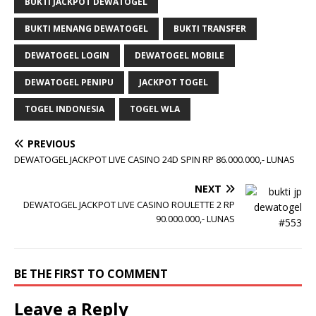
BUKTI JACKPOT DEWATOGEL
BUKTI MENANG DEWATOGEL
BUKTI TRANSFER
DEWATOGEL LOGIN
DEWATOGEL MOBILE
DEWATOGEL PENIPU
JACKPOT TOGEL
TOGEL INDONESIA
TOGEL WLA
PREVIOUS
DEWATOGEL JACKPOT LIVE CASINO 24D SPIN RP 86.000.000,- LUNAS
NEXT
DEWATOGEL JACKPOT LIVE CASINO ROULETTE 2 RP
90.000.000,- LUNAS
BE THE FIRST TO COMMENT
Leave a Reply