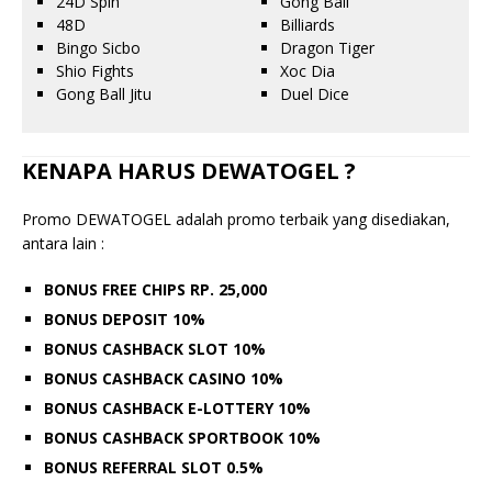
24D Spin
Gong Ball
48D
Billiards
Bingo Sicbo
Dragon Tiger
Shio Fights
Xoc Dia
Gong Ball Jitu
Duel Dice
KENAPA HARUS DEWATOGEL ?
Promo DEWATOGEL adalah promo terbaik yang disediakan,
antara lain :
BONUS FREE CHIPS RP. 25,000
BONUS DEPOSIT 10%
BONUS CASHBACK SLOT 10%
BONUS CASHBACK CASINO 10%
BONUS CASHBACK E-LOTTERY 10%
BONUS CASHBACK SPORTBOOK 10%
BONUS REFERRAL SLOT 0.5%