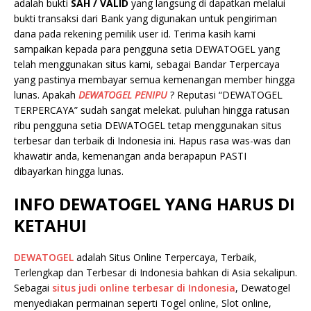
adalah bukti
SAH / VALID
yang langsung di dapatkan melalui
bukti transaksi dari Bank yang digunakan untuk pengiriman
dana pada rekening pemilik user id. Terima kasih kami
sampaikan kepada para pengguna setia DEWATOGEL yang
telah menggunakan situs kami, sebagai Bandar Terpercaya
yang pastinya membayar semua kemenangan member hingga
lunas. Apakah
DEWATOGEL PENIPU
? Reputasi “DEWATOGEL
TERPERCAYA” sudah sangat melekat. puluhan hingga ratusan
ribu pengguna setia DEWATOGEL tetap menggunakan situs
terbesar dan terbaik di Indonesia ini. Hapus rasa was-was dan
khawatir anda, kemenangan anda berapapun PASTI
dibayarkan hingga lunas.
INFO DEWATOGEL YANG HARUS DI
KETAHUI
DEWATOGEL
adalah Situs Online Terpercaya, Terbaik,
Terlengkap dan Terbesar di Indonesia bahkan di Asia sekalipun.
Sebagai
situs judi online terbesar di Indonesia
, Dewatogel
menyediakan permainan seperti Togel online, Slot online,