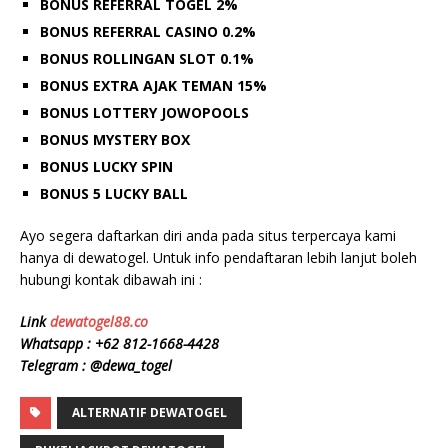
BONUS REFERRAL TOGEL 2%
BONUS REFERRAL CASINO 0.2%
BONUS ROLLINGAN SLOT 0.1%
BONUS EXTRA AJAK TEMAN 15%
BONUS LOTTERY JOWOPOOLS
BONUS MYSTERY BOX
BONUS LUCKY SPIN
BONUS 5 LUCKY BALL
Ayo segera daftarkan diri anda pada situs terpercaya kami
hanya di dewatogel. Untuk info pendaftaran lebih lanjut boleh
hubungi kontak dibawah ini :
Link
dewatogel88.co
Whatsapp : +62 812-1668-4428
Telegram : @dewa_togel
ALTERNATIF DEWATOGEL