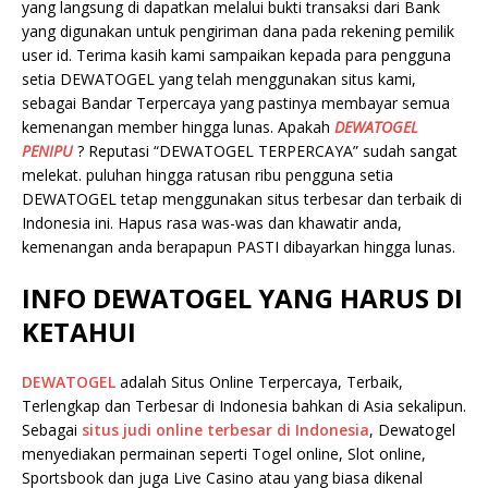
yang langsung di dapatkan melalui bukti transaksi dari Bank
yang digunakan untuk pengiriman dana pada rekening pemilik
user id. Terima kasih kami sampaikan kepada para pengguna
setia DEWATOGEL yang telah menggunakan situs kami,
sebagai Bandar Terpercaya yang pastinya membayar semua
kemenangan member hingga lunas. Apakah
DEWATOGEL
PENIPU
? Reputasi “DEWATOGEL TERPERCAYA” sudah sangat
melekat. puluhan hingga ratusan ribu pengguna setia
DEWATOGEL tetap menggunakan situs terbesar dan terbaik di
Indonesia ini. Hapus rasa was-was dan khawatir anda,
kemenangan anda berapapun PASTI dibayarkan hingga lunas.
INFO DEWATOGEL YANG HARUS DI
KETAHUI
DEWATOGEL
adalah Situs Online Terpercaya, Terbaik,
Terlengkap dan Terbesar di Indonesia bahkan di Asia sekalipun.
Sebagai
situs judi online terbesar di Indonesia
, Dewatogel
menyediakan permainan seperti Togel online, Slot online,
Sportsbook dan juga Live Casino atau yang biasa dikenal