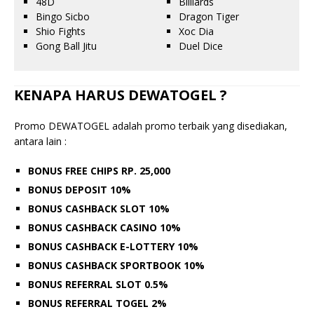
48D
Billiards
Bingo Sicbo
Dragon Tiger
Shio Fights
Xoc Dia
Gong Ball Jitu
Duel Dice
KENAPA HARUS DEWATOGEL ?
Promo DEWATOGEL adalah promo terbaik yang disediakan,
antara lain :
BONUS FREE CHIPS RP. 25,000
BONUS DEPOSIT 10%
BONUS CASHBACK SLOT 10%
BONUS CASHBACK CASINO 10%
BONUS CASHBACK E-LOTTERY 10%
BONUS CASHBACK SPORTBOOK 10%
BONUS REFERRAL SLOT 0.5%
BONUS REFERRAL TOGEL 2%