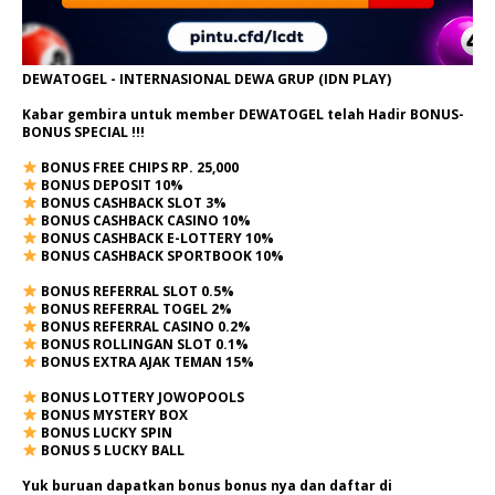
DEWATOGEL - INTERNASIONAL DEWA GRUP (IDN PLAY)
Kabar gembira untuk member DEWATOGEL telah Hadir
BONUS-
BONUS SPECIAL
!!!
BONUS FREE CHIPS RP. 25,000
BONUS DEPOSIT 10%
BONUS CASHBACK SLOT 3%
BONUS CASHBACK CASINO 10%
BONUS CASHBACK E-LOTTERY 10%
BONUS CASHBACK SPORTBOOK 10%
BONUS REFERRAL SLOT 0.5%
BONUS REFERRAL TOGEL 2%
BONUS REFERRAL CASINO 0.2%
BONUS ROLLINGAN SLOT 0.1%
BONUS EXTRA AJAK TEMAN 15%
BONUS LOTTERY JOWOPOOLS
BONUS MYSTERY BOX
BONUS LUCKY SPIN
BONUS 5 LUCKY BALL
Yuk buruan dapatkan bonus bonus nya dan daftar di