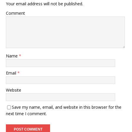
Your email address will not be published.
Comment
Name
*
Email
*
Website
Save my name, email, and website in this browser for the
next time I comment.