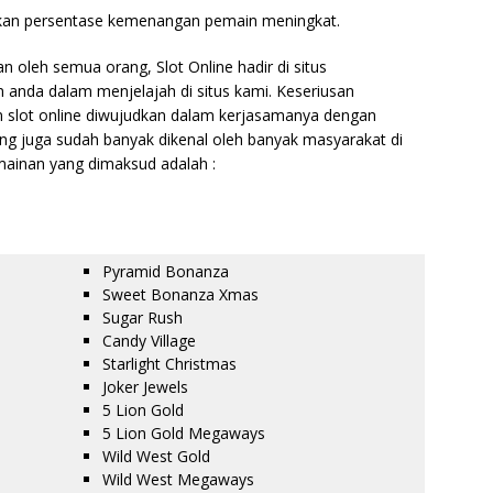
nkan persentase kemenangan pemain meningkat.
 oleh semua orang, Slot Online hadir di situs
nda dalam menjelajah di situs kami. Keseriusan
lot online diwujudkan dalam kerjasamanya dengan
yang juga sudah banyak dikenal oleh banyak masyarakat di
mainan yang dimaksud adalah :
Pyramid Bonanza
Sweet Bonanza Xmas
Sugar Rush
Candy Village
Starlight Christmas
Joker Jewels
5 Lion Gold
5 Lion Gold Megaways
Wild West Gold
Wild West Megaways