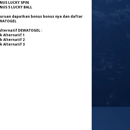
NUS LUCKY SPIN
NUS 5 LUCKY BALL
uruan dapatkan bonus bonus nya dan daftar
EWATOGEL
Alternatif
DEWATOGEL
:
k Alternatif 1
k Alternatif 2
k Alternatif 3