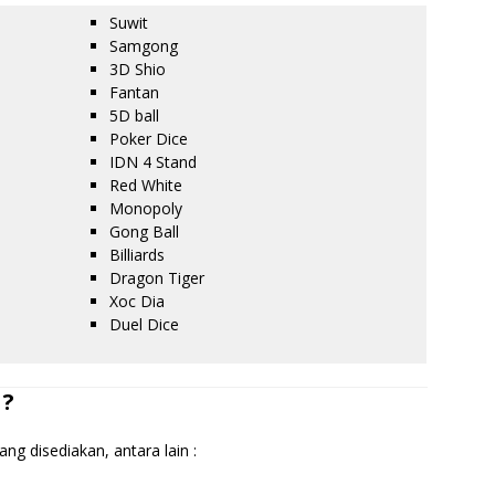
Suwit
Samgong
3D Shio
Fantan
5D ball
Poker Dice
IDN 4 Stand
Red White
Monopoly
Gong Ball
Billiards
Dragon Tiger
Xoc Dia
Duel Dice
 ?
 disediakan, antara lain :