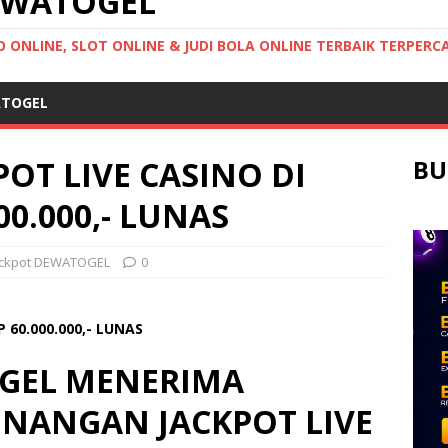
EWATOGEL
 ONLINE, SLOT ONLINE & JUDI BOLA ONLINE TERBAIK TERPERCA
ATOGEL
OT LIVE CASINO DI
BU
00.000,- LUNAS
Jackpot DEWATOGEL
0
 60.000.000,- LUNAS
GEL MENERIMA
NANGAN JACKPOT LIVE