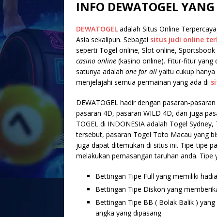
INFO DEWATOGEL YANG 
DEWATOGEL
adalah Situs Online Terpercaya
Asia sekalipun. Sebagai
situs judi online te
seperti Togel online, Slot online, Sportsboo
casino online
(kasino online). Fitur-fitur yan
satunya adalah
one for all
yaitu cukup hanya 
menjelajahi semua permainan yang ada di
s
DEWATOGEL hadir dengan pasaran-pasaran y
pasaran 4D, pasaran WILD 4D, dan juga pasa
TOGEL di INDONESIA adalah Togel Sydney, To
tersebut, pasaran Togel Toto Macau yang bis
juga dapat ditemukan di situs ini. Tipe-tipe 
melakukan pemasangan taruhan anda. Tipe ya
Bettingan Tipe Full yang memiliki hadi
Bettingan Tipe Diskon yang memberik
Bettingan Tipe BB ( Bolak Balik ) yang
angka yang dipasang