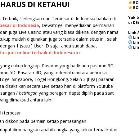
HARUS DI KETAHUI
BO
BO
Yuk b
, Terbaik, Terlengkap dan Terbesar di Indonesia bahkan di
di D
rbesar di Indonesia
, Dewatogel menyediakan permainan
k dan juga Live Casino atau yang biasa dikenal dengan nama
Link 
Lin
g cukup mudah digunakan juga tersedia dalam situs ini, salah
Lin
dengan 1 (satu ) User ID saja, anda sudah dapat
Lin
itus judi online terbaik di Indonesia
ini.
ang cukup lengkap. Pasaran yang hadir ada pasaran 3D,
ran 5D. Pasaran 4D, yang terkenal diantara pencinta
gel Singapore, Togel Hongkong. Selain 3 (tiga) pasaran
a disaksikan secara Live setiap hari di platform Youtube
pasangan /
bettingan
yang beragam dapat dipilih pada saat
ng dimaksud antara lain :
ah terbesar
an diskon pada pemain setiap pemasangan
 dapat dimenangkan apabila angka yang keluar terbalik dari