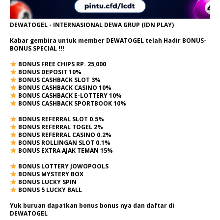
DEWATOGEL - INTERNASIONAL DEWA GRUP (IDN PLAY)
Kabar gembira untuk member DEWATOGEL telah Hadir
BONUS-
BONUS SPECIAL
!!!
BONUS FREE CHIPS RP. 25,000
BONUS DEPOSIT 10%
BONUS CASHBACK SLOT 3%
BONUS CASHBACK CASINO 10%
BONUS CASHBACK E-LOTTERY 10%
BONUS CASHBACK SPORTBOOK 10%
BONUS REFERRAL SLOT 0.5%
BONUS REFERRAL TOGEL 2%
BONUS REFERRAL CASINO 0.2%
BONUS ROLLINGAN SLOT 0.1%
BONUS EXTRA AJAK TEMAN 15%
BONUS LOTTERY JOWOPOOLS
BONUS MYSTERY BOX
BONUS LUCKY SPIN
BONUS 5 LUCKY BALL
Yuk buruan dapatkan bonus bonus nya dan daftar di
DEWATOGEL