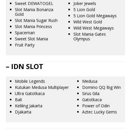
Sweet DEWATOGEL
Joker Jewels
Slot Mania Bonanza
5 Lion Gold
Gold
5 Lion Gold Megaways
Slot Mania Sugar Rush
Wild West Gold
Slot Mania Princess
Wild West Megaways
Spaceman
Slot Mania Gates
Sweet Slot Mania
Olympus
Fruit Party
– IDN SLOT
Mobile Legends
Medusa
Kutukan Medusa Multiplayer
Domino QQ Big Win
Ultra Gatotkaca
Sirus Gila
Bali
Gatotkaca
Keliling Jakarta
Power of Odin
Djakarta
Aztec Lucky Gems