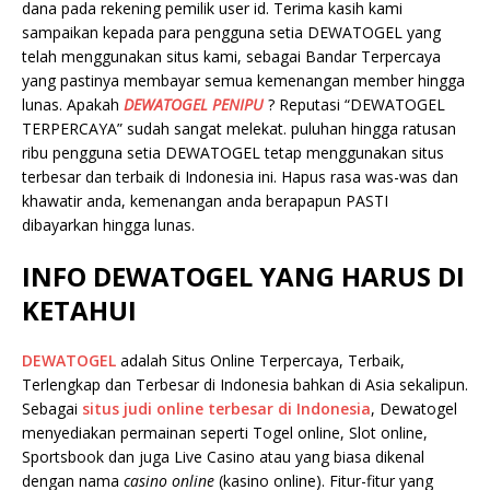
dana pada rekening pemilik user id. Terima kasih kami
sampaikan kepada para pengguna setia DEWATOGEL yang
telah menggunakan situs kami, sebagai Bandar Terpercaya
yang pastinya membayar semua kemenangan member hingga
lunas. Apakah
DEWATOGEL PENIPU
? Reputasi “DEWATOGEL
TERPERCAYA” sudah sangat melekat. puluhan hingga ratusan
ribu pengguna setia DEWATOGEL tetap menggunakan situs
terbesar dan terbaik di Indonesia ini. Hapus rasa was-was dan
khawatir anda, kemenangan anda berapapun PASTI
dibayarkan hingga lunas.
INFO DEWATOGEL YANG HARUS DI
KETAHUI
DEWATOGEL
adalah Situs Online Terpercaya, Terbaik,
Terlengkap dan Terbesar di Indonesia bahkan di Asia sekalipun.
Sebagai
situs judi online terbesar di Indonesia
, Dewatogel
menyediakan permainan seperti Togel online, Slot online,
Sportsbook dan juga Live Casino atau yang biasa dikenal
dengan nama
casino online
(kasino online). Fitur-fitur yang