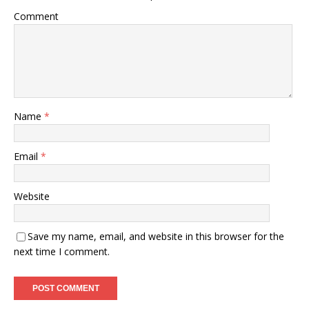
Comment
Name
*
Email
*
Website
Save my name, email, and website in this browser for the
next time I comment.