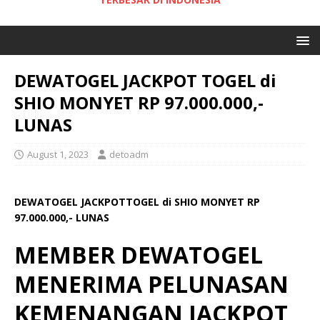
DEWATOGEL JACKPOT TOGEL di
SHIO MONYET RP 97.000.000,-
LUNAS
August 1, 2023
detoadm
DEWATOGEL JACKPOTTOGEL di SHIO MONYET RP
97.000.000,- LUNAS
MEMBER DEWATOGEL
MENERIMA PELUNASAN
KEMENANGAN JACKPOT