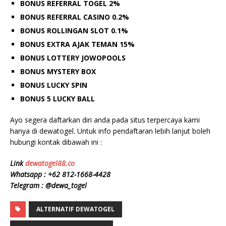
BONUS REFERRAL TOGEL 2%
BONUS REFERRAL CASINO 0.2%
BONUS ROLLINGAN SLOT 0.1%
BONUS EXTRA AJAK TEMAN 15%
BONUS LOTTERY JOWOPOOLS
BONUS MYSTERY BOX
BONUS LUCKY SPIN
BONUS 5 LUCKY BALL
Ayo segera daftarkan diri anda pada situs terpercaya kami
hanya di dewatogel. Untuk info pendaftaran lebih lanjut boleh
hubungi kontak dibawah ini :
Link
dewatogel88.co
Whatsapp : +62 812-1668-4428
Telegram : @dewa_togel
ALTERNATIF DEWATOGEL