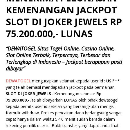
KEMENANGAN JACKPOT
SLOT DI JOKER JEWELS RP
75.200.000,- LUNAS
“DEWATOGEL Situs Togel Online, Casino Online,
Slot Online Terbaik, Terpercaya, Terbesar dan
Terlengkap di Indonesia – Jackpot berapapun pasti
dibayar”
DEWATOGEL
mengucapkan selamat kepada user id :
USI
***
yang telah berhasil mendapatkan jackpot pada permainan
SLOT DI JOKER JEWELS
. Kemenangan sebesar
Rp
75.200.000,-.
telah dibayarkan LUNAS oleh pihak dewatogel
kepada pemilik user id setelah yang bersangkutan mengisi
formulir withdraw. Proses pencairan dana berlangsung sangat
cepat hanya dalam waktu 5-10 menit sudah berada dalam
rekening pemilik user id. Bukti transfer yang dapat anda lihat