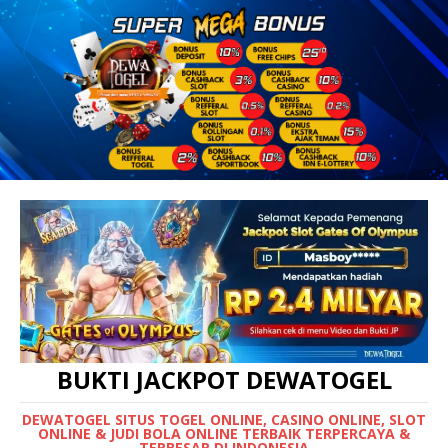
BUKTI JACKPOT DEWATOGEL
DEWATOGEL SITUS TOGEL ONLINE, CASINO ONLINE, SLOT
ONLINE & JUDI BOLA ONLINE TERBAIK TERPERCAYA &
TERBESAR DI INDONESIA