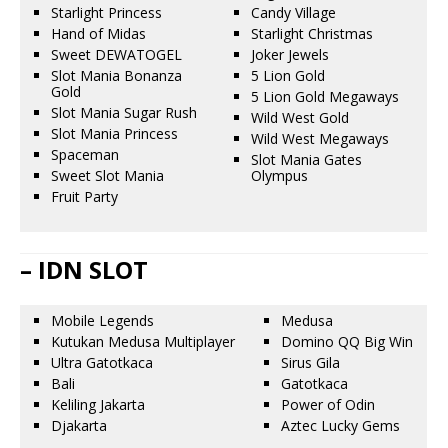
Starlight Princess
Candy Village
Hand of Midas
Starlight Christmas
Sweet DEWATOGEL
Joker Jewels
Slot Mania Bonanza
5 Lion Gold
Gold
5 Lion Gold Megaways
Slot Mania Sugar Rush
Wild West Gold
Slot Mania Princess
Wild West Megaways
Spaceman
Slot Mania Gates
Sweet Slot Mania
Olympus
Fruit Party
– IDN SLOT
Mobile Legends
Medusa
Kutukan Medusa Multiplayer
Domino QQ Big Win
Ultra Gatotkaca
Sirus Gila
Bali
Gatotkaca
Keliling Jakarta
Power of Odin
Djakarta
Aztec Lucky Gems