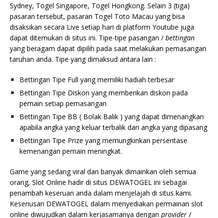
Sydney, Togel Singapore, Togel Hongkong. Selain 3 (tiga)
pasaran tersebut, pasaran Togel Toto Macau yang bisa
disaksikan secara Live setiap hari di platform Youtube juga
dapat ditemukan di situs ini. Tipe-tipe pasangan /
bettingan
yang beragam dapat dipilih pada saat melakukan pemasangan
taruhan anda. Tipe yang dimaksud antara lain :
Bettingan Tipe Full yang memiliki hadiah terbesar
Bettingan Tipe Diskon yang memberikan diskon pada
pemain setiap pemasangan
Bettingan Tipe BB ( Bolak Balik ) yang dapat dimenangkan
apabila angka yang keluar terbalik dari angka yang dipasang
Bettingan Tipe Prize yang memungkinkan persentase
kemenangan pemain meningkat.
Game yang sedang viral dan banyak dimainkan oleh semua
orang, Slot Online hadir di situs DEWATOGEL ini sebagai
penambah keseruan anda dalam menjelajah di situs kami.
Keseriusan DEWATOGEL dalam menyediakan permainan slot
online diwujudkan dalam kerjasamanya dengan
provider
/