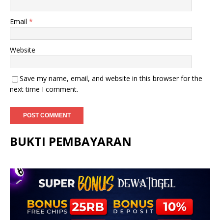
Email
*
Website
Save my name, email, and website in this browser for the
next time I comment.
BUKTI PEMBAYARAN