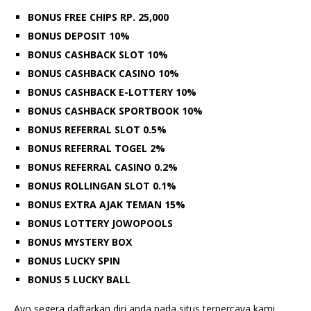
BONUS FREE CHIPS RP. 25,000
BONUS DEPOSIT 10%
BONUS CASHBACK SLOT 10%
BONUS CASHBACK CASINO 10%
BONUS CASHBACK E-LOTTERY 10%
BONUS CASHBACK SPORTBOOK 10%
BONUS REFERRAL SLOT 0.5%
BONUS REFERRAL TOGEL 2%
BONUS REFERRAL CASINO 0.2%
BONUS ROLLINGAN SLOT 0.1%
BONUS EXTRA AJAK TEMAN 15%
BONUS LOTTERY JOWOPOOLS
BONUS MYSTERY BOX
BONUS LUCKY SPIN
BONUS 5 LUCKY BALL
Ayo segera daftarkan diri anda pada situs terpercaya kami