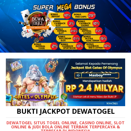
BUKTI JACKPOT DEWATOGEL
DEWATOGEL SITUS TOGEL ONLINE, CASINO ONLINE, SLOT
ONLINE & JUDI BOLA ONLINE TERBAIK TERPERCAYA &
TERBESAR DI INDONESIA