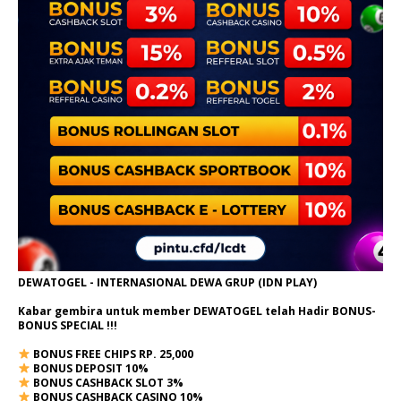
DEWATOGEL - INTERNASIONAL DEWA GRUP (IDN PLAY)
Kabar gembira untuk member DEWATOGEL telah Hadir
BONUS-
BONUS SPECIAL
!!!
BONUS FREE CHIPS RP. 25,000
BONUS DEPOSIT 10%
BONUS CASHBACK SLOT 3%
BONUS CASHBACK CASINO 10%