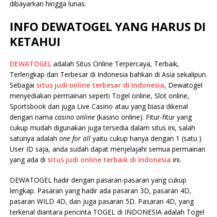
dibayarkan hingga lunas.
INFO DEWATOGEL YANG HARUS DI
KETAHUI
DEWATOGEL
adalah Situs Online Terpercaya, Terbaik,
Terlengkap dan Terbesar di Indonesia bahkan di Asia sekalipun.
Sebagai
situs judi online terbesar di Indonesia
, Dewatogel
menyediakan permainan seperti Togel online, Slot online,
Sportsbook dan juga Live Casino atau yang biasa dikenal
dengan nama
casino online
(kasino online). Fitur-fitur yang
cukup mudah digunakan juga tersedia dalam situs ini, salah
satunya adalah
one for all
yaitu cukup hanya dengan 1 (satu )
User ID saja, anda sudah dapat menjelajahi semua permainan
yang ada di
situs judi online terbaik di Indonesia
ini.
DEWATOGEL hadir dengan pasaran-pasaran yang cukup
lengkap. Pasaran yang hadir ada pasaran 3D, pasaran 4D,
pasaran WILD 4D, dan juga pasaran 5D. Pasaran 4D, yang
terkenal diantara pencinta TOGEL di INDONESIA adalah Togel