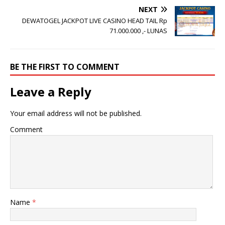
NEXT
DEWATOGEL JACKPOT LIVE CASINO HEAD TAIL Rp
71.000.000 ,- LUNAS
BE THE FIRST TO COMMENT
Leave a Reply
Your email address will not be published.
Comment
Name
*