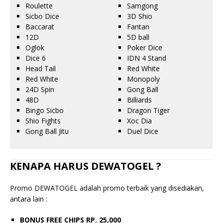
Roulette
Samgong
Sicbo Dice
3D Shio
Baccarat
Fantan
12D
5D ball
Oglok
Poker Dice
Dice 6
IDN 4 Stand
Head Tail
Red White
Red White
Monopoly
24D Spin
Gong Ball
48D
Billiards
Bingo Sicbo
Dragon Tiger
Shio Fights
Xoc Dia
Gong Ball Jitu
Duel Dice
KENAPA HARUS DEWATOGEL ?
Promo DEWATOGEL adalah promo terbaik yang disediakan,
antara lain :
BONUS FREE CHIPS RP. 25,000