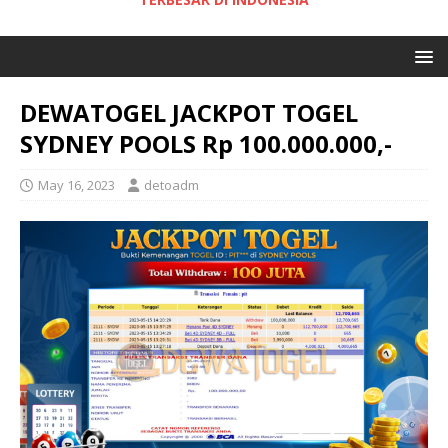
DEWATOGEL JACKPOT TOGEL
SYDNEY POOLS Rp 100.000.000,-
May 16, 2023
detoadm