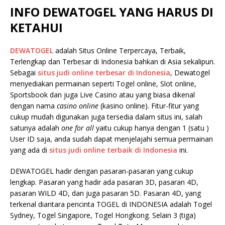
INFO DEWATOGEL YANG HARUS DI
KETAHUI
DEWATOGEL
adalah Situs Online Terpercaya, Terbaik,
Terlengkap dan Terbesar di Indonesia bahkan di Asia sekalipun.
Sebagai
situs judi online terbesar di Indonesia
, Dewatogel
menyediakan permainan seperti Togel online, Slot online,
Sportsbook dan juga Live Casino atau yang biasa dikenal
dengan nama
casino online
(kasino online). Fitur-fitur yang
cukup mudah digunakan juga tersedia dalam situs ini, salah
satunya adalah
one for all
yaitu cukup hanya dengan 1 (satu )
User ID saja, anda sudah dapat menjelajahi semua permainan
yang ada di
situs judi online terbaik di Indonesia
ini.
DEWATOGEL hadir dengan pasaran-pasaran yang cukup
lengkap. Pasaran yang hadir ada pasaran 3D, pasaran 4D,
pasaran WILD 4D, dan juga pasaran 5D. Pasaran 4D, yang
terkenal diantara pencinta TOGEL di INDONESIA adalah Togel
Sydney, Togel Singapore, Togel Hongkong. Selain 3 (tiga)