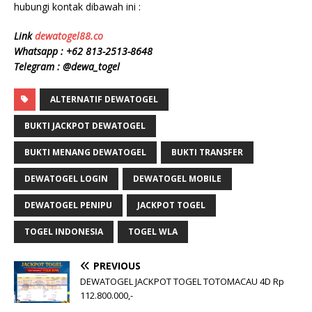
hubungi kontak dibawah ini :
Link
dewatogel88.co
Whatsapp : +62 813-2513-8648
Telegram : @dewa_togel
ALTERNATIF DEWATOGEL
BUKTI JACKPOT DEWATOGEL
BUKTI MENANG DEWATOGEL
BUKTI TRANSFER
DEWATOGEL LOGIN
DEWATOGEL MOBILE
DEWATOGEL PENIPU
JACKPOT TOGEL
TOGEL INDONESIA
TOGEL WLA
PREVIOUS
DEWATOGEL JACKPOT TOGEL TOTOMACAU 4D Rp
112.800.000,-