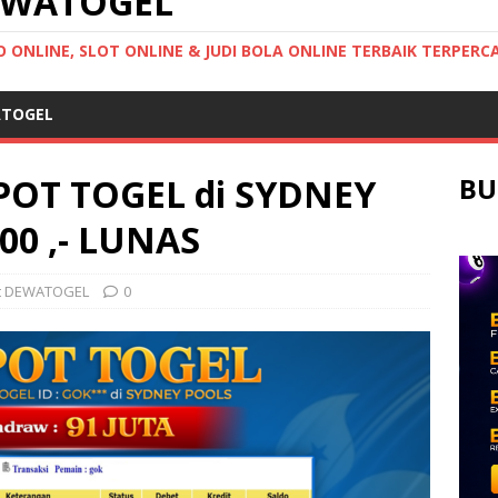
EWATOGEL
 ONLINE, SLOT ONLINE & JUDI BOLA ONLINE TERBAIK TERPERCA
ATOGEL
OT TOGEL di SYDNEY
BU
00 ,- LUNAS
ot DEWATOGEL
0