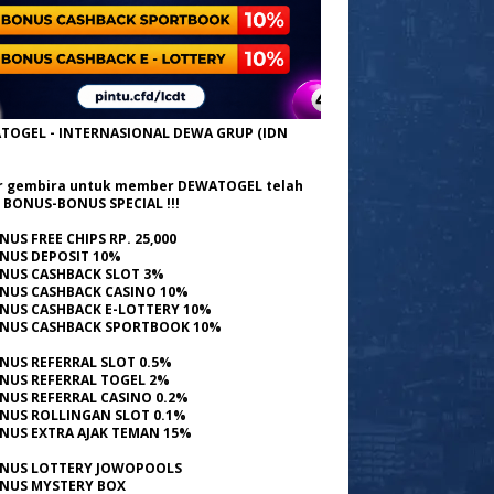
TOGEL - INTERNASIONAL DEWA GRUP (IDN
r gembira untuk member DEWATOGEL telah
r
BONUS-BONUS SPECIAL
!!!
US FREE CHIPS RP. 25,000
NUS DEPOSIT 10%
NUS CASHBACK SLOT 3%
NUS CASHBACK CASINO 10%
NUS CASHBACK E-LOTTERY 10%
NUS CASHBACK SPORTBOOK 10%
NUS REFERRAL SLOT 0.5%
NUS REFERRAL TOGEL 2%
NUS REFERRAL CASINO 0.2%
NUS ROLLINGAN SLOT 0.1%
NUS EXTRA AJAK TEMAN 15%
NUS LOTTERY JOWOPOOLS
NUS MYSTERY BOX