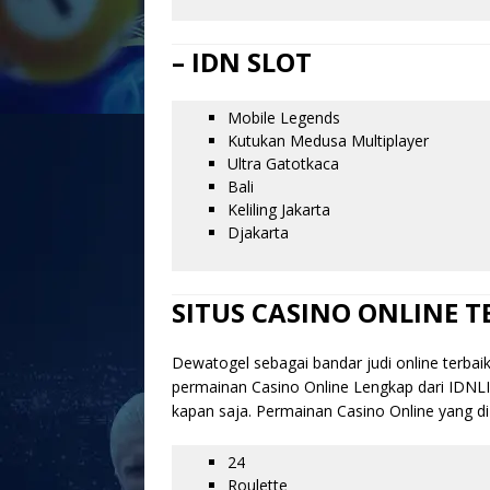
– IDN SLOT
Mobile Legends
Kutukan Medusa Multiplayer
Ultra Gatotkaca
Bali
Keliling Jakarta
Djakarta
SITUS CASINO ONLINE 
Dewatogel sebagai bandar judi online terbai
permainan Casino Online Lengkap dari IDNLI
kapan saja. Permainan Casino Online yang di 
24
Roulette