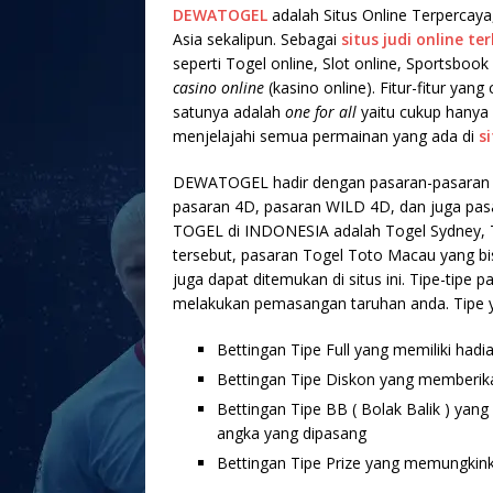
DEWATOGEL
adalah Situs Online Terpercaya
Asia sekalipun. Sebagai
situs judi online te
seperti Togel online, Slot online, Sportsboo
casino online
(kasino online). Fitur-fitur yan
satunya adalah
one for all
yaitu cukup hanya 
menjelajahi semua permainan yang ada di
s
DEWATOGEL hadir dengan pasaran-pasaran y
pasaran 4D, pasaran WILD 4D, dan juga pasa
TOGEL di INDONESIA adalah Togel Sydney, To
tersebut, pasaran Togel Toto Macau yang bis
juga dapat ditemukan di situs ini. Tipe-tipe 
melakukan pemasangan taruhan anda. Tipe ya
Bettingan Tipe Full yang memiliki hadi
Bettingan Tipe Diskon yang memberik
Bettingan Tipe BB ( Bolak Balik ) yang
angka yang dipasang
Bettingan Tipe Prize yang memungki