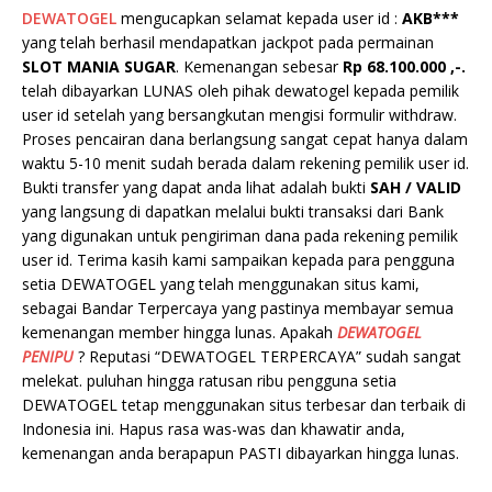
DEWATOGEL
mengucapkan selamat kepada user id :
AKB***
yang telah berhasil mendapatkan jackpot pada permainan
SLOT MANIA SUGAR
. Kemenangan sebesar
Rp 68.100.000 ,-.
telah dibayarkan LUNAS oleh pihak dewatogel kepada pemilik
user id setelah yang bersangkutan mengisi formulir withdraw.
Proses pencairan dana berlangsung sangat cepat hanya dalam
waktu 5-10 menit sudah berada dalam rekening pemilik user id.
Bukti transfer yang dapat anda lihat adalah bukti
SAH / VALID
yang langsung di dapatkan melalui bukti transaksi dari Bank
yang digunakan untuk pengiriman dana pada rekening pemilik
user id. Terima kasih kami sampaikan kepada para pengguna
setia DEWATOGEL yang telah menggunakan situs kami,
sebagai Bandar Terpercaya yang pastinya membayar semua
kemenangan member hingga lunas. Apakah
DEWATOGEL
PENIPU
? Reputasi “DEWATOGEL TERPERCAYA” sudah sangat
melekat. puluhan hingga ratusan ribu pengguna setia
DEWATOGEL tetap menggunakan situs terbesar dan terbaik di
Indonesia ini. Hapus rasa was-was dan khawatir anda,
kemenangan anda berapapun PASTI dibayarkan hingga lunas.