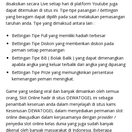
disaksikan secara Live setiap hari di platform Youtube juga
dapat ditemukan di situs ini. Tipe-tipe pasangan /
bettingan
yang beragam dapat dipilih pada saat melakukan pemasangan
taruhan anda. Tipe yang dimaksud antara lain :
Bettingan Tipe Full yang memiliki hadiah terbesar
Bettingan Tipe Diskon yang memberikan diskon pada
pemain setiap pemasangan
Bettingan Tipe BB ( Bolak Balik ) yang dapat dimenangkan
apabila angka yang keluar terbalik dari angka yang dipasang
Bettingan Tipe Prize yang memungkinkan persentase
kemenangan pemain meningkat.
Game yang sedang viral dan banyak dimainkan oleh semua
orang, Slot Online hadir di situs DEWATOGEL ini sebagai
penambah keseruan anda dalam menjelajah di situs kami.
Keseriusan DEWATOGEL dalam menyediakan permainan slot
online diwujudkan dalam kerjasamanya dengan
provider
/
penyedia slot online kelas dunia yang juga sudah banyak
dikenal oleh banyak masyarakat di Indonesia. Beberapa