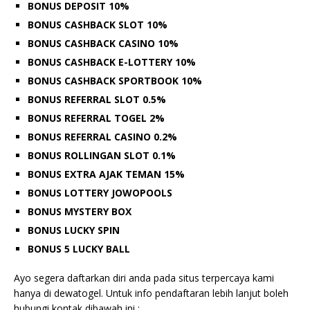
BONUS DEPOSIT 10%
BONUS CASHBACK SLOT 10%
BONUS CASHBACK CASINO 10%
BONUS CASHBACK E-LOTTERY 10%
BONUS CASHBACK SPORTBOOK 10%
BONUS REFERRAL SLOT 0.5%
BONUS REFERRAL TOGEL 2%
BONUS REFERRAL CASINO 0.2%
BONUS ROLLINGAN SLOT 0.1%
BONUS EXTRA AJAK TEMAN 15%
BONUS LOTTERY JOWOPOOLS
BONUS MYSTERY BOX
BONUS LUCKY SPIN
BONUS 5 LUCKY BALL
Ayo segera daftarkan diri anda pada situs terpercaya kami
hanya di dewatogel. Untuk info pendaftaran lebih lanjut boleh
hubungi kontak dibawah ini :