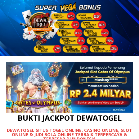
BUKTI JACKPOT DEWATOGEL
DEWATOGEL SITUS TOGEL ONLINE, CASINO ONLINE, SLOT
ONLINE & JUDI BOLA ONLINE TERBAIK TERPERCAYA &
TERBESAR DI INDONESIA