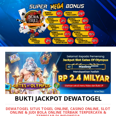
BUKTI JACKPOT DEWATOGEL
DEWATOGEL SITUS TOGEL ONLINE, CASINO ONLINE, SLOT
ONLINE & JUDI BOLA ONLINE TERBAIK TERPERCAYA &
TERBESAR DI INDONESIA