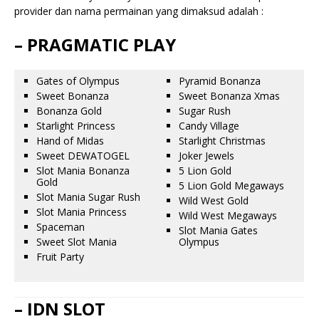
provider dan nama permainan yang dimaksud adalah :
– PRAGMATIC PLAY
Gates of Olympus
Pyramid Bonanza
Sweet Bonanza
Sweet Bonanza Xmas
Bonanza Gold
Sugar Rush
Starlight Princess
Candy Village
Hand of Midas
Starlight Christmas
Sweet DEWATOGEL
Joker Jewels
Slot Mania Bonanza
5 Lion Gold
Gold
5 Lion Gold Megaways
Slot Mania Sugar Rush
Wild West Gold
Slot Mania Princess
Wild West Megaways
Spaceman
Slot Mania Gates
Sweet Slot Mania
Olympus
Fruit Party
– IDN SLOT