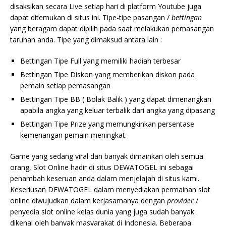
disaksikan secara Live setiap hari di platform Youtube juga
dapat ditemukan di situs ini. Tipe-tipe pasangan /
bettingan
yang beragam dapat dipilih pada saat melakukan pemasangan
taruhan anda. Tipe yang dimaksud antara lain :
Bettingan Tipe Full yang memiliki hadiah terbesar
Bettingan Tipe Diskon yang memberikan diskon pada
pemain setiap pemasangan
Bettingan Tipe BB ( Bolak Balik ) yang dapat dimenangkan
apabila angka yang keluar terbalik dari angka yang dipasang
Bettingan Tipe Prize yang memungkinkan persentase
kemenangan pemain meningkat.
Game yang sedang viral dan banyak dimainkan oleh semua
orang, Slot Online hadir di situs DEWATOGEL ini sebagai
penambah keseruan anda dalam menjelajah di situs kami.
Keseriusan DEWATOGEL dalam menyediakan permainan slot
online diwujudkan dalam kerjasamanya dengan
provider
/
penyedia slot online kelas dunia yang juga sudah banyak
dikenal oleh banyak masyarakat di Indonesia. Beberapa