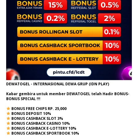
DEWATOGEL - INTERNASIONAL DEWA GRUP (IDN PLAY)
Kabar gembira untuk member DEWATOGEL telah Hadir
BONUS-
BONUS SPECIAL
!!!
BONUS FREE CHIPS RP. 25,000
BONUS DEPOSIT 10%
BONUS CASHBACK SLOT 3%
BONUS CASHBACK CASINO 10%
BONUS CASHBACK E-LOTTERY 10%
BONUS CASHBACK SPORTBOOK 10%