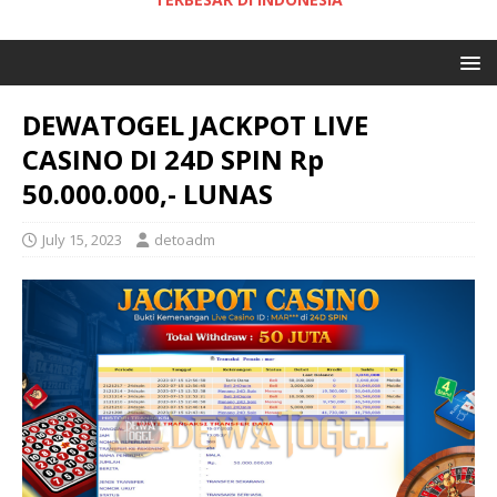
DEWATOGEL JACKPOT LIVE
CASINO DI 24D SPIN Rp
50.000.000,- LUNAS
July 15, 2023
detoadm