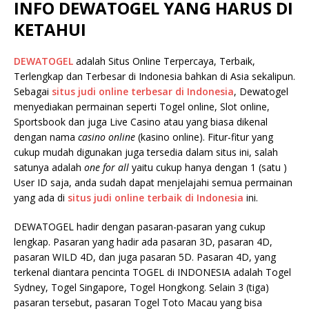
INFO DEWATOGEL YANG HARUS DI
KETAHUI
DEWATOGEL
adalah Situs Online Terpercaya, Terbaik,
Terlengkap dan Terbesar di Indonesia bahkan di Asia sekalipun.
Sebagai
situs judi online terbesar di Indonesia
, Dewatogel
menyediakan permainan seperti Togel online, Slot online,
Sportsbook dan juga Live Casino atau yang biasa dikenal
dengan nama
casino online
(kasino online). Fitur-fitur yang
cukup mudah digunakan juga tersedia dalam situs ini, salah
satunya adalah
one for all
yaitu cukup hanya dengan 1 (satu )
User ID saja, anda sudah dapat menjelajahi semua permainan
yang ada di
situs judi online terbaik di Indonesia
ini.
DEWATOGEL hadir dengan pasaran-pasaran yang cukup
lengkap. Pasaran yang hadir ada pasaran 3D, pasaran 4D,
pasaran WILD 4D, dan juga pasaran 5D. Pasaran 4D, yang
terkenal diantara pencinta TOGEL di INDONESIA adalah Togel
Sydney, Togel Singapore, Togel Hongkong. Selain 3 (tiga)
pasaran tersebut, pasaran Togel Toto Macau yang bisa