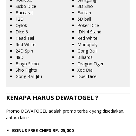
Sicbo Dice
3D Shio
Baccarat
Fantan
12D
5D ball
Oglok
Poker Dice
Dice 6
IDN 4 Stand
Head Tail
Red White
Red White
Monopoly
24D Spin
Gong Ball
48D
Billiards
Bingo Sicbo
Dragon Tiger
Shio Fights
Xoc Dia
Gong Ball Jitu
Duel Dice
KENAPA HARUS DEWATOGEL ?
Promo DEWATOGEL adalah promo terbaik yang disediakan,
antara lain :
BONUS FREE CHIPS RP. 25,000