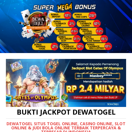
BUKTI JACKPOT DEWATOGEL
DEWATOGEL SITUS TOGEL ONLINE, CASINO ONLINE, SLOT
ONLINE & JUDI BOLA ONLINE TERBAIK TERPERCAYA &
TERBESAR DI INDONESIA