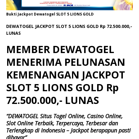
Bukti Jackpot Dewatogel SLOT 5 LIONS GOLD
DEWATOGEL JACKPOT SLOT 5 LIONS GOLD Rp 72.500.000,-
LUNAS
MEMBER DEWATOGEL
MENERIMA PELUNASAN
KEMENANGAN JACKPOT
SLOT 5 LIONS GOLD Rp
72.500.000,- LUNAS
“DEWATOGEL Situs Togel Online, Casino Online,
Slot Online Terbaik, Terpercaya, Terbesar dan
Terlengkap di Indonesia – Jackpot berapapun pasti
dibayar”