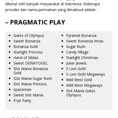
dikenal oleh banyak masyarakat di Indonesia. Beberapa
provider dan nama permainan yang dimaksud adalah :
– PRAGMATIC PLAY
Gates of Olympus
Pyramid Bonanza
Sweet Bonanza
Sweet Bonanza Xmas
Bonanza Gold
Sugar Rush
Starlight Princess
Candy Village
Hand of Midas
Starlight Christmas
Sweet DEWATOGEL
Joker Jewels
Slot Mania Bonanza
5 Lion Gold
Gold
5 Lion Gold Megaways
Slot Mania Sugar Rush
Wild West Gold
Slot Mania Princess
Wild West Megaways
Spaceman
Slot Mania Gates
Sweet Slot Mania
Olympus
Fruit Party