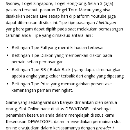
Sydney, Togel Singapore, Togel Hongkong. Selain 3 (tiga)
pasaran tersebut, pasaran Togel Toto Macau yang bisa
disaksikan secara Live setiap hari di platform Youtube juga
dapat ditemukan di situs ini. Tipe-tipe pasangan /
bettingan
yang beragam dapat dipilih pada saat melakukan pemasangan
taruhan anda. Tipe yang dimaksud antara lain :
Bettingan Tipe Full yang memiliki hadiah terbesar
Bettingan Tipe Diskon yang memberikan diskon pada
pemain setiap pemasangan
Bettingan Tipe BB ( Bolak Balik ) yang dapat dimenangkan
apabila angka yang keluar terbalik dari angka yang dipasang
Bettingan Tipe Prize yang memungkinkan persentase
kemenangan pemain meningkat.
Game yang sedang viral dan banyak dimainkan oleh semua
orang, Slot Online hadir di situs DEWATOGEL ini sebagai
penambah keseruan anda dalam menjelajah di situs kami.
Keseriusan DEWATOGEL dalam menyediakan permainan slot
online diwujudkan dalam kerjasamanya dengan
provider
/