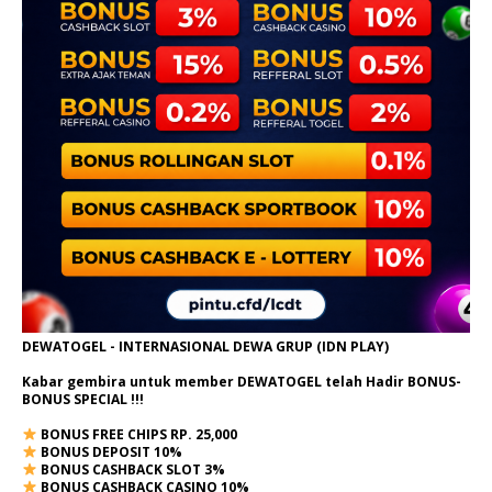
DEWATOGEL - INTERNASIONAL DEWA GRUP (IDN PLAY)
Kabar gembira untuk member DEWATOGEL telah Hadir
BONUS-
BONUS SPECIAL
!!!
BONUS FREE CHIPS RP. 25,000
BONUS DEPOSIT 10%
BONUS CASHBACK SLOT 3%
BONUS CASHBACK CASINO 10%