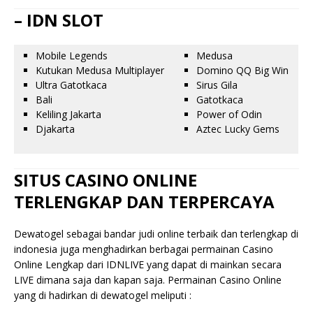
– IDN SLOT
Mobile Legends
Medusa
Kutukan Medusa Multiplayer
Domino QQ Big Win
Ultra Gatotkaca
Sirus Gila
Bali
Gatotkaca
Keliling Jakarta
Power of Odin
Djakarta
Aztec Lucky Gems
SITUS CASINO ONLINE
TERLENGKAP DAN TERPERCAYA
Dewatogel sebagai bandar judi online terbaik dan terlengkap di
indonesia juga menghadirkan berbagai permainan Casino
Online Lengkap dari IDNLIVE yang dapat di mainkan secara
LIVE dimana saja dan kapan saja. Permainan Casino Online
yang di hadirkan di dewatogel meliputi :