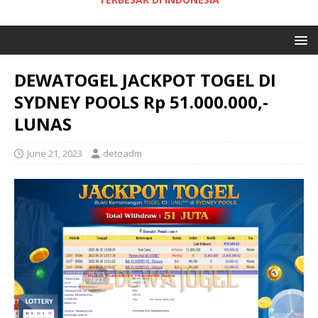
DEWATOGEL JACKPOT TOGEL DI
SYDNEY POOLS Rp 51.000.000,-
LUNAS
June 21, 2023
detoadm