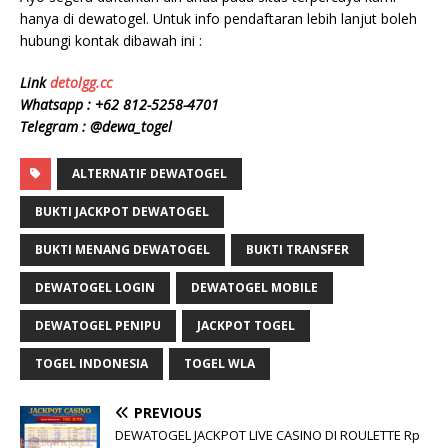
hanya di dewatogel. Untuk info pendaftaran lebih lanjut boleh
hubungi kontak dibawah ini :
Link
detolgg.cc
Whatsapp :
+62 812-5258-4701
Telegram : @dewa_togel
ALTERNATIF DEWATOGEL
BUKTI JACKPOT DEWATOGEL
BUKTI MENANG DEWATOGEL
BUKTI TRANSFER
DEWATOGEL LOGIN
DEWATOGEL MOBILE
DEWATOGEL PENIPU
JACKPOT TOGEL
TOGEL INDONESIA
TOGEL WLA
PREVIOUS
DEWATOGEL JACKPOT LIVE CASINO DI ROULETTE Rp