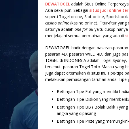
DEWATOGEL
adalah Situs Online Terpercaya
Asia sekalipun. Sebagai
situs judi online te
seperti Togel online, Slot online, Sportsboo
casino online
(kasino online). Fitur-fitur yan
satunya adalah
one for all
yaitu cukup hanya 
menjelajahi semua permainan yang ada di
s
DEWATOGEL hadir dengan pasaran-pasaran y
pasaran 4D, pasaran WILD 4D, dan juga pasa
TOGEL di INDONESIA adalah Togel Sydney, To
tersebut, pasaran Togel Toto Macau yang bis
juga dapat ditemukan di situs ini. Tipe-tipe 
melakukan pemasangan taruhan anda. Tipe ya
Bettingan Tipe Full yang memiliki hadi
Bettingan Tipe Diskon yang memberik
Bettingan Tipe BB ( Bolak Balik ) yang
angka yang dipasang
Bettingan Tipe Prize yang memungki