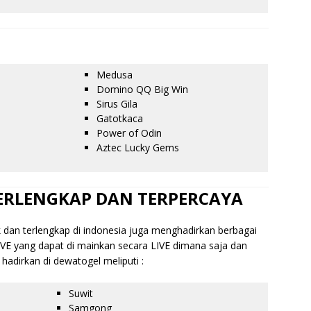
Medusa
Domino QQ Big Win
Sirus Gila
Gatotkaca
Power of Odin
Aztec Lucky Gems
TERLENGKAP DAN TERPERCAYA
k dan terlengkap di indonesia juga menghadirkan berbagai
VE yang dapat di mainkan secara LIVE dimana saja dan
hadirkan di dewatogel meliputi :
Suwit
Samgong