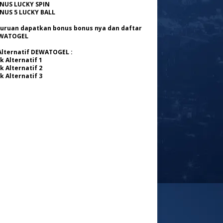
NUS LUCKY SPIN
NUS 5 LUCKY BALL
uruan dapatkan bonus bonus nya dan daftar
EWATOGEL
Alternatif
DEWATOGEL
:
k Alternatif 1
k Alternatif 2
k Alternatif 3