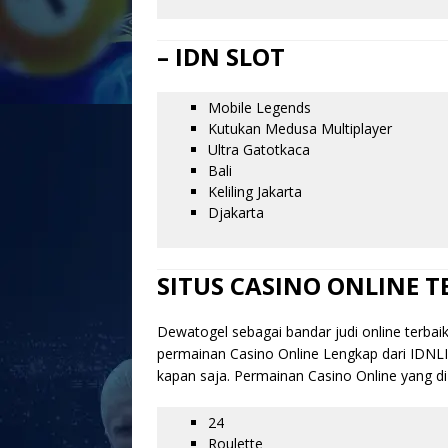
– IDN SLOT
Mobile Legends
Kutukan Medusa Multiplayer
Ultra Gatotkaca
Bali
Keliling Jakarta
Djakarta
SITUS CASINO ONLINE 
Dewatogel sebagai bandar judi online terbai
permainan Casino Online Lengkap dari IDNLI
kapan saja. Permainan Casino Online yang di 
24
Roulette