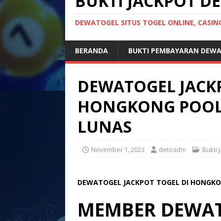
BUKTI JACKPOT D
DEWATOGEL SITUS TOGEL ONLINE, CASINO
BERANDA
BUKTI PEMBAYARAN DEW
DEWATOGEL JACKP
HONGKONG POOLS 
LUNAS
November 1, 2023
detoadm
Bukti
DEWATOGEL JACKPOT TOGEL DI HONGKONG
MEMBER DEWA