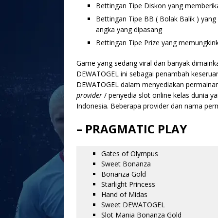
Bettingan Tipe Diskon yang memberik
Bettingan Tipe BB ( Bolak Balik ) yang
angka yang dipasang
Bettingan Tipe Prize yang memungki
Game yang sedang viral dan banyak dimainkan
DEWATOGEL ini sebagai penambah keseruan a
DEWATOGEL dalam menyediakan permainan s
provider
/ penyedia slot online kelas dunia 
Indonesia. Beberapa provider dan nama per
– PRAGMATIC PLAY
Gates of Olympus
Sweet Bonanza
Bonanza Gold
Starlight Princess
Hand of Midas
Sweet DEWATOGEL
Slot Mania Bonanza Gold