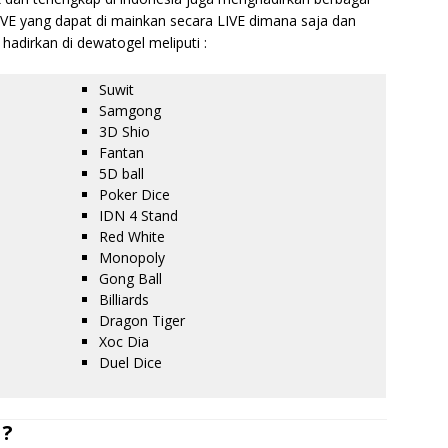
VE yang dapat di mainkan secara LIVE dimana saja dan
hadirkan di dewatogel meliputi :
Suwit
Samgong
3D Shio
Fantan
5D ball
Poker Dice
IDN 4 Stand
Red White
Monopoly
Gong Ball
Billiards
Dragon Tiger
Xoc Dia
Duel Dice
 ?