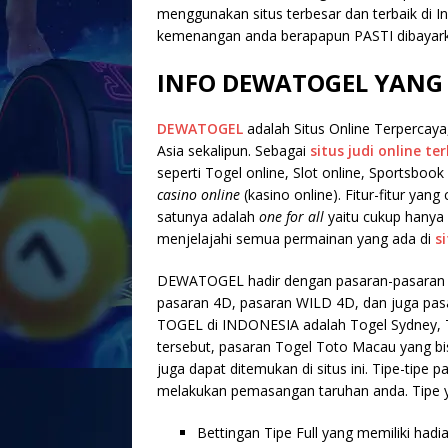
menggunakan situs terbesar dan terbaik di I
kemenangan anda berapapun PASTI dibayark
INFO DEWATOGEL YANG 
DEWATOGE
L
adalah Situs Online Terpercaya
Asia sekalipun. Sebagai
situs judi online te
seperti Togel online, Slot online, Sportsboo
casino online
(kasino online). Fitur-fitur yan
satunya adalah
one for all
yaitu cukup hanya 
menjelajahi semua permainan yang ada di
s
DEWATOGEL hadir dengan pasaran-pasaran y
pasaran 4D, pasaran WILD 4D, dan juga pasa
TOGEL di INDONESIA adalah Togel Sydney, To
tersebut, pasaran Togel Toto Macau yang bis
juga dapat ditemukan di situs ini. Tipe-tipe 
melakukan pemasangan taruhan anda. Tipe ya
Bettingan Tipe Full yang memiliki hadi