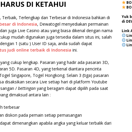
HARUS DI KETAHUI
BO
BO
Yuk b
, Terbaik, Terlengkap dan Terbesar di Indonesia bahkan di
di D
rbesar di Indonesia
, Dewatogel menyediakan permainan
k dan juga Live Casino atau yang biasa dikenal dengan nama
Link 
Lin
g cukup mudah digunakan juga tersedia dalam situs ini, salah
Lin
dengan 1 (satu ) User ID saja, anda sudah dapat
Lin
itus judi online terbaik di Indonesia
ini.
ang cukup lengkap. Pasaran yang hadir ada pasaran 3D,
ran 5D. Pasaran 4D, yang terkenal diantara pencinta
gel Singapore, Togel Hongkong. Selain 3 (tiga) pasaran
a disaksikan secara Live setiap hari di platform Youtube
pasangan /
bettingan
yang beragam dapat dipilih pada saat
ng dimaksud antara lain :
ah terbesar
an diskon pada pemain setiap pemasangan
 dapat dimenangkan apabila angka yang keluar terbalik dari