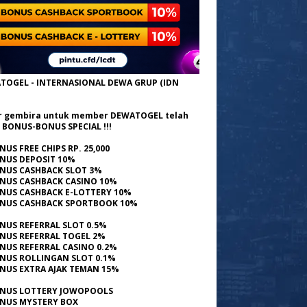
TOGEL - INTERNASIONAL DEWA GRUP (IDN
r gembira untuk member DEWATOGEL telah
r
BONUS-BONUS SPECIAL
!!!
US FREE CHIPS RP. 25,000
NUS DEPOSIT 10%
NUS CASHBACK SLOT 3%
NUS CASHBACK CASINO 10%
NUS CASHBACK E-LOTTERY 10%
NUS CASHBACK SPORTBOOK 10%
NUS REFERRAL SLOT 0.5%
NUS REFERRAL TOGEL 2%
NUS REFERRAL CASINO 0.2%
NUS ROLLINGAN SLOT 0.1%
NUS EXTRA AJAK TEMAN 15%
NUS LOTTERY JOWOPOOLS
NUS MYSTERY BOX