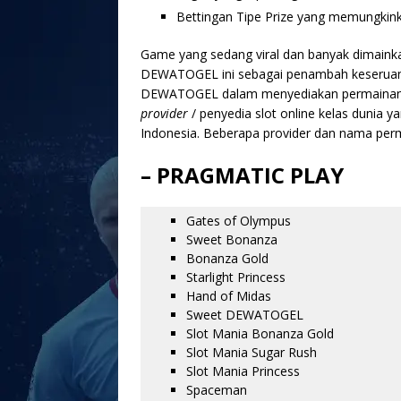
Bettingan Tipe Prize yang memungki
Game yang sedang viral dan banyak dimainkan
DEWATOGEL ini sebagai penambah keseruan a
DEWATOGEL dalam menyediakan permainan s
provider
/ penyedia slot online kelas dunia 
Indonesia. Beberapa provider dan nama per
– PRAGMATIC PLAY
Gates of Olympus
Sweet Bonanza
Bonanza Gold
Starlight Princess
Hand of Midas
Sweet DEWATOGEL
Slot Mania Bonanza Gold
Slot Mania Sugar Rush
Slot Mania Princess
Spaceman