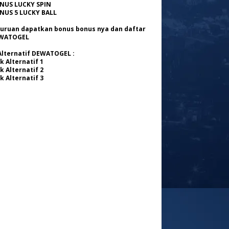
NUS LUCKY SPIN
NUS 5 LUCKY BALL
uruan dapatkan bonus bonus nya dan daftar
EWATOGEL
Alternatif
DEWATOGEL
:
k Alternatif 1
k Alternatif 2
k Alternatif 3