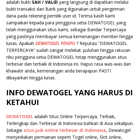
adalah bukti
SAH / VALID
yang langsung di dapatkan melalui
bukti transaksi dari Bank yang digunakan untuk pengiriman
dana pada rekening pemilik user id. Terima kasih kami
sampaikan kepada para pengguna setia DEWATOGEL yang
telah menggunakan situs kami, sebagai Bandar Terpercaya
yang pastinya membayar semua kemenangan member hingga
lunas. Apakah
DEWATOGEL PENIPU
? Reputasi “DEWATOGEL
TERPERCAYA” sudah sangat melekat. puluhan hingga ratusan
ribu pengguna setia DEWATOGEL tetap menggunakan situs
terbesar dan terbaik di Indonesia ini. Hapus rasa was-was dan
khawatir anda, kemenangan anda berapapun PASTI
dibayarkan hingga lunas.
INFO DEWATOGEL YANG HARUS DI
KETAHUI
DEWATOGEL
adalah Situs Online Terpercaya, Terbaik,
Terlengkap dan Terbesar di Indonesia bahkan di Asia sekalipun.
Sebagai
situs judi online terbesar di Indonesia
, Dewatogel
menyediakan permainan seperti Togel online, Slot online,