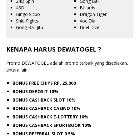
24D Spin
Gong Ball
48D
Billiards
Bingo Sicbo
Dragon Tiger
Shio Fights
Xoc Dia
Gong Ball Jitu
Duel Dice
KENAPA HARUS DEWATOGEL ?
Promo DEWATOGEL adalah promo terbaik yang disediakan,
antara lain :
BONUS FREE CHIPS RP. 25,000
BONUS DEPOSIT 10%
BONUS CASHBACK SLOT 10%
BONUS CASHBACK CASINO 10%
BONUS CASHBACK E-LOTTERY 10%
BONUS CASHBACK SPORTBOOK 10%
BONUS REFERRAL SLOT 0.5%