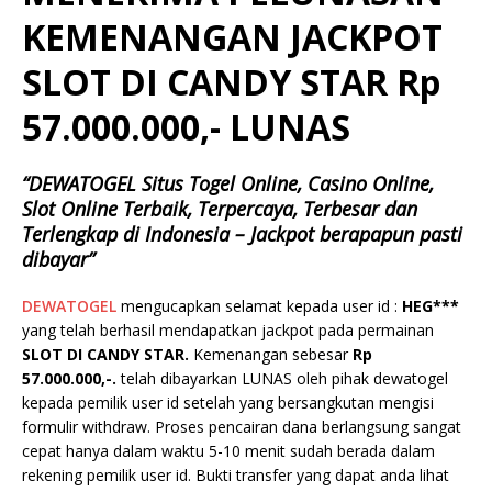
KEMENANGAN JACKPOT
SLOT DI CANDY STAR Rp
57.000.000,- LUNAS
“DEWATOGEL Situs Togel Online, Casino Online,
Slot Online Terbaik, Terpercaya, Terbesar dan
Terlengkap di Indonesia – Jackpot berapapun pasti
dibayar”
DEWATOGEL
mengucapkan selamat kepada user id :
HEG***
yang telah berhasil mendapatkan jackpot pada permainan
SLOT DI CANDY STAR.
Kemenangan sebesar
Rp
57.000.000,-.
telah dibayarkan LUNAS oleh pihak dewatogel
kepada pemilik user id setelah yang bersangkutan mengisi
formulir withdraw. Proses pencairan dana berlangsung sangat
cepat hanya dalam waktu 5-10 menit sudah berada dalam
rekening pemilik user id. Bukti transfer yang dapat anda lihat