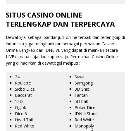
SITUS CASINO ONLINE
TERLENGKAP DAN TERPERCAYA
Dewatogel sebagai bandar judi online terbaik dan terlengkap di
indonesia juga menghadirkan berbagai permainan Casino
Online Lengkap dari IDNLIVE yang dapat di mainkan secara
LIVE dimana saja dan kapan saja. Permainan Casino Online
yang di hadirkan di dewatogel meliputi :
24
Suwit
Roulette
Samgong
Sicbo Dice
3D Shio
Baccarat
Fantan
12D
5D ball
Oglok
Poker Dice
Dice 6
IDN 4 Stand
Head Tail
Red White
Red White
Monopoly