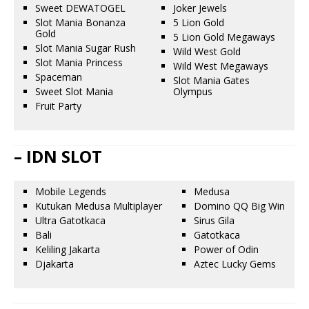
Sweet DEWATOGEL
Joker Jewels
Slot Mania Bonanza
5 Lion Gold
Gold
5 Lion Gold Megaways
Slot Mania Sugar Rush
Wild West Gold
Slot Mania Princess
Wild West Megaways
Spaceman
Slot Mania Gates
Sweet Slot Mania
Olympus
Fruit Party
– IDN SLOT
Mobile Legends
Medusa
Kutukan Medusa Multiplayer
Domino QQ Big Win
Ultra Gatotkaca
Sirus Gila
Bali
Gatotkaca
Keliling Jakarta
Power of Odin
Djakarta
Aztec Lucky Gems