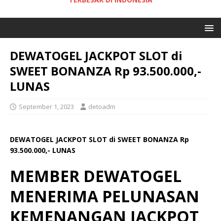
DEWATOGEL JACKPOT SLOT di
SWEET BONANZA Rp 93.500.000,-
LUNAS
September 1, 2023
detoadm
DEWATOGEL JACKPOT SLOT di SWEET BONANZA Rp
93.500.000,- LUNAS
MEMBER DEWATOGEL
MENERIMA PELUNASAN
KEMENANGAN JACKPOT