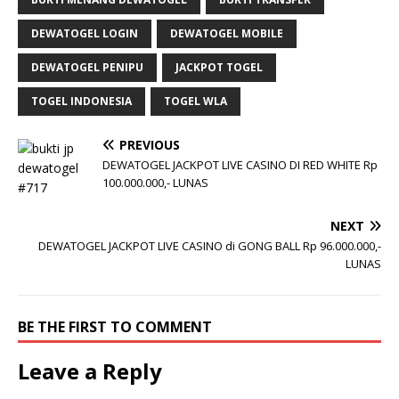
DEWATOGEL LOGIN
DEWATOGEL MOBILE
DEWATOGEL PENIPU
JACKPOT TOGEL
TOGEL INDONESIA
TOGEL WLA
PREVIOUS
DEWATOGEL JACKPOT LIVE CASINO DI RED WHITE Rp
100.000.000,- LUNAS
NEXT
DEWATOGEL JACKPOT LIVE CASINO di GONG BALL Rp 96.000.000,-
LUNAS
BE THE FIRST TO COMMENT
Leave a Reply