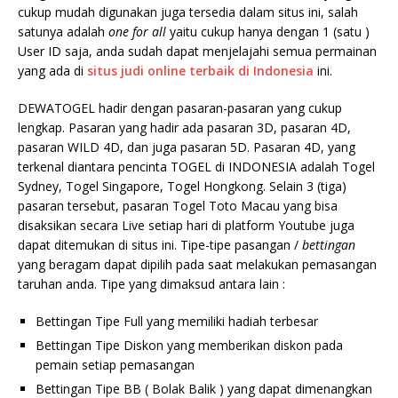
cukup mudah digunakan juga tersedia dalam situs ini, salah
satunya adalah
one for all
yaitu cukup hanya dengan 1 (satu )
User ID saja, anda sudah dapat menjelajahi semua permainan
yang ada di
situs judi online terbaik di Indonesia
ini.
DEWATOGEL hadir dengan pasaran-pasaran yang cukup
lengkap. Pasaran yang hadir ada pasaran 3D, pasaran 4D,
pasaran WILD 4D, dan juga pasaran 5D. Pasaran 4D, yang
terkenal diantara pencinta TOGEL di INDONESIA adalah Togel
Sydney, Togel Singapore, Togel Hongkong. Selain 3 (tiga)
pasaran tersebut, pasaran Togel Toto Macau yang bisa
disaksikan secara Live setiap hari di platform Youtube juga
dapat ditemukan di situs ini. Tipe-tipe pasangan /
bettingan
yang beragam dapat dipilih pada saat melakukan pemasangan
taruhan anda. Tipe yang dimaksud antara lain :
Bettingan Tipe Full yang memiliki hadiah terbesar
Bettingan Tipe Diskon yang memberikan diskon pada
pemain setiap pemasangan
Bettingan Tipe BB ( Bolak Balik ) yang dapat dimenangkan