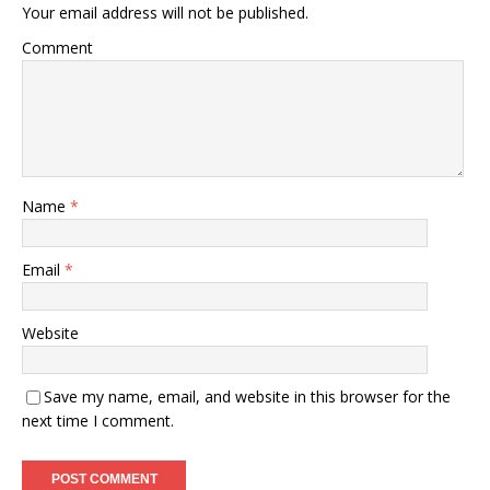
Your email address will not be published.
Comment
Name
*
Email
*
Website
Save my name, email, and website in this browser for the
next time I comment.