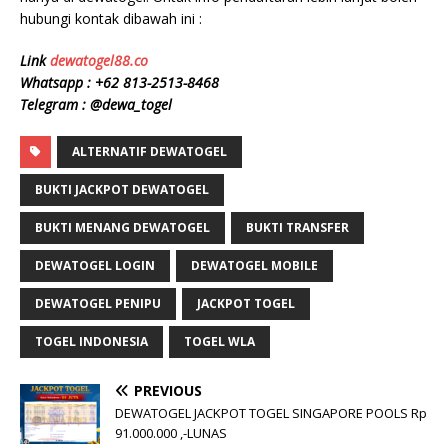
hubungi kontak dibawah ini :
Link
dewatogel88.co
Whatsapp :
+62 813-2513-8468
Telegram : @dewa_togel
ALTERNATIF DEWATOGEL
BUKTI JACKPOT DEWATOGEL
BUKTI MENANG DEWATOGEL
BUKTI TRANSFER
DEWATOGEL LOGIN
DEWATOGEL MOBILE
DEWATOGEL PENIPU
JACKPOT TOGEL
TOGEL INDONESIA
TOGEL WLA
PREVIOUS
DEWATOGEL JACKPOT TOGEL SINGAPORE POOLS Rp
91.000.000 ,-LUNAS