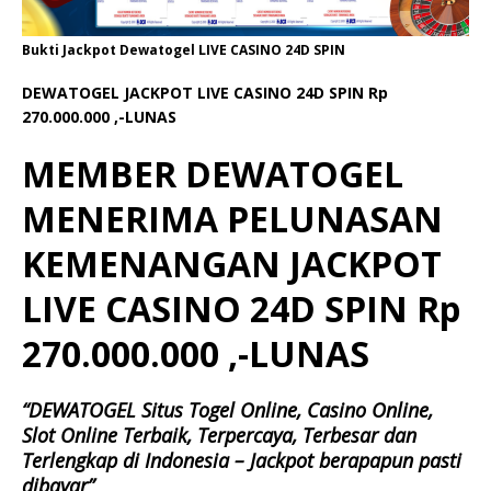
Bukti Jackpot Dewatogel LIVE CASINO 24D SPIN
DEWATOGEL JACKPOT LIVE CASINO 24D SPIN Rp
270.000.000 ,-LUNAS
MEMBER DEWATOGEL
MENERIMA PELUNASAN
KEMENANGAN JACKPOT
LIVE CASINO 24D SPIN Rp
270.000.000 ,-LUNAS
“DEWATOGEL Situs Togel Online, Casino Online,
Slot Online Terbaik, Terpercaya, Terbesar dan
Terlengkap di Indonesia – Jackpot berapapun pasti
dibayar”