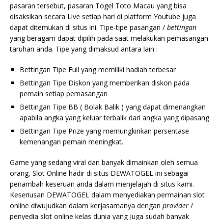
pasaran tersebut, pasaran Togel Toto Macau yang bisa
disaksikan secara Live setiap hari di platform Youtube juga
dapat ditemukan di situs ini. Tipe-tipe pasangan /
bettingan
yang beragam dapat dipilih pada saat melakukan pemasangan
taruhan anda. Tipe yang dimaksud antara lain :
Bettingan Tipe Full yang memiliki hadiah terbesar
Bettingan Tipe Diskon yang memberikan diskon pada
pemain setiap pemasangan
Bettingan Tipe BB ( Bolak Balik ) yang dapat dimenangkan
apabila angka yang keluar terbalik dari angka yang dipasang
Bettingan Tipe Prize yang memungkinkan persentase
kemenangan pemain meningkat.
Game yang sedang viral dan banyak dimainkan oleh semua
orang, Slot Online hadir di situs DEWATOGEL ini sebagai
penambah keseruan anda dalam menjelajah di situs kami.
Keseriusan DEWATOGEL dalam menyediakan permainan slot
online diwujudkan dalam kerjasamanya dengan
provider
/
penyedia slot online kelas dunia yang juga sudah banyak