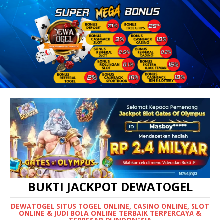
BUKTI JACKPOT DEWATOGEL
DEWATOGEL SITUS TOGEL ONLINE, CASINO ONLINE, SLOT
ONLINE & JUDI BOLA ONLINE TERBAIK TERPERCAYA &
TERBESAR DI INDONESIA