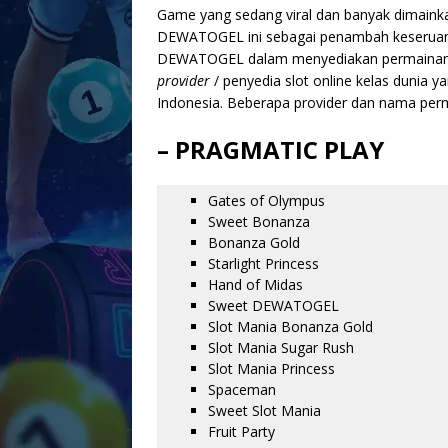
Game yang sedang viral dan banyak dimainkan
DEWATOGEL ini sebagai penambah keseruan a
DEWATOGEL dalam menyediakan permainan s
provider
/ penyedia slot online kelas dunia 
Indonesia. Beberapa provider dan nama per
– PRAGMATIC PLAY
Gates of Olympus
Sweet Bonanza
Bonanza Gold
Starlight Princess
Hand of Midas
Sweet DEWATOGEL
Slot Mania Bonanza Gold
Slot Mania Sugar Rush
Slot Mania Princess
Spaceman
Sweet Slot Mania
Fruit Party