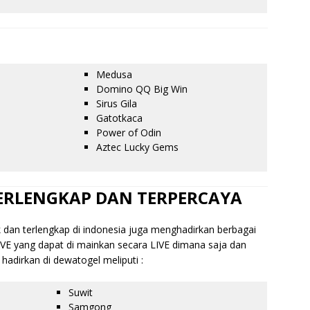
Medusa
Domino QQ Big Win
Sirus Gila
Gatotkaca
Power of Odin
Aztec Lucky Gems
TERLENGKAP DAN TERPERCAYA
k dan terlengkap di indonesia juga menghadirkan berbagai
VE yang dapat di mainkan secara LIVE dimana saja dan
hadirkan di dewatogel meliputi :
Suwit
Samgong