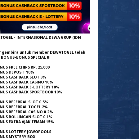
TOGEL - INTERNASIONAL DEWA GRUP (IDN
r gembira untuk member DEWATOGEL telah
r
BONUS-BONUS SPECIAL
!!!
US FREE CHIPS RP. 25,000
NUS DEPOSIT 10%
NUS CASHBACK SLOT 3%
NUS CASHBACK CASINO 10%
NUS CASHBACK E-LOTTERY 10%
NUS CASHBACK SPORTBOOK 10%
NUS REFERRAL SLOT 0.5%
NUS REFERRAL TOGEL 2%
NUS REFERRAL CASINO 0.2%
NUS ROLLINGAN SLOT 0.1%
NUS EXTRA AJAK TEMAN 15%
NUS LOTTERY JOWOPOOLS
NUS MYSTERY BOX