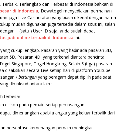
, Terbaik, Terlengkap dan Terbesar di Indonesia bahkan di
rbesar di Indonesia
, Dewatogel menyediakan permainan
k dan juga Live Casino atau yang biasa dikenal dengan nama
g cukup mudah digunakan juga tersedia dalam situs ini, salah
dengan 1 (satu ) User ID saja, anda sudah dapat
itus judi online terbaik di Indonesia
ini.
ang cukup lengkap. Pasaran yang hadir ada pasaran 3D,
ran 5D. Pasaran 4D, yang terkenal diantara pencinta
gel Singapore, Togel Hongkong. Selain 3 (tiga) pasaran
a disaksikan secara Live setiap hari di platform Youtube
pasangan /
bettingan
yang beragam dapat dipilih pada saat
ng dimaksud antara lain :
ah terbesar
an diskon pada pemain setiap pemasangan
 dapat dimenangkan apabila angka yang keluar terbalik dari
nkan persentase kemenangan pemain meningkat.