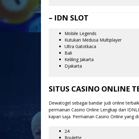
– IDN SLOT
Mobile Legends
Kutukan Medusa Multiplayer
Ultra Gatotkaca
Bali
Keliling Jakarta
Djakarta
SITUS CASINO ONLINE 
Dewatogel sebagai bandar judi online terbai
permainan Casino Online Lengkap dari IDNLI
kapan saja. Permainan Casino Online yang di 
24
Roulette