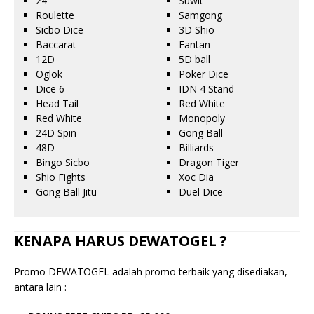
24
Suwit
Roulette
Samgong
Sicbo Dice
3D Shio
Baccarat
Fantan
12D
5D ball
Oglok
Poker Dice
Dice 6
IDN 4 Stand
Head Tail
Red White
Red White
Monopoly
24D Spin
Gong Ball
48D
Billiards
Bingo Sicbo
Dragon Tiger
Shio Fights
Xoc Dia
Gong Ball Jitu
Duel Dice
KENAPA HARUS DEWATOGEL ?
Promo DEWATOGEL adalah promo terbaik yang disediakan,
antara lain :