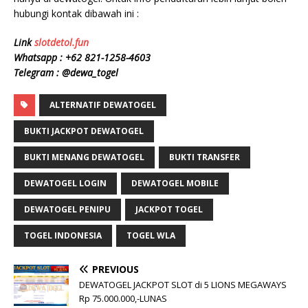
hubungi kontak dibawah ini :
Link
slotdetol.fun
Whatsapp :
+62
821-1258-4603
Telegram : @dewa_togel
ALTERNATIF DEWATOGEL
BUKTI JACKPOT DEWATOGEL
BUKTI MENANG DEWATOGEL
BUKTI TRANSFER
DEWATOGEL LOGIN
DEWATOGEL MOBILE
DEWATOGEL PENIPU
JACKPOT TOGEL
TOGEL INDONESIA
TOGEL WLA
PREVIOUS
DEWATOGEL JACKPOT SLOT di 5 LIONS MEGAWAYS
Rp 75.000.000,-LUNAS