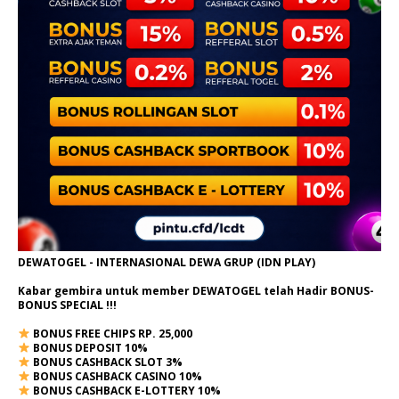
DEWATOGEL - INTERNASIONAL DEWA GRUP (IDN PLAY)
Kabar gembira untuk member DEWATOGEL telah Hadir
BONUS-
BONUS SPECIAL
!!!
BONUS FREE CHIPS RP. 25,000
BONUS DEPOSIT 10%
BONUS CASHBACK SLOT 3%
BONUS CASHBACK CASINO 10%
BONUS CASHBACK E-LOTTERY 10%