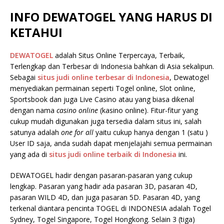
INFO DEWATOGEL YANG HARUS DI
KETAHUI
DEWATOGEL
adalah Situs Online Terpercaya, Terbaik,
Terlengkap dan Terbesar di Indonesia bahkan di Asia sekalipun.
Sebagai
situs judi online terbesar di Indonesia
, Dewatogel
menyediakan permainan seperti Togel online, Slot online,
Sportsbook dan juga Live Casino atau yang biasa dikenal
dengan nama
casino online
(kasino online). Fitur-fitur yang
cukup mudah digunakan juga tersedia dalam situs ini, salah
satunya adalah
one for all
yaitu cukup hanya dengan 1 (satu )
User ID saja, anda sudah dapat menjelajahi semua permainan
yang ada di
situs judi online terbaik di Indonesia
ini.
DEWATOGEL hadir dengan pasaran-pasaran yang cukup
lengkap. Pasaran yang hadir ada pasaran 3D, pasaran 4D,
pasaran WILD 4D, dan juga pasaran 5D. Pasaran 4D, yang
terkenal diantara pencinta TOGEL di INDONESIA adalah Togel
Sydney, Togel Singapore, Togel Hongkong. Selain 3 (tiga)