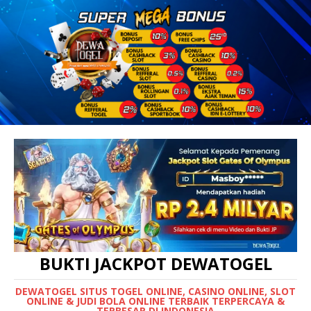
BUKTI JACKPOT DEWATOGEL
DEWATOGEL SITUS TOGEL ONLINE, CASINO ONLINE, SLOT
ONLINE & JUDI BOLA ONLINE TERBAIK TERPERCAYA &
TERBESAR DI INDONESIA