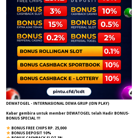
DEWATOGEL - INTERNASIONAL DEWA GRUP (IDN PLAY)
Kabar gembira untuk member DEWATOGEL telah Hadir
BONUS-
BONUS SPECIAL
!!!
BONUS FREE CHIPS RP. 25,000
BONUS DEPOSIT 10%
BONUS CASHBACK SLOT 3%