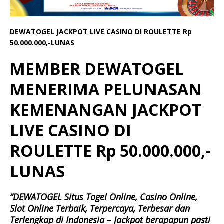
DEWATOGEL JACKPOT LIVE CASINO DI ROULETTE Rp
50.000.000,-LUNAS
MEMBER DEWATOGEL
MENERIMA PELUNASAN
KEMENANGAN JACKPOT
LIVE CASINO DI
ROULETTE Rp 50.000.000,-
LUNAS
“DEWATOGEL Situs Togel Online, Casino Online,
Slot Online Terbaik, Terpercaya, Terbesar dan
Terlengkap di Indonesia – Jackpot berapapun pasti