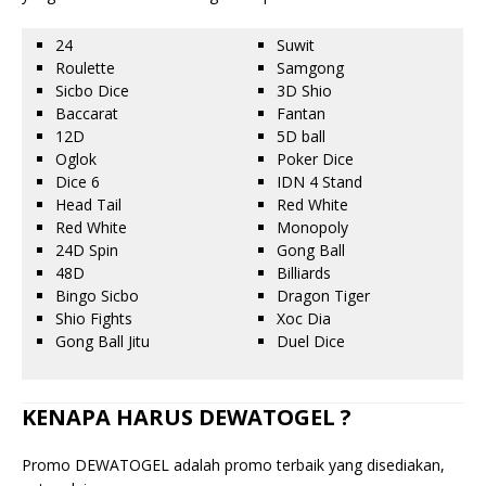
24
Suwit
Roulette
Samgong
Sicbo Dice
3D Shio
Baccarat
Fantan
12D
5D ball
Oglok
Poker Dice
Dice 6
IDN 4 Stand
Head Tail
Red White
Red White
Monopoly
24D Spin
Gong Ball
48D
Billiards
Bingo Sicbo
Dragon Tiger
Shio Fights
Xoc Dia
Gong Ball Jitu
Duel Dice
KENAPA HARUS DEWATOGEL ?
Promo DEWATOGEL adalah promo terbaik yang disediakan,