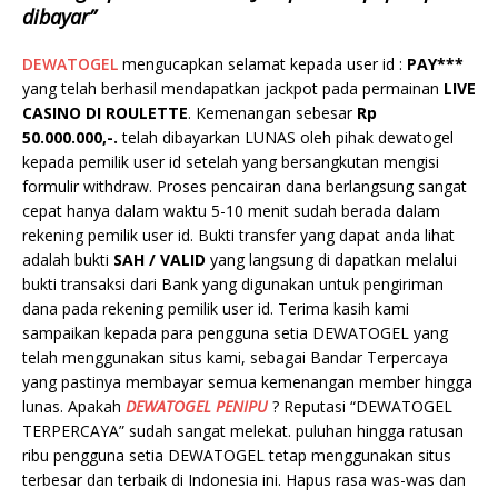
dibayar”
DEWATOGEL
mengucapkan selamat kepada user id :
PAY***
yang telah berhasil mendapatkan jackpot pada permainan
LIVE
CASINO DI ROULETTE
. Kemenangan sebesar
Rp
50.000.000,-.
telah dibayarkan LUNAS oleh pihak dewatogel
kepada pemilik user id setelah yang bersangkutan mengisi
formulir withdraw. Proses pencairan dana berlangsung sangat
cepat hanya dalam waktu 5-10 menit sudah berada dalam
rekening pemilik user id. Bukti transfer yang dapat anda lihat
adalah bukti
SAH / VALID
yang langsung di dapatkan melalui
bukti transaksi dari Bank yang digunakan untuk pengiriman
dana pada rekening pemilik user id. Terima kasih kami
sampaikan kepada para pengguna setia DEWATOGEL yang
telah menggunakan situs kami, sebagai Bandar Terpercaya
yang pastinya membayar semua kemenangan member hingga
lunas. Apakah
DEWATOGEL PENIPU
? Reputasi “DEWATOGEL
TERPERCAYA” sudah sangat melekat. puluhan hingga ratusan
ribu pengguna setia DEWATOGEL tetap menggunakan situs
terbesar dan terbaik di Indonesia ini. Hapus rasa was-was dan