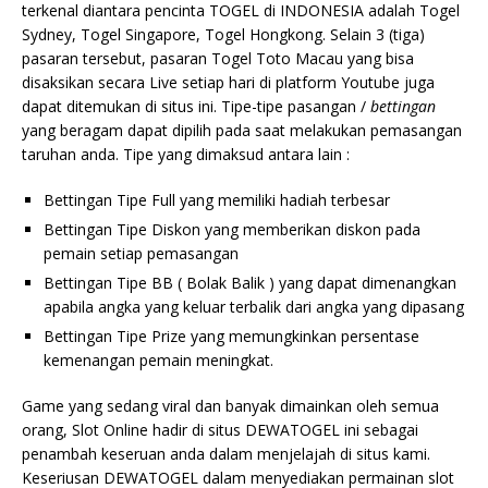
terkenal diantara pencinta TOGEL di INDONESIA adalah Togel
Sydney, Togel Singapore, Togel Hongkong. Selain 3 (tiga)
pasaran tersebut, pasaran Togel Toto Macau yang bisa
disaksikan secara Live setiap hari di platform Youtube juga
dapat ditemukan di situs ini. Tipe-tipe pasangan /
bettingan
yang beragam dapat dipilih pada saat melakukan pemasangan
taruhan anda. Tipe yang dimaksud antara lain :
Bettingan Tipe Full yang memiliki hadiah terbesar
Bettingan Tipe Diskon yang memberikan diskon pada
pemain setiap pemasangan
Bettingan Tipe BB ( Bolak Balik ) yang dapat dimenangkan
apabila angka yang keluar terbalik dari angka yang dipasang
Bettingan Tipe Prize yang memungkinkan persentase
kemenangan pemain meningkat.
Game yang sedang viral dan banyak dimainkan oleh semua
orang, Slot Online hadir di situs DEWATOGEL ini sebagai
penambah keseruan anda dalam menjelajah di situs kami.
Keseriusan DEWATOGEL dalam menyediakan permainan slot