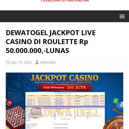
DEWATOGEL JACKPOT LIVE
CASINO DI ROULETTE Rp
50.000.000,-LUNAS
July 19, 2023
detoadm