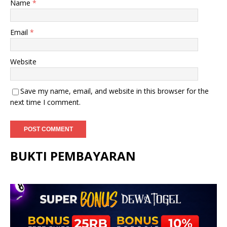
Name
*
Email
*
Website
Save my name, email, and website in this browser for the
next time I comment.
BUKTI PEMBAYARAN