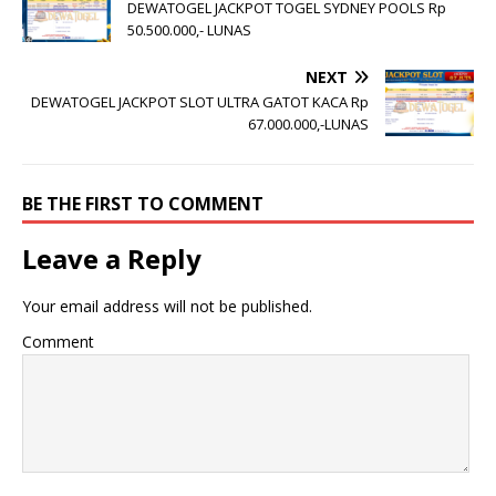
DEWATOGEL JACKPOT TOGEL SYDNEY POOLS Rp
50.500.000,- LUNAS
NEXT
DEWATOGEL JACKPOT SLOT ULTRA GATOT KACA Rp
67.000.000,-LUNAS
BE THE FIRST TO COMMENT
Leave a Reply
Your email address will not be published.
Comment