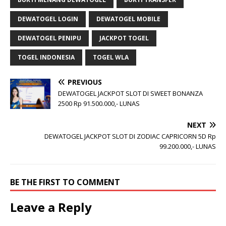
DEWATOGEL LOGIN
DEWATOGEL MOBILE
DEWATOGEL PENIPU
JACKPOT TOGEL
TOGEL INDONESIA
TOGEL WLA
PREVIOUS
DEWATOGEL JACKPOT SLOT DI SWEET BONANZA
2500 Rp 91.500.000,- LUNAS
NEXT
DEWATOGEL JACKPOT SLOT DI ZODIAC CAPRICORN 5D Rp
99.200.000,- LUNAS
BE THE FIRST TO COMMENT
Leave a Reply