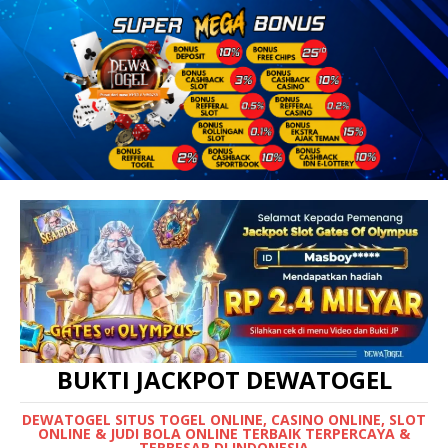
BUKTI JACKPOT DEWATOGEL
DEWATOGEL SITUS TOGEL ONLINE, CASINO ONLINE, SLOT
ONLINE & JUDI BOLA ONLINE TERBAIK TERPERCAYA &
TERBESAR DI INDONESIA