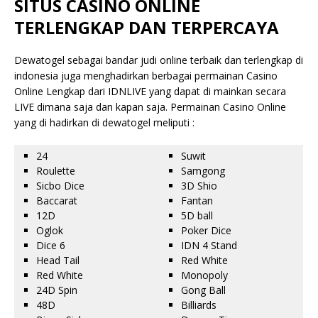
SITUS CASINO ONLINE
TERLENGKAP DAN TERPERCAYA
Dewatogel sebagai bandar judi online terbaik dan terlengkap di
indonesia juga menghadirkan berbagai permainan Casino
Online Lengkap dari IDNLIVE yang dapat di mainkan secara
LIVE dimana saja dan kapan saja. Permainan Casino Online
yang di hadirkan di dewatogel meliputi :
24
Suwit
Roulette
Samgong
Sicbo Dice
3D Shio
Baccarat
Fantan
12D
5D ball
Oglok
Poker Dice
Dice 6
IDN 4 Stand
Head Tail
Red White
Red White
Monopoly
24D Spin
Gong Ball
48D
Billiards