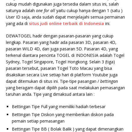
cukup mudah digunakan juga tersedia dalam situs ini, salah
satunya adalah
one for all
yaitu cukup hanya dengan 1 (satu )
User ID saja, anda sudah dapat menjelajahi semua permainan
yang ada di
situs judi online terbaik di Indonesia
ini.
DEWATOGEL hadir dengan pasaran-pasaran yang cukup
lengkap. Pasaran yang hadir ada pasaran 3D, pasaran 4D,
pasaran WILD 4D, dan juga pasaran 5D. Pasaran 4D, yang
terkenal diantara pencinta TOGEL di INDONESIA adalah Togel
Sydney, Togel Singapore, Togel Hongkong. Selain 3 (tiga)
pasaran tersebut, pasaran Togel Toto Macau yang bisa
disaksikan secara Live setiap hari di platform Youtube juga
dapat ditemukan di situs ini. Tipe-tipe pasangan /
bettingan
yang beragam dapat dipilih pada saat melakukan pemasangan
taruhan anda. Tipe yang dimaksud antara lain :
Bettingan Tipe Full yang memiliki hadiah terbesar
Bettingan Tipe Diskon yang memberikan diskon pada
pemain setiap pemasangan
Bettingan Tipe BB ( Bolak Balik ) yang dapat dimenangkan