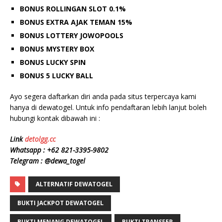
BONUS ROLLINGAN SLOT 0.1%
BONUS EXTRA AJAK TEMAN 15%
BONUS LOTTERY JOWOPOOLS
BONUS MYSTERY BOX
BONUS LUCKY SPIN
BONUS 5 LUCKY BALL
Ayo segera daftarkan diri anda pada situs terpercaya kami
hanya di dewatogel. Untuk info pendaftaran lebih lanjut boleh
hubungi kontak dibawah ini :
Link
detolgg.cc
Whatsapp :
+62 8
21-3395-9802
Telegram : @dewa_togel
ALTERNATIF DEWATOGEL
BUKTI JACKPOT DEWATOGEL
BUKTI MENANG DEWATOGEL
BUKTI TRANSFER