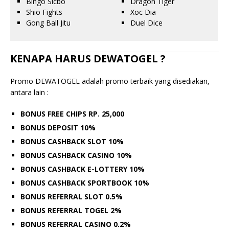
Bingo Sicbo
Dragon Tiger
Shio Fights
Xoc Dia
Gong Ball Jitu
Duel Dice
KENAPA HARUS DEWATOGEL ?
Promo DEWATOGEL adalah promo terbaik yang disediakan,
antara lain :
BONUS FREE CHIPS RP. 25,000
BONUS DEPOSIT 10%
BONUS CASHBACK SLOT 10%
BONUS CASHBACK CASINO 10%
BONUS CASHBACK E-LOTTERY 10%
BONUS CASHBACK SPORTBOOK 10%
BONUS REFERRAL SLOT 0.5%
BONUS REFERRAL TOGEL 2%
BONUS REFERRAL CASINO 0.2%