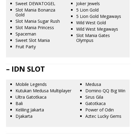
Sweet DEWATOGEL
Joker Jewels
Slot Mania Bonanza
5 Lion Gold
Gold
5 Lion Gold Megaways
Slot Mania Sugar Rush
Wild West Gold
Slot Mania Princess
Wild West Megaways
Spaceman
Slot Mania Gates
Sweet Slot Mania
Olympus
Fruit Party
– IDN SLOT
Mobile Legends
Medusa
Kutukan Medusa Multiplayer
Domino QQ Big Win
Ultra Gatotkaca
Sirus Gila
Bali
Gatotkaca
Keliling Jakarta
Power of Odin
Djakarta
Aztec Lucky Gems