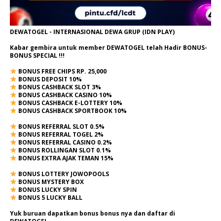
DEWATOGEL - INTERNASIONAL DEWA GRUP (IDN PLAY)
Kabar gembira untuk member DEWATOGEL telah Hadir
BONUS-
BONUS SPECIAL
!!!
BONUS FREE CHIPS RP. 25,000
BONUS DEPOSIT 10%
BONUS CASHBACK SLOT 3%
BONUS CASHBACK CASINO 10%
BONUS CASHBACK E-LOTTERY 10%
BONUS CASHBACK SPORTBOOK 10%
BONUS REFERRAL SLOT 0.5%
BONUS REFERRAL TOGEL 2%
BONUS REFERRAL CASINO 0.2%
BONUS ROLLINGAN SLOT 0.1%
BONUS EXTRA AJAK TEMAN 15%
BONUS LOTTERY JOWOPOOLS
BONUS MYSTERY BOX
BONUS LUCKY SPIN
BONUS 5 LUCKY BALL
Yuk buruan dapatkan bonus bonus nya dan daftar di