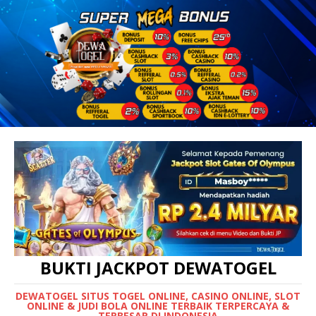
BUKTI JACKPOT DEWATOGEL
DEWATOGEL SITUS TOGEL ONLINE, CASINO ONLINE, SLOT
ONLINE & JUDI BOLA ONLINE TERBAIK TERPERCAYA &
TERBESAR DI INDONESIA