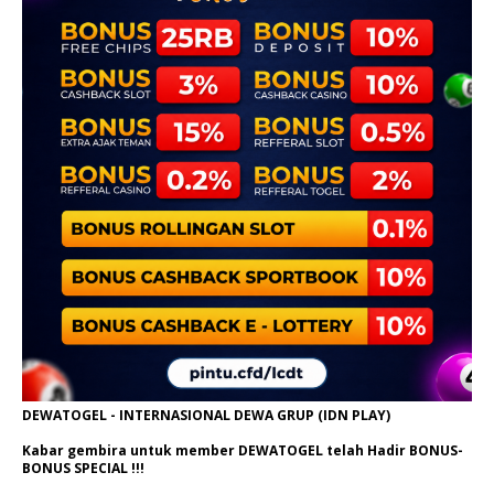
DEWATOGEL - INTERNASIONAL DEWA GRUP (IDN PLAY)
Kabar gembira untuk member DEWATOGEL telah Hadir
BONUS-
BONUS SPECIAL
!!!