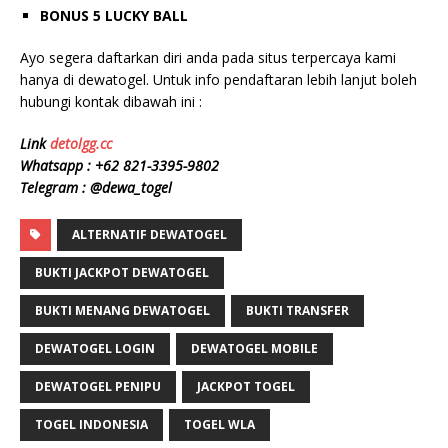
BONUS 5 LUCKY BALL
Ayo segera daftarkan diri anda pada situs terpercaya kami
hanya di dewatogel. Untuk info pendaftaran lebih lanjut boleh
hubungi kontak dibawah ini :
Link
detolgg.cc
Whatsapp :
+62 8
21-3395-9802
Telegram : @dewa_togel
ALTERNATIF DEWATOGEL
BUKTI JACKPOT DEWATOGEL
BUKTI MENANG DEWATOGEL
BUKTI TRANSFER
DEWATOGEL LOGIN
DEWATOGEL MOBILE
DEWATOGEL PENIPU
JACKPOT TOGEL
TOGEL INDONESIA
TOGEL WLA